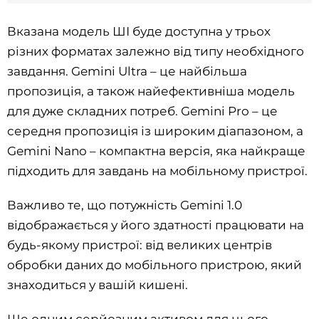
Вказана модель ШІ буде доступна у трьох
різних форматах залежно від типу необхідного
завдання. Gemini Ultra – це найбільша
пропозиція, а також найефективніша модель
для дуже складних потреб. Gemini Pro – це
середня пропозиція із широким діапазоном, а
Gemini Nano – компактна версія, яка найкраще
підходить для завдань на мобільному пристрої.
Важливо те, що потужність Gemini 1.0
відображається у його здатності працювати на
будь-якому пристрої: від великих центрів
обробки даних до мобільного пристрою, який
знаходиться у вашій кишені.