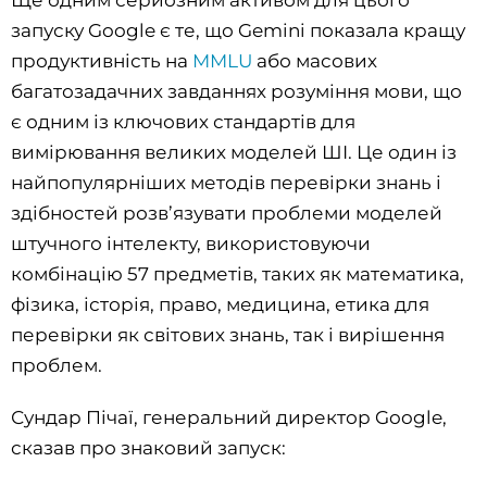
Ще одним серйозним активом для цього
запуску Google є те, що Gemini показала кращу
продуктивність на
MMLU
або масових
багатозадачних завданнях розуміння мови, що
є одним із ключових стандартів для
вимірювання великих моделей ШІ. Це один із
найпопулярніших методів перевірки знань і
здібностей розв’язувати проблеми моделей
штучного інтелекту, використовуючи
комбінацію 57 предметів, таких як математика,
фізика, історія, право, медицина, етика для
перевірки як світових знань, так і вирішення
проблем.
Сундар Пічаї, генеральний директор Google,
сказав про знаковий запуск: