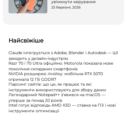
увімкнути керування
25 березня, 2026
Найсвіжіше
Claude інтегрується з Adobe, Blender і Autodesk — ШІ
заходить у дизайн-індустрію
Razr 70 і 70 Ultra офіційно: Motorola показала нове
покоління складаних смартфонів
NVIDIA розширює лінійку: мобільна RTX 5070
отримала 12 ГБ GDDR7
Парсинг сайтів: що це, як працює та які
інструменти використовують для збору даних
Легендарний Notepad++ з’явився на macOS —
уперше за понад 20 років
Intel готує відповідь AMD X3D — ставка на ПЗ і нові
інструменти оптимізації