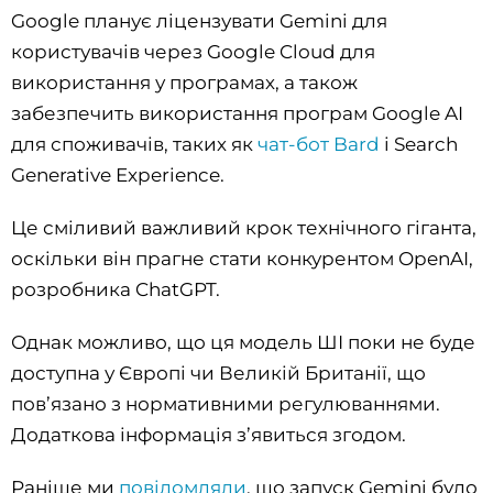
Google планує ліцензувати Gemini для
користувачів через Google Cloud для
використання у програмах, а також
забезпечить використання програм Google AI
для споживачів, таких як
чат-бот Bard
і Search
Generative Experience.
Це сміливий важливий крок технічного гіганта,
оскільки він прагне стати конкурентом OpenAI,
розробника ChatGPT.
Однак можливо, що ця модель ШІ поки не буде
доступна у Європі чи Великій Британії, що
пов’язано з нормативними регулюваннями.
Додаткова інформація з’явиться згодом.
Раніше ми
повідомляли
, що запуск Gemini було