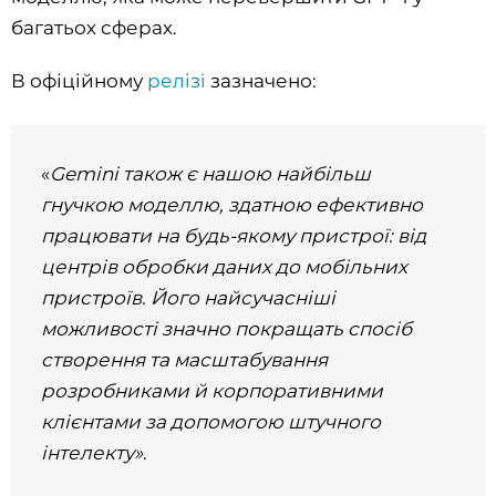
багатьох сферах.
В офіційному
релізі
зазначено:
«
Gemini також є нашою найбільш
гнучкою моделлю, здатною ефективно
працювати на будь-якому пристрої: від
центрів обробки даних до мобільних
пристроїв. Його найсучасніші
можливості значно покращать спосіб
створення та масштабування
розробниками й корпоративними
клієнтами за допомогою штучного
інтелекту»
.