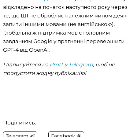
відкладено на початок наступного року через
те, що ШІ не обробляє належним чином деякі
запити іншими мовами (не англійською).
Глобальна ж підтримка мов є головним
завданням Google у прагненні перевершити
GPT-4 від OpenAI.
Підписуйтеся на
ProIT у Telegram
, щоб не
пропустити жодну публікацію!‌‌‌‌
Поділитись:
Telegram
Facebook