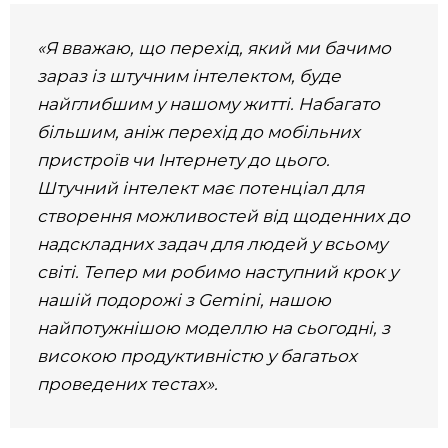
«Я вважаю, що перехід, який ми бачимо
зараз із штучним інтелектом, буде
найглибшим у нашому житті. Набагато
більшим, аніж перехід до мобільних
пристроїв чи Інтернету до цього.
Штучний інтелект має потенціал для
створення можливостей від щоденних до
надскладних задач для людей у ​​всьому
світі. Тепер ми робимо наступний крок у
нашій подорожі з Gemini, нашою
найпотужнішою моделлю на сьогодні, з
високою продуктивністю у багатьох
проведених тестах».