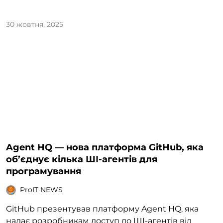
30 жовтня, 2025
Agent HQ — нова платформа GitHub, яка
об’єднує кілька ШІ-агентів для
програмування
ProIT NEWS
GitHub презентував платформу Agent HQ, яка
надає розробникам доступ до ШІ-агентів від