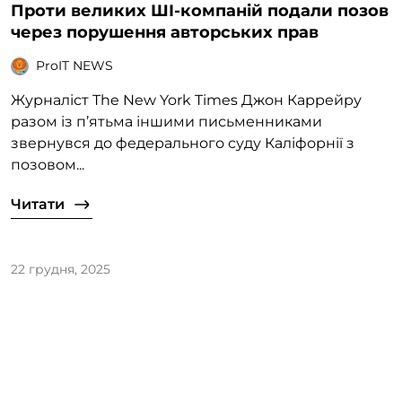
Проти великих ШІ-компаній подали позов
через порушення авторських прав
ProIT NEWS
Журналіст The New York Times Джон Каррейру
разом із п’ятьма іншими письменниками
звернувся до федерального суду Каліфорнії з
позовом...
Читати
22 грудня, 2025