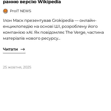
ранню версію Wikipedia
ProIT NEWS
Ілон Маск презентував Grokipedia — онлайн-
енциклопедію на основі ШІ, розроблену його
компанією xAI. Як повідомляє The Verge, частина
матеріалів нового ресурсу...
Читати
25 жовтня, 2025