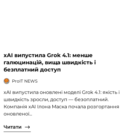
xAI випустила Grok 4.1: менше
галюцинацій, вища швидкість і
безплатний доступ
ProIT NEWS
xAI випустила оновлені моделі Grok 4.1: якість і
швидкість зросли, доступ — безоплатний.
Компанія xAI Ілона Маска почала розгортання
оновленої...
Читати