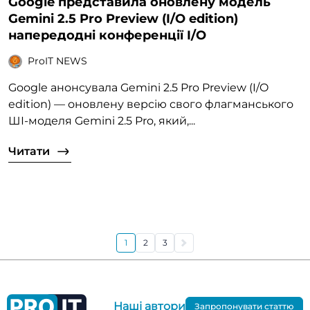
Google представила оновлену модель
Gemini 2.5 Pro Preview (I/O edition)
напередодні конференції I/O
ProIT NEWS
Google анонсувала Gemini 2.5 Pro Preview (I/O
edition) — оновлену версію свого флагманського
ШІ-моделя Gemini 2.5 Pro, який,...
Читати
1
2
3
Наші автори
Запропонувати статтю