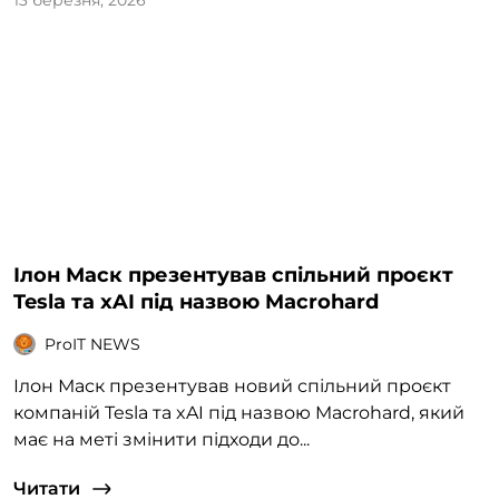
13 березня, 2026
Ілон Маск презентував спільний проєкт
Tesla та xAI під назвою Macrohard
ProIT NEWS
Ілон Маск презентував новий спільний проєкт
компаній Tesla та xAI під назвою Macrohard, який
має на меті змінити підходи до...
Читати