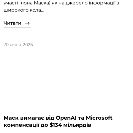
участі Ілона Маска) як на джерело інформації з
широкого кола...
Читати
20 січня, 2026
Маск вимагає від OpenAI та Microsoft
компенсації до $134 мільярдів