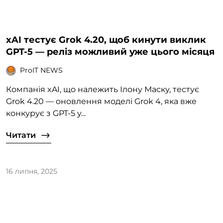
xAI тестує Grok 4.20, щоб кинути виклик
GPT-5 — реліз можливий уже цього місяця
ProIT NEWS
Компанія xAI, що належить Ілону Маску, тестує
Grok 4.20 — оновлення моделі Grok 4, яка вже
конкурує з GPT-5 у...
Читати
16 липня, 2025