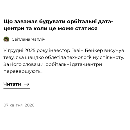
Що заважає будувати орбітальні дата-
центри та коли це може статися
Світлана Чапліч
У грудні 2025 року інвестор Гевін Бейкер висунув
тезу, яка швидко облетіла технологічну спільноту.
За його словами, орбітальні дата-центри
перевершують...
Читати
07 квітня, 2026