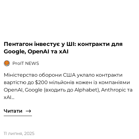
Пентагон інвестує у ШІ: контракти для
Google, OpenAI та xAI
ProIT NEWS
Міністерство оборони США уклало контракти
вартістю до $200 мільйонів кожен із компаніями
OpenAI, Google (входить до Alphabet), Anthropic та
xAI...
Читати
11 липня, 2025