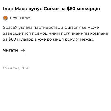
Ілон Маск купує Cursor за $60 мільярдів
ProIT NEWS
SpaceX уклала партнерство з Cursor, яке може
завершитися повноцінним поглинанням компанії
за $60 мільярдів уже до кінця року. У межах...
Читати
07 квітня, 2026