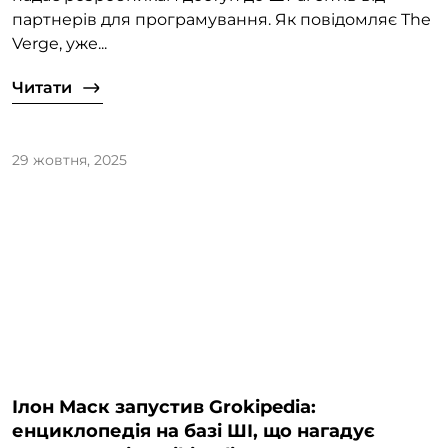
партнерів для програмування. Як повідомляє The
Verge, уже...
Читати
29 жовтня, 2025
Ілон Маск запустив Grokipedia:
енциклопедія на базі ШІ, що нагадує