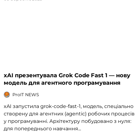
xAI презентувала Grok Code Fast 1 — нову
модель для агентного програмування
ProIT NEWS
xAI запустила grok-code-fast-1, модель, спеціально
створену для агентних (agentic) робочих процесів
у програмуванні. Архітектуру побудовано з нуля:
для попереднього навчання...