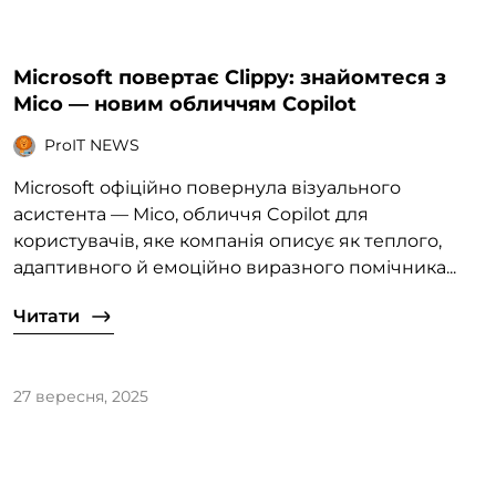
Microsoft повертає Clippy: знайомтеся з
Mico — новим обличчям Copilot
ProIT NEWS
Microsoft офіційно повернула візуального
асистента — Mico, обличчя Copilot для
користувачів, яке компанія описує як теплого,
адаптивного й емоційно виразного помічника...
Читати
27 вересня, 2025