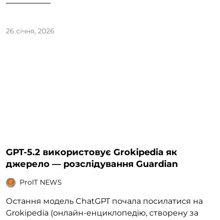
26 січня, 2026
GPT-5.2 використовує Grokipedia як
джерело — розслідування Guardian
ProIT NEWS
Остання модель ChatGPT почала посилатися на
Grokipedia (онлайн-енциклопедію, створену за