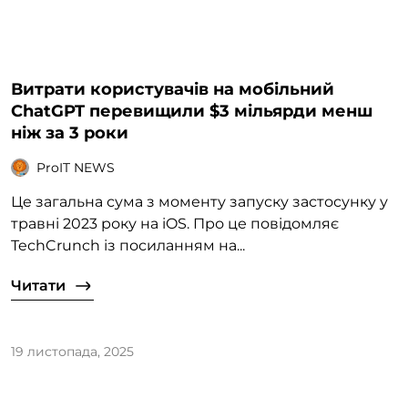
Витрати користувачів на мобільний
ChatGPT перевищили $3 мільярди менш
ніж за 3 роки
ProIT NEWS
Це загальна сума з моменту запуску застосунку у
травні 2023 року на iOS. Про це повідомляє
TechCrunch із посиланням на...
Читати
19 листопада, 2025