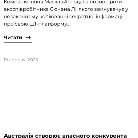
Компанія Ілона Маска xAI подала позов проти
ексспівробітника Сючена Лі, якого звинувачує у
незаконному копіюванні секретної інформації
про свою ШІ-платформу...
Читати
19 серпня, 2025
Австралія створює власного конкурента