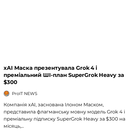
xAI Маска презентувала Grok 4 і
преміальний ШІ-план SuperGrok Heavy за
$300
ProIT NEWS
Компанія xAI, заснована Ілоном Маском,
представила флагманську мовну модель Grok 4 і
преміальну підписку SuperGrok Heavy за $300 на
місяць,...