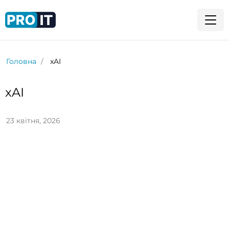
Головна
xAI
xAI
23 квітня, 2026