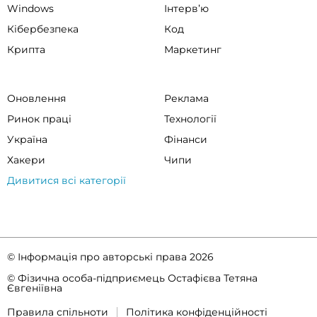
Windows
Інтервʼю
Кібербезпека
Код
Крипта
Маркетинг
Оновлення
Реклама
Ринок праці
Технології
Україна
Фінанси
Хакери
Чипи
Дивитися всі категорії
© Інформація про авторські права 2026
© Фізична особа-підприємець Остафієва Тетяна
Євгеніївна
Правила спільноти
Політика конфіденційності