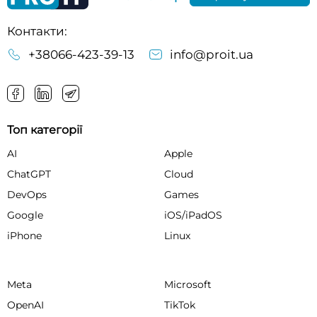
Контакти:
+38066-423-39-13
info@proit.ua
Топ категорії
AI
Apple
ChatGPT
Cloud
DevOps
Games
Google
iOS/iPadOS
iPhone
Linux
Meta
Microsoft
OpenAI
TikTok