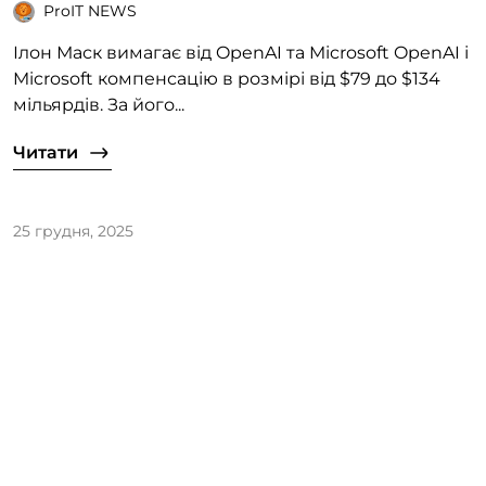
ProIT NEWS
Ілон Маск вимагає від OpenAI та Microsoft OpenAI і
Microsoft компенсацію в розмірі від $79 до $134
мільярдів. За його...
Читати
25 грудня, 2025