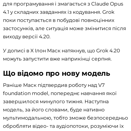
для програмування і змагається з Claude Opus
4.1 у складних завданнях із кодування. Grok
поки поступається в побудові повноцінних
застосунків, але ситуація може змінитися після
виходу версії 4.20.
У дописі в X Ілон Маск натякнув, що Grok 4.20
можуть запустити вже наприкінці серпня.
Що відомо про нову модель
Раніше Маск підтвердив роботу над V7
foundation model, попереднє навчання якої
завершилося минулого тижня. Наступна
модель, за його словами, буде нативно
мультимодальною, тобто зможе безпосередньо
обробляти відео- та аудіопотоки, розуміючи їх