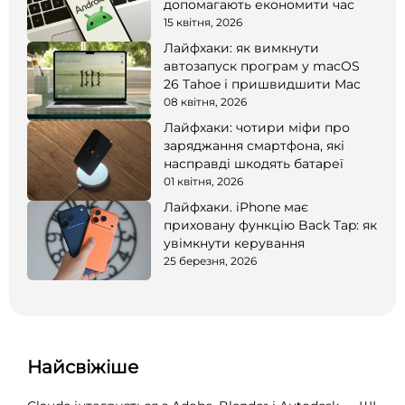
допомагають економити час
15 квітня, 2026
Лайфхаки: як вимкнути
автозапуск програм у macOS
26 Tahoe і пришвидшити Mac
08 квітня, 2026
Лайфхаки: чотири міфи про
заряджання смартфона, які
насправді шкодять батареї
01 квітня, 2026
Лайфхаки. iPhone має
приховану функцію Back Tap: як
увімкнути керування
25 березня, 2026
Найсвіжіше