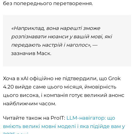
без попереднього перетворення.
«Наприклад, вона нарешті зможе
розпізнавати нюанси у вашій мові, які
передають настрій і наголос»,
—
зазначив Маск.
Хоча в xAI офіційно не підтвердили, що Grok
4.20 вийде саме цього місяця, ймовірність
цього висока, і компанія готує великий анонс
найближчим часом.
Читайте також на ProIT:
LLM-навігатор: що
вміють великі мовні моделі і яка підійде вам у