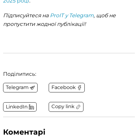
2025 році
.
Підписуйтеся на
ProIT у Telegram
, щоб не
пропустити жодної публікації!
Поділитись:
Telegram
Facebook
Copy link
LinkedIn
Коментарі