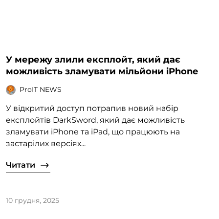
У мережу злили експлойт, який дає
можливість зламувати мільйони iPhone
ProIT NEWS
У відкритий доступ потрапив новий набір
експлойтів DarkSword, який дає можливість
зламувати iPhone та iPad, що працюють на
застарілих версіях...
Читати
10 грудня, 2025