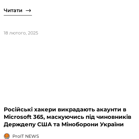
Читати
18 лютого, 2025
Російські хакери викрадають акаунти в
Microsoft 365, маскуючись під чиновників
Держдепу США та Міноборони України
ProIT NEWS