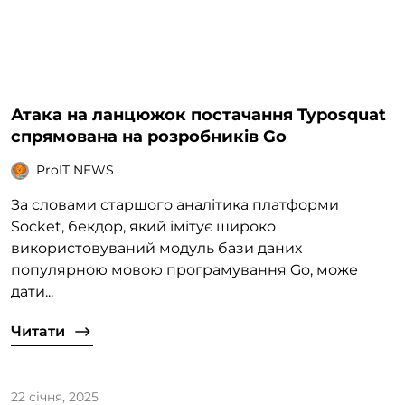
Атака на ланцюжок постачання Typosquat
спрямована на розробників Go
ProIT NEWS
За словами старшого аналітика платформи
Socket, бекдор, який імітує широко
використовуваний модуль бази даних
популярною мовою програмування Go, може
дати...
Читати
22 січня, 2025