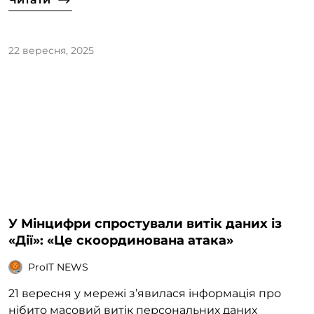
22 вересня, 2025
У Мінцифри спростували витік даних із
«Дії»: «Це скоординована атака»
ProIT NEWS
21 вересня у мережі з’явилася інформація про
нібито масовий витік персональних даних