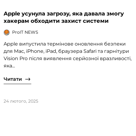
Apple усунула загрозу, яка давала змогу
хакерам обходити захист системи
ProIT NEWS
Apple випустила термінове оновлення безпеки
для Mac, iPhone, iPad, браузера Safari та гарнітури
Vision Pro після виявлення серйозної вразливості,
яка...
Читати
24 лютого, 2025