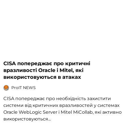
CISA попереджає про критичні
вразливості Oracle і Mitel, які
використовуються в атаках
ProIT NEWS
CISA попереджає про необхідність захистити
системи від критичних вразливостей у системах
Oracle WebLogic Server і Mitel MiCollab, які активно
використовуються...