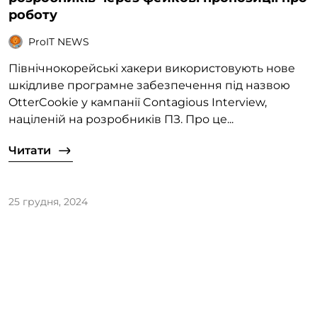
роботу
ProIT NEWS
Північнокорейські хакери використовують нове
шкідливе програмне забезпечення під назвою
OtterCookie у кампанії Contagious Interview,
націленій на розробників ПЗ. Про це...
Читати
25 грудня, 2024