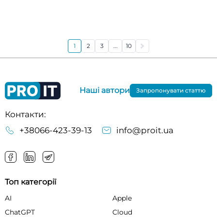
1
2
3
...
10
Наші автори
Запропонувати статтю
Контакти:
+38066-423-39-13
info@proit.ua
Топ категорії
AI
Apple
ChatGPT
Cloud