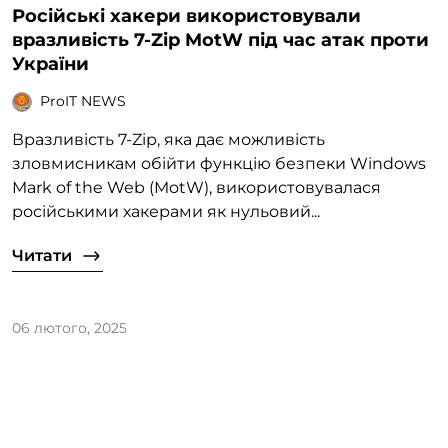
Російські хакери використовували
вразливість 7-Zip MotW під час атак проти
України
ProIT NEWS
Вразливість 7-Zip, яка дає можливість
зловмисникам обійти функцію безпеки Windows
Mark of the Web (MotW), використовувалася
російськими хакерами як нульовий...
Читати
06 лютого, 2025