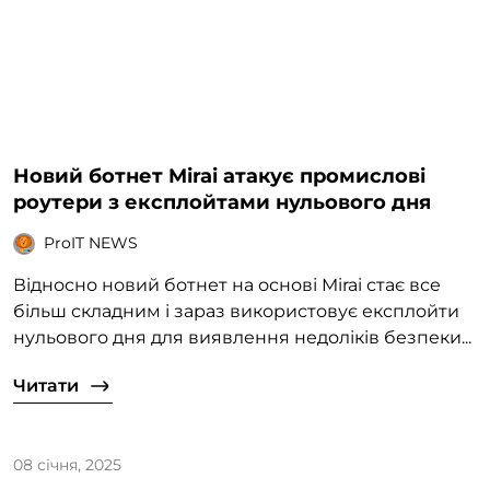
Новий ботнет Mirai атакує промислові
роутери з експлойтами нульового дня
ProIT NEWS
Відносно новий ботнет на основі Mirai стає все
більш складним і зараз використовує експлойти
нульового дня для виявлення недоліків безпеки...
Читати
08 січня, 2025