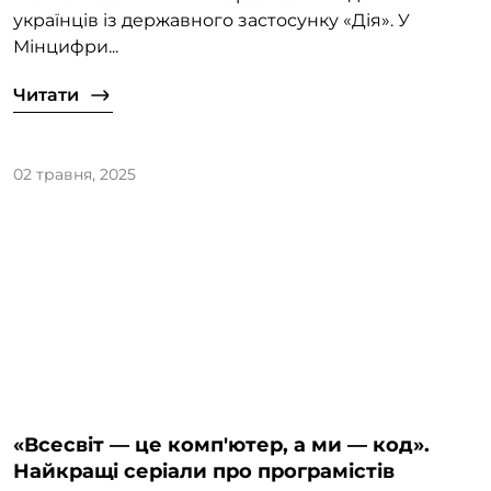
українців із державного застосунку «Дія». У
Мінцифри...
Читати
02 травня, 2025
«Всесвіт — це комп'ютер, а ми — код».
Найкращі серіали про програмістів