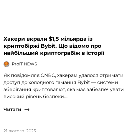
Хакери вкрали $1,5 мільярда із
криптобіржі Bybit. Що відомо про
найбільший криптограбіж в історії
ProIT NEWS
Як повідомляє CNBC, хакерам удалося отримати
доступ до холодного гаманця Bybit — системи
зберігання криптовалют, яка має забезпечувати
високий рівень безпеки....
Читати
21 лютого, 2025