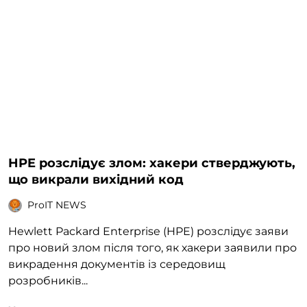
HPE розслідує злом: хакери стверджують,
що викрали вихідний код
ProIT NEWS
Hewlett Packard Enterprise (HPE) розслідує заяви
про новий злом після того, як хакери заявили про
викрадення документів із середовищ
розробників...