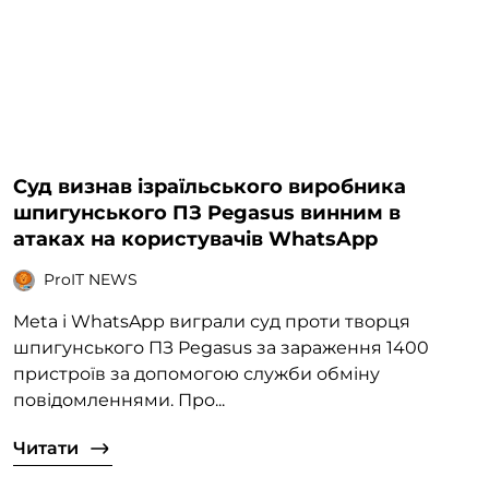
Суд визнав ізраїльського виробника
шпигунського ПЗ Pegasus винним в
атаках на користувачів WhatsApp
ProIT NEWS
Meta і WhatsApp виграли суд проти творця
шпигунського ПЗ Pegasus за зараження 1400
пристроїв за допомогою служби обміну
повідомленнями. Про...
Читати