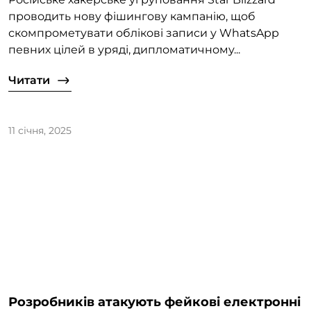
проводить нову фішингову кампанію, щоб
скомпрометувати облікові записи у WhatsApp
певних цілей в уряді, дипломатичному...
Читати
11 січня, 2025
Розробників атакують фейкові електронні