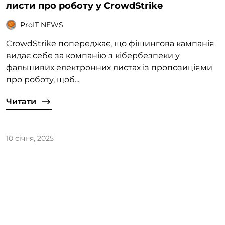
листи про роботу у CrowdStrike
ProIT NEWS
CrowdStrike попереджає, що фішингова кампанія
видає себе за компанію з кібербезпеки у
фальшивих електронних листах із пропозиціями
про роботу, щоб...
Читати
10 січня, 2025