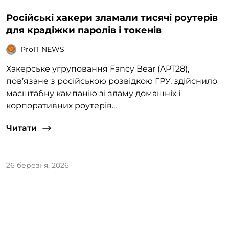
Російські хакери зламали тисячі роутерів
для крадіжки паролів і токенів
ProIT NEWS
Хакерське угруповання Fancy Bear (APT28),
пов’язане з російською розвідкою ГРУ, здійснило
масштабну кампанію зі зламу домашніх і
корпоративних роутерів...
Читати
26 березня, 2026