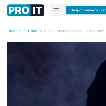
Запропонувати ста
Головна
Новини