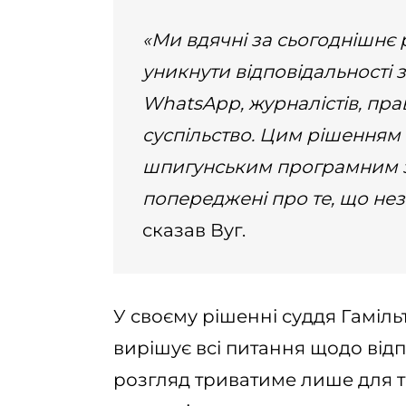
«Ми вдячні за сьогоднішнє
уникнути відповідальності з
WhatsApp, журналістів, пра
суспільство. Цим рішенням 
шпигунським програмним з
попереджені про те, що нез
сказав Вуг.
У своєму рішенні суддя Гаміл
вирішує всі питання щодо відп
розгляд триватиме лише для т