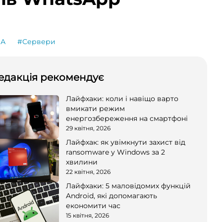
А
#Сервери
едакція рекомендує
Лайфхаки: коли і навіщо варто
вмикати режим
енергозбереження на смартфоні
29 квітня, 2026
Лайфхак: як увімкнути захист від
ransomware у Windows за 2
хвилини
22 квітня, 2026
Лайфхаки: 5 маловідомих функцій
Android, які допомагають
економити час
15 квітня, 2026