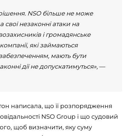
 рішення. NSO більше не може
а свої незаконні атаки на
возахисників і громадянське
компанії, які займаються
абезпеченням, мають бути
аконні дії не допускатимуться»,
—
ьтон написала, що її розпорядження
овідальності NSO Group і що судовий
ого, щоб визначити, яку суму