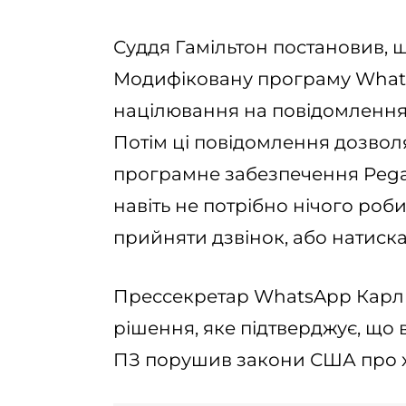
Суддя Гамільтон постановив,
Модифіковану програму Whats
націлювання на повідомлення
Потім ці повідомлення дозвол
програмне забезпечення Pegas
навіть не потрібно нічого роб
прийняти дзвінок, або натиск
Прессекретар WhatsApp Карл 
рішення, яке підтверджує, що
ПЗ порушив закони США про х