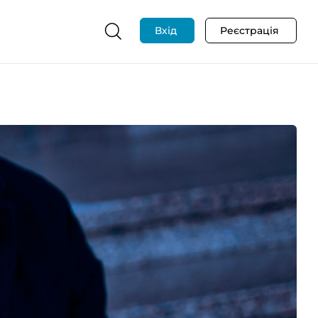
Вхід
Реєстрація