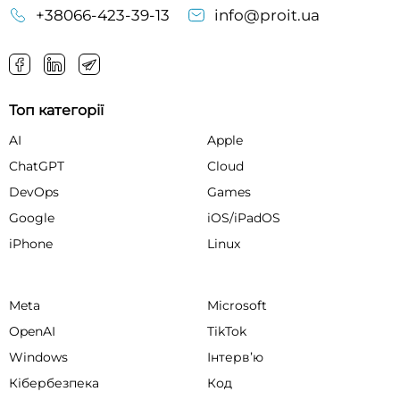
+38066-423-39-13
info@proit.ua
Топ категорії
AI
Apple
ChatGPT
Cloud
DevOps
Games
Google
iOS/iPadOS
iPhone
Linux
Meta
Microsoft
OpenAI
TikTok
Windows
Інтервʼю
Кібербезпека
Код