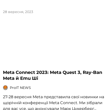
28 вересня, 2023
Meta Connect 2023: Meta Quest 3, Ray-Ban
Meta й Emu Ші
ProIT NEWS
27-28 вересня Meta представила свої новинки на
щорічній конференції Meta Connect. Ми зібрали
для вас усе, що анонсували Марк Цукерберг...