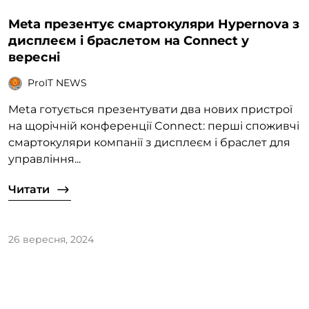
Meta презентує смартокуляри Hypernova з
дисплеєм і браслетом на Connect у
вересні
ProIT NEWS
Meta готується презентувати два нових пристрої
на щорічній конференції Connect: перші споживчі
смартокуляри компанії з дисплеєм і браслет для
управління...
Читати
26 вересня, 2024