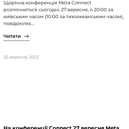
Щорічна конференція Meta Connect
розпочнеться сьогодні, 27 вересня, о 20:00 за
київським часом (10:00 за тихоокеанським часом),
повідомляє...
Читати
25 вересня, 2023
На конференції Connect 27 вересня Meta