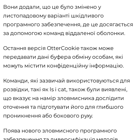
Вони додали, що це було змінено у
листопадовому варіанті шкідливого
програмного забезпечення, де це досягається
за допомогою команд віддаленої оболонки.
Остання версія OtterCookie також може
передавати дані буфера обміну особам, які
можуть містити конфіденційну інформацію.
Команди, які зазвичай використовуються для
розвідки, такі як ls і cat, також були виявлені,
що вказує на намір зловмисника дослідити
оточення та підготувати його для глибшого
проникнення або бокового руху.
Поява нового зловмисного програмного
забезпечення та диверсифікація методів