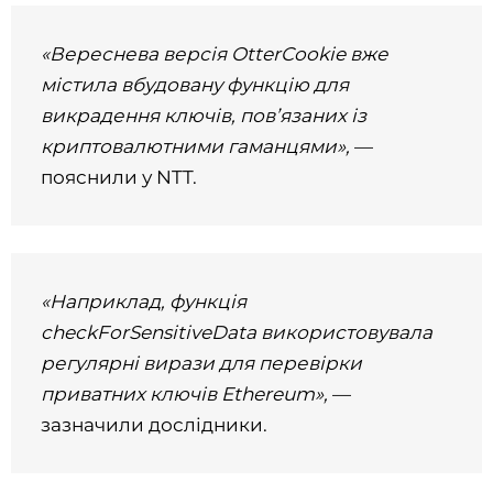
«Вереснева версія OtterCookie вже
містила вбудовану функцію для
викрадення ключів, пов’язаних із
криптовалютними гаманцями»,
—
пояснили у NTT.
«Наприклад, функція
checkForSensitiveData використовувала
регулярні вирази для перевірки
приватних ключів Ethereum»,
—
зазначили дослідники.