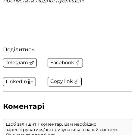
пропустити жодної публікації!
Поділитись:
Telegram
Facebook
Copy link
LinkedIn
Коментарі