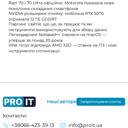
Razr 70 і 70 Ultra офіційно: Motorola показала нове
покоління складаних смартфонів
NVIDIA розширює лінійку: мобільна RTX 5070
отримала 12 ГБ GDDR7
Парсинг сайтів: що це, як працює та які
інструменти використовують для збору даних
Легендарний Notepad++ з’явився на macOS —
уперше за понад 20 років
Intel готує відповідь AMD X3D — ставка на ПЗ і нові
інструменти оптимізації
Наші автори
Запропонувати статтю
Контакти:
+38066-423-39-13
info@proit.ua