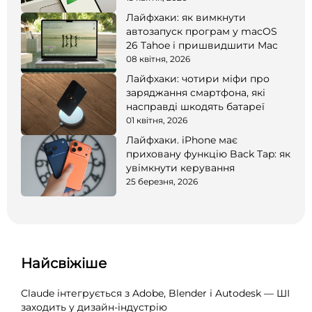
Лайфхаки: як вимкнути
автозапуск програм у macOS
26 Tahoe і пришвидшити Mac
08 квітня, 2026
Лайфхаки: чотири міфи про
заряджання смартфона, які
насправді шкодять батареї
01 квітня, 2026
Лайфхаки. iPhone має
приховану функцію Back Tap: як
увімкнути керування
25 березня, 2026
Найсвіжіше
Claude інтегрується з Adobe, Blender і Autodesk — ШІ
заходить у дизайн-індустрію