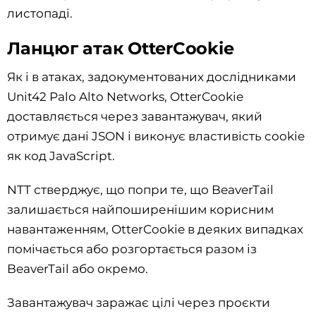
листопаді.
Ланцюг атак OtterCookie
Як і в атаках, задокументованих дослідниками
Unit42 Palo Alto Networks, OtterCookie
доставляється через завантажувач, який
отримує дані JSON і виконує властивість cookie
як код JavaScript.
NTT стверджує, що попри те, що BeaverTail
залишається найпоширенішим корисним
навантаженням, OtterCookie в деяких випадках
помічається або розгортається разом із
BeaverTail або окремо.
Завантажувач заражає цілі через проєкти