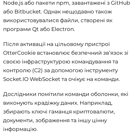
Node.js або пакети npm, завантажені з GitHub
або Bitbucket. Однак нещодавно також
використовувалися файли, створені як
програми Qt або Electron.
Після активації на цільовому пристрої
OtterCookie встановлює безпечний зв’язок зі
своєю інфраструктурою командування та
контролю (C2) за допомогою інструменту
Socket.IO WebSocket та очікує на команди.
Дослідники помітили команди оболонки, які
виконують крадіжку даних. Наприклад,
збирають ключі гаманця криптовалюти,
документи, зображення та іншу цінну
інформацію.