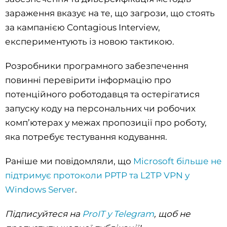
зараження вказує на те, що загрози, що стоять
за кампанією Contagious Interview,
експериментують із новою тактикою.
Розробники програмного забезпечення
повинні перевірити інформацію про
потенційного роботодавця та остерігатися
запуску коду на персональних чи робочих
комп’ютерах у межах пропозиції про роботу,
яка потребує тестування кодування.
Раніше ми повідомляли, що
Microsoft більше не
підтримує протоколи PPTP та L2TP VPN у
Windows Server
.
Підписуйтеся на
ProIT у Telegram
, щоб не