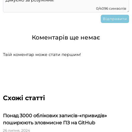
0/4096 символів
Коментарів ще немає
Твій коментар може стати першим!
Схожі статті
Понад 3000 облікових записів-«привидів»
поширюють зловмисне ПЗ на GitHub
26 липня, 2024