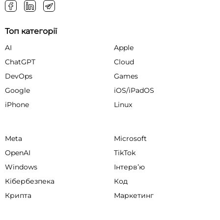
Топ категорії
AI
Apple
ChatGPT
Cloud
DevOps
Games
Google
iOS/iPadOS
iPhone
Linux
Meta
Microsoft
OpenAI
TikTok
Windows
Інтервʼю
Кібербезпека
Код
Крипта
Маркетинг