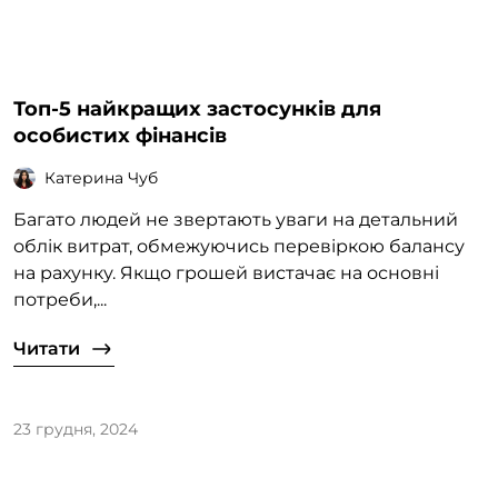
Топ-5 найкращих застосунків для
особистих фінансів
Катерина Чуб
Багато людей не звертають уваги на детальний
облік витрат, обмежуючись перевіркою балансу
на рахунку. Якщо грошей вистачає на основні
потреби,...
Читати
23 грудня, 2024