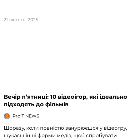
21 лютого, 2025
Вечір п’ятниці: 10 відеоігор, які ідеально
підходять до фільмів
ProIT NEWS
Щоразу, коли повністю занурюєшся у відеогру,
шукаєш інші форми медіа, щоб спробувати