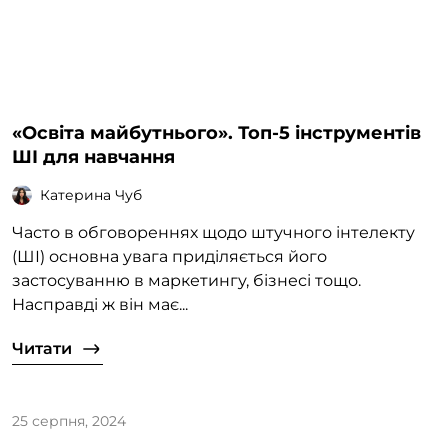
«Освіта майбутнього». Топ-5 інструментів
ШІ для навчання
Катерина Чуб
Часто в обговореннях щодо штучного інтелекту
(ШІ) основна увага приділяється його
застосуванню в маркетингу, бізнесі тощо.
Насправді ж він має...
Читати
25 серпня, 2024