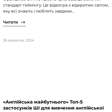
стандарт геймінгу. Це відеогра з відкритим світом,
яку всі знають і люблять завдяки...
Читати
26 вересня, 2024
«Англійська майбутнього» Топ-5
застосунків ШІ для вивчення англійської