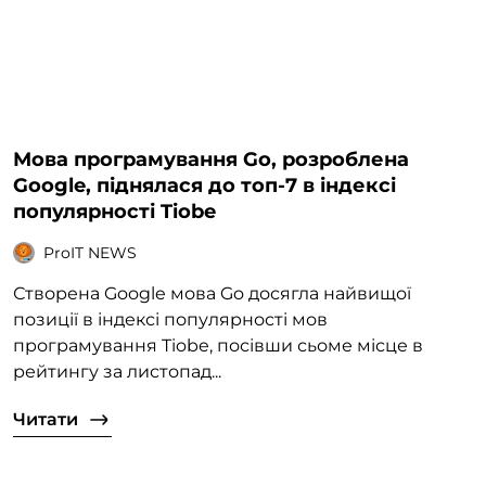
Мова програмування Go, розроблена
Google, піднялася до топ-7 в індексі
популярності Tiobe
ProIT NEWS
Створена Google мова Go досягла найвищої
позиції в індексі популярності мов
програмування Tiobe, посівши сьоме місце в
рейтингу за листопад...
Читати