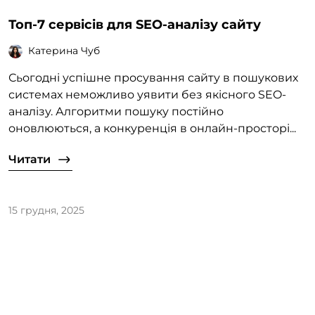
Топ-7 сервісів для SEO-аналізу сайту
Катерина Чуб
Сьогодні успішне просування сайту в пошукових
системах неможливо уявити без якісного SEO-
аналізу. Алгоритми пошуку постійно
оновлюються, а конкуренція в онлайн-просторі...
Читати
15 грудня, 2025