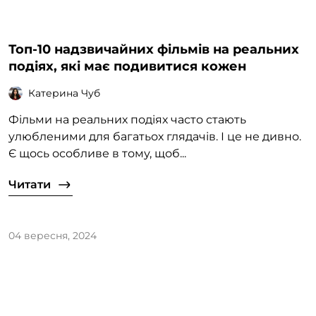
Топ-10 надзвичайних фільмів на реальних
подіях, які має подивитися кожен
Катерина Чуб
Фільми на реальних подіях часто стають
улюбленими для багатьох глядачів. І це не дивно.
Є щось особливе в тому, щоб...
Читати
04 вересня, 2024