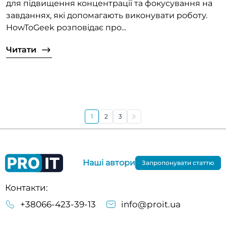
для підвищення концентрації та фокусування на
завданнях, які допомагають виконувати роботу.
HowToGeek розповідає про...
Читати
1
2
3
Наші автори
Запропонувати статтю
Контакти:
+38066-423-39-13
info@proit.ua