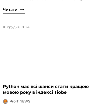
Читати
10 грудня, 2024
Python має всі шанси стати кращою
мовою року в індексі Tiobe
ProIT NEWS