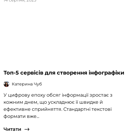
14 серпня, 2025
Топ-5 сервісів для створення інфографіки
Катерина Чуб
У цифрову епоху обсяг інформації зростає з
кожним днем, що ускладнює її швидке й
ефективне сприйняття. Стандартні текстові
формати вже...
Читати