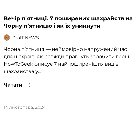
Вечір пʼятниці: 7 поширених шахрайств на
Чорну п’ятницю і як їх уникнути
ProIT NEWS
Чорна п’ятниця — неймовірно напружений час
для шахраїв, які завжди прагнуть заробити гроші.
HowToGeek описує 7 найпоширеніших видів
шахрайства у...
Читати
14 листопада, 2024