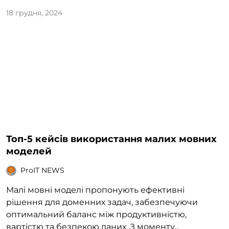
18 грудня, 2024
Топ-5 кейсів використання малих мовних
моделей
ProIT NEWS
Малі мовні моделі пропонують ефективні
рішення для доменних задач, забезпечуючи
оптимальний баланс між продуктивністю,
вартістю та безпекою даних. З моменту...