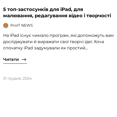
5 топ-застосунків для iPad, для
малювання, редагування відео і творчості
ProIT NEWS
На iPad існує чимало програм, які допоможуть вам
досліджувати й виражати свої творчі ідеї. Хоча
спочатку iPad задумували як простий...
Читати
31 грудня, 2024