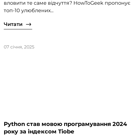
вловити те саме відчуття? HowToGeek пропонує
топ-10 улюблених...
Читати
07 січня, 2025
Python став мовою програмування 2024
року за індексом Tiobe