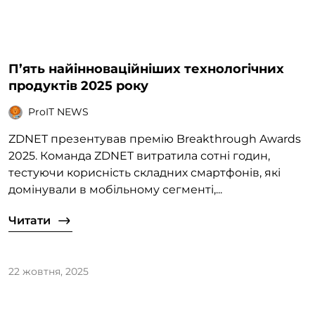
П’ять найінноваційніших технологічних
продуктів 2025 року
ProIT NEWS
ZDNET презентував премію Breakthrough Awards
2025. Команда ZDNET витратила сотні годин,
тестуючи корисність складних смартфонів, які
домінували в мобільному сегменті,...
Читати
22 жовтня, 2025