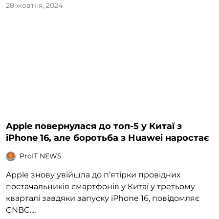
28 жовтня, 2024
Apple повернулася до топ-5 у Китаї з
iPhone 16, але боротьба з Huawei наростає
ProIT NEWS
Apple знову увійшла до п’ятірки провідних
постачальників смартфонів у Китаї у третьому
кварталі завдяки запуску iPhone 16, повідомляє
CNBC....