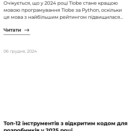
Очікується, що у 2024 році Tiobe стане кращою
мовою програмування Tiobe за Python, оскільки
ця мова з найбільшим рейтингом підвищилася...
Читати
06 грудня, 2024
Топ-12 інструментів з відкритим кодом для
розробників у 2025 році