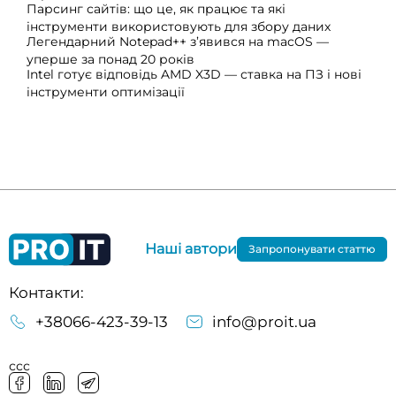
Парсинг сайтів: що це, як працює та які
інструменти використовують для збору даних
Легендарний Notepad++ з’явився на macOS —
уперше за понад 20 років
Intel готує відповідь AMD X3D — ставка на ПЗ і нові
інструменти оптимізації
Наші автори
Запропонувати статтю
Контакти:
+38066-423-39-13
info@proit.ua
ссс