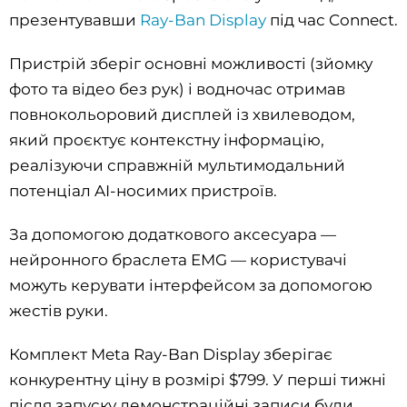
презентувавши
Ray-Ban Display
під час Connect.
Пристрій зберіг основні можливості (зйомку
фото та відео без рук) і водночас отримав
повнокольоровий дисплей із хвилеводом,
який проєктує контекстну інформацію,
реалізуючи справжній мультимодальний
потенціал AI-носимих пристроїв.
За допомогою додаткового аксесуара —
нейронного браслета EMG — користувачі
можуть керувати інтерфейсом за допомогою
жестів руки.
Комплект Meta Ray-Ban Display зберігає
конкурентну ціну в розмірі $799. У перші тижні
після запуску демонстраційні записи були