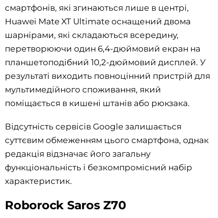
смартфонів, які згинаються лише в центрі,
Huawei Mate XT Ultimate оснащений двома
шарнірами, які складаються всередину,
перетворюючи один 6,4-дюймовий екран на
планшетоподібний 10,2-дюймовий дисплей. У
результаті виходить повноцінний пристрій для
мультимедійного споживання, який
поміщається в кишені штанів або рюкзака.
Відсутність сервісів Google залишається
суттєвим обмеженням цього смартфона, однак
редакція відзначає його загальну
функціональність і безкомпромісний набір
характеристик.
Roborock Saros Z70