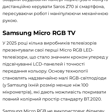
дистанційно керувати Saros Z70 зі смартфона,
пересуваючи робот і маніпулюючи механічною
рукою.
Samsung Micro RGB TV
У 2025 році кілька виробників телевізорів
презентували свої перші Micro RGB LED-
телевізори, що стало значним кроком уперед у
підсвічуванні LCD-панелей і точності
передання кольору. Основу технології
становлять надзвичайно малі RGB-світлодіоди
(у Samsung їхній розмір менше ніж 100
мікрометрів), які дають можливість покривати
повний колірний простір стандарту BT.2020.
Samsung Micro RGB не використовує фірмову