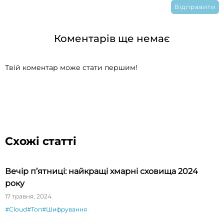
Коментарів ще немає
Твій коментар може стати першим!
Схожі статті
Вечір п’ятниці: найкращі хмарні сховища 2024
року
17 травня, 2024
#Cloud
#Топ
#Шифрування