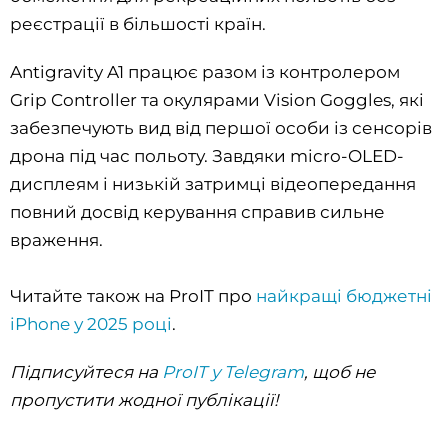
реєстрації в більшості країн.
Antigravity A1 працює разом із контролером
Grip Controller та окулярами Vision Goggles, які
забезпечують вид від першої особи із сенсорів
дрона під час польоту. Завдяки micro-OLED-
дисплеям і низькій затримці відеопередання
повний досвід керування справив сильне
враження.
Читайте також на ProIT про
найкращі бюджетні
iPhone у 2025 році
.
Підписуйтеся на
ProIT у Telegram
, щоб не
пропустити жодної публікації!