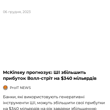
06 грудня, 2023
McKinsey прогнозує: ШІ збільшить
прибуток Волл-стріт на $340 мільярдів
ProIT NEWS
Банки, які використовують генеративні
інструменти ШІ, можуть збільшити свої прибутки
на $340 мільярдів на рік завдяки збільшенню