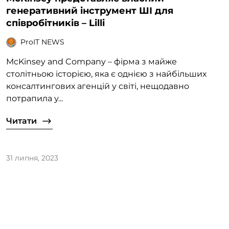
генеративний інструмент ШІ для
співробітників – Lilli
ProIT NEWS
McKinsey and Company – фірма з майже
столітньою історією, яка є однією з найбільших
консалтингових агенцій у світі, нещодавно
потрапила у...
Читати
31 липня, 2023