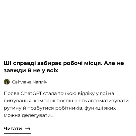
ШІ справді забирає робочі місця. Але не
завжди й не у всіх
Світлана Чапліч
Поява ChatGPT стала точкою відліку у грі на
вибування: компанії поспішають автоматизувати
рутину й позбутися робітників, функції яких
можна делегувати...
Читати