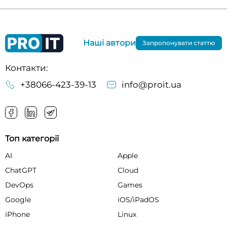
Наші автори
Запропонувати статтю
Контакти:
+38066-423-39-13
info@proit.ua
Топ категорії
AI
Apple
ChatGPT
Cloud
DevOps
Games
Google
iOS/iPadOS
iPhone
Linux