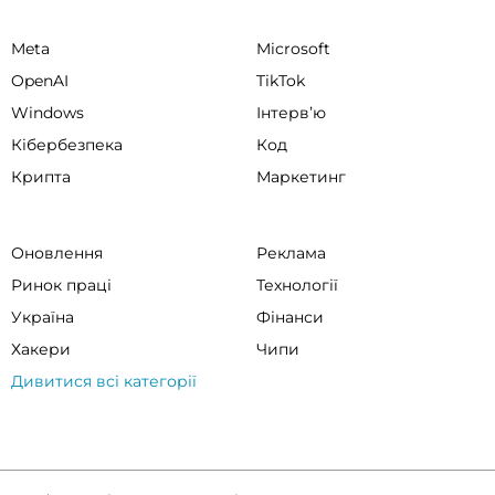
Meta
Microsoft
OpenAI
TikTok
Windows
Інтервʼю
Кібербезпека
Код
Крипта
Маркетинг
Оновлення
Реклама
Ринок праці
Технології
Україна
Фінанси
Хакери
Чипи
Дивитися всі категорії