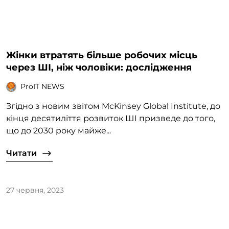
Жінки втратять більше робочих місць
через ШІ, ніж чоловіки: дослідження
ProIT NEWS
Згідно з новим звітом McKinsey Global Institute, до
кінця десятиліття розвиток ШІ призведе до того,
що до 2030 року майже...
Читати
27 червня, 2023