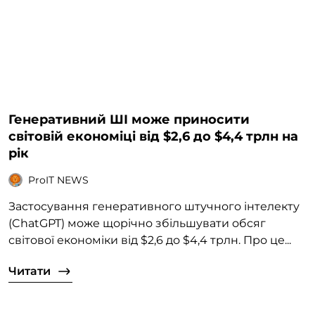
Генеративний ШІ може приносити
світовій економіці від $2,6 до $4,4 трлн на
рік
ProIT NEWS
Застосування генеративного штучного інтелекту
(ChatGPT) може щорічно збільшувати обсяг
світової економіки від $2,6 до $4,4 трлн. Про це...
Читати