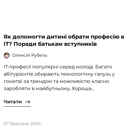
Як допомогти дитині обрати професію в
ІТ? Поради батькам вступників
Олексій Рубель
ІТ-професії популярні серед молоді. Багато
абітурієнтів обирають технологічну галузь у
гонитві за трендом та можливістю класно
заробляти в майбутньому. Хороша...
Читати
07 березня, 2024