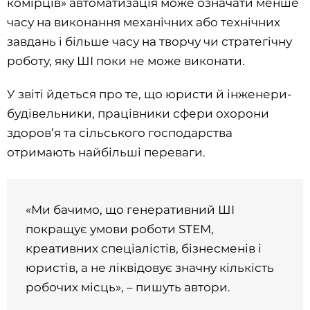
комірців» автоматизація може означати менше
часу на виконання механічних або технічних
завдань і більше часу на творчу чи стратегічну
роботу, яку ШІ поки не може виконати.
У звіті йдеться про те, що юристи й інженери-
будівельники, працівники сфери охорони
здоров’я та сільського господарства
отримають найбільші переваги.
«Ми бачимо, що генеративний ШІ
покращує умови роботи STEM,
креативних спеціалістів, бізнесменів і
юристів, а не ліквідовує значну кількість
робочих місць», – пишуть автори.