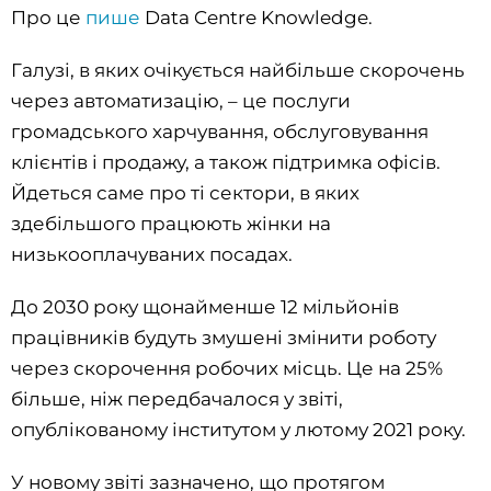
Про це
пише
Data Centre Knowledge.
Галузі, в яких очікується найбільше скорочень
через автоматизацію, – це послуги
громадського харчування, обслуговування
клієнтів і продажу, а також підтримка офісів.
Йдеться саме про ті сектори, в яких
здебільшого працюють жінки на
низькооплачуваних посадах.
До 2030 року щонайменше 12 мільйонів
працівників будуть змушені змінити роботу
через скорочення робочих місць. Це на 25%
більше, ніж передбачалося у звіті,
опублікованому інститутом у лютому 2021 року.
У новому звіті зазначено, що протягом