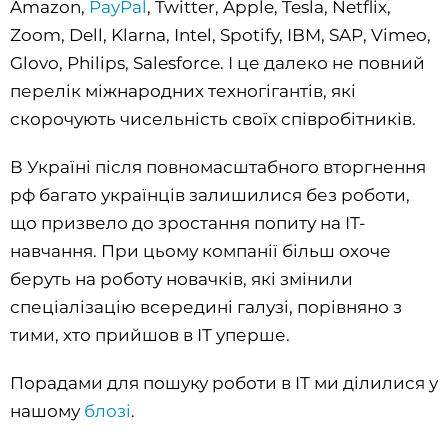
Amazon,
PayPal
, Twitter, Apple, Tesla, Netflix,
Zoom, Dell, Klarna, Intel, Spotify, IBM, SAP, Vimeo,
Glovo, Philips, Salesforce. І це далеко не повний
перелік міжнародних техногігантів, які
скорочують чисельність своїх співробітників.
В Україні після повномасштабного вторгнення
рф багато українців залишилися без роботи,
що призвело до зростання попиту на ІТ-
навчання. При цьому компанії більш охоче
беруть на роботу новачків, які змінили
спеціалізацію всередині галузі, порівняно з
тими, хто прийшов в ІТ уперше.
Порадами для пошуку роботи в IT ми ділилися у
нашому
блозі
.