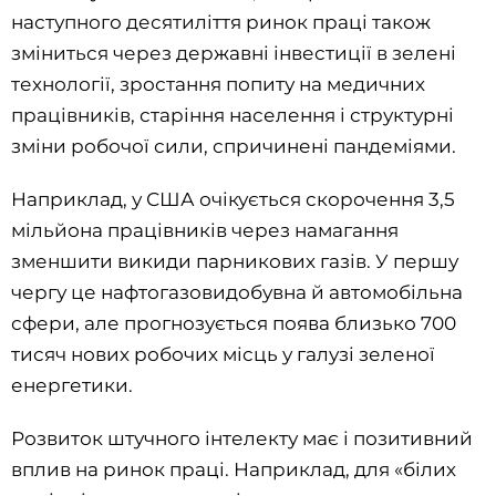
наступного десятиліття ринок праці також
зміниться через державні інвестиції в зелені
технології, зростання попиту на медичних
працівників, старіння населення і структурні
зміни робочої сили, спричинені пандеміями.
Наприклад, у США очікується скорочення 3,5
мільйона працівників через намагання
зменшити викиди парникових газів. У першу
чергу це нафтогазовидобувна й автомобільна
сфери, але прогнозується поява близько 700
тисяч нових робочих місць у галузі зеленої
енергетики.
Розвиток штучного інтелекту має і позитивний
вплив на ринок праці. Наприклад, для «білих