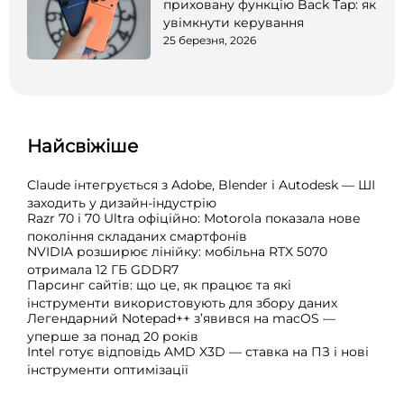
приховану функцію Back Tap: як
увімкнути керування
25 березня, 2026
Найсвіжіше
Claude інтегрується з Adobe, Blender і Autodesk — ШІ
заходить у дизайн-індустрію
Razr 70 і 70 Ultra офіційно: Motorola показала нове
покоління складаних смартфонів
NVIDIA розширює лінійку: мобільна RTX 5070
отримала 12 ГБ GDDR7
Парсинг сайтів: що це, як працює та які
інструменти використовують для збору даних
Легендарний Notepad++ з’явився на macOS —
уперше за понад 20 років
Intel готує відповідь AMD X3D — ставка на ПЗ і нові
інструменти оптимізації