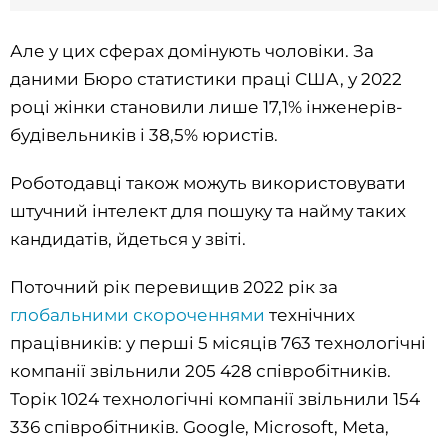
Але у цих сферах домінують чоловіки. За
даними Бюро статистики праці США, у 2022
році жінки становили лише 17,1% інженерів-
будівельників і 38,5% юристів.
Роботодавці також можуть використовувати
штучний інтелект для пошуку та найму таких
кандидатів, йдеться у звіті.
Поточний рік перевищив 2022 рік за
глобальними скороченнями
технічних
працівників: у перші 5 місяців 763 технологічні
компанії звільнили 205 428 співробітників.
Торік 1024 технологічні компанії звільнили 154
336 співробітників. Google, Microsoft, Meta,