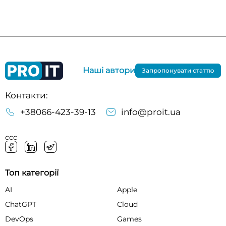
Наші автори
Запропонувати статтю
Контакти:
+38066-423-39-13
info@proit.ua
ссс
Топ категорії
AI
Apple
ChatGPT
Cloud
DevOps
Games