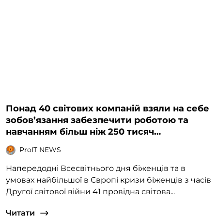
Понад 40 світових компаній взяли на себе
зобов’язання забезпечити роботою та
навчанням більш ніж 250 тисяч
українських біженців у Європі
ProIT NEWS
Напередодні Всесвітнього дня біженців та в
умовах найбільшої в Європі кризи біженців з часів
Другої світової війни 41 провідна світова...
Читати