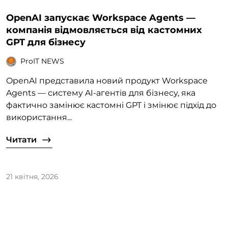
OpenAI запускає Workspace Agents —
компанія відмовляється від кастомних
GPT для бізнесу
ProIT NEWS
OpenAI представила новий продукт Workspace
Agents — систему AI-агентів для бізнесу, яка
фактично замінює кастомні GPT і змінює підхід до
використання...
Читати
21 квітня, 2026