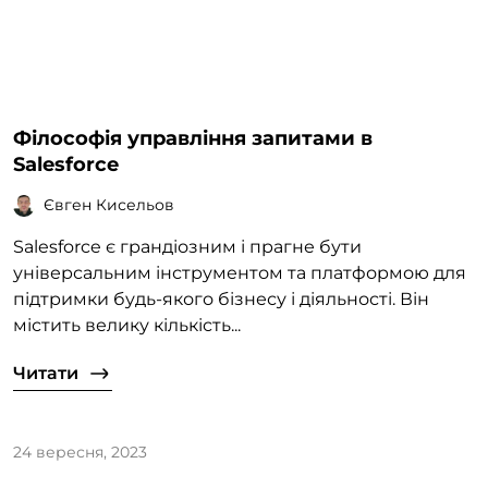
Філософія управління запитами в
Salesforce
Євген Кисельов
Salesforce є грандіозним і прагне бути
універсальним інструментом та платформою для
підтримки будь-якого бізнесу і діяльності. Він
містить велику кількість...
Читати
24 вересня, 2023