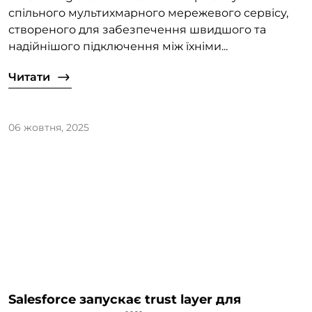
спільного мультихмарного мережевого сервісу,
створеного для забезпечення швидшого та
надійнішого підключення між їхніми...
Читати
06 жовтня, 2025
Salesforce запускає trust layer для