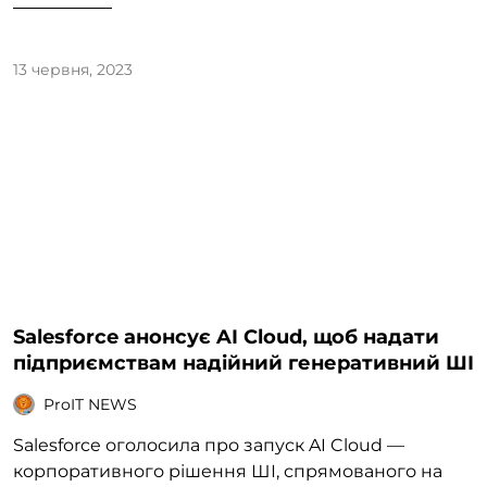
13 червня, 2023
Salesforce анонсує AI Cloud, щоб надати
підприємствам надійний генеративний ШІ
ProIT NEWS
Salesforce оголосила про запуск AI Cloud —
корпоративного рішення ШІ, спрямованого на