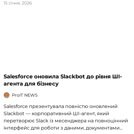
15 січня, 2026
Salesforce оновила Slackbot до рівня ШІ-
агента для бізнесу
ProIT NEWS
Salesforce презентувала повністю оновлений
Slackbot — корпоративний ШІ-агент, який
перетворює Slack із месенджера на повноцінний
інтерфейс для роботи з даними, документами...