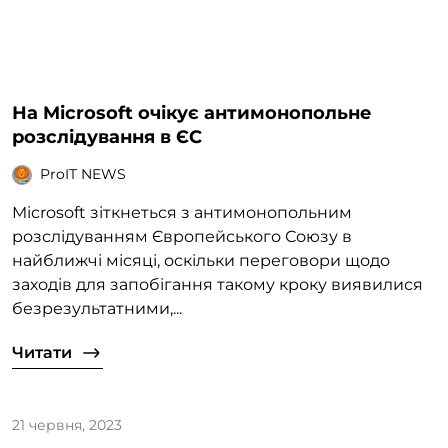
На Microsoft очікує антимонопольне
розслідування в ЄС
ProIT NEWS
Microsoft зіткнеться з антимонопольним
розслідуванням Європейського Союзу в
найближчі місяці, оскільки переговори щодо
заходів для запобігання такому кроку виявилися
безрезультатними,...
Читати
21 червня, 2023