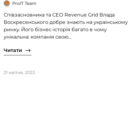
ProIT Team
Співзасновника та СЕО Revenue Grid Влада
Воскресенського добре знають на українському
ринку. Його бізнес-історія багато в чому
унікальна: компанія свою...
Читати
21 квітня, 2023