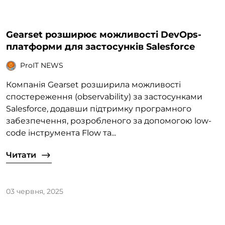
Gearset розширює можливості DevOps-
платформи для застосунків Salesforce
ProIT NEWS
Компанія Gearset розширила можливості
спостереження (observability) за застосунками
Salesforce, додавши підтримку програмного
забезпечення, розробленого за допомогою low-
code інструмента Flow та...
Читати
03 червня, 2025