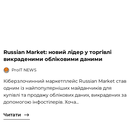
Russian Market: новий лідер у торгівлі
викраденими обліковими даними
ProIT NEWS
Кіберзлочинний маркетплейс Russian Market став
одним із найпопулярніших майданчиків для
купівлі та продажу облікових даних, викрадених за
допомогою інфостілерів. Хоча...
Читати