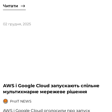
Читати
02 грудня, 2025
AWS і Google Cloud запускають спільне
мультихмарне мережеве рішення
ProIT NEWS
AWS і Google Cloud оголосили про запуск