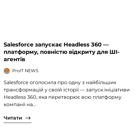
Salesforce запускає Headless 360 —
платформу, повністю відкриту для ШІ-
агентів
ProIT NEWS
Salesforce оголосила про одну з найбільших
трансформацій у своїй історії — запуск ініціативи
Headless 360, яка перетворює всю платформу
компанії на...
Читати