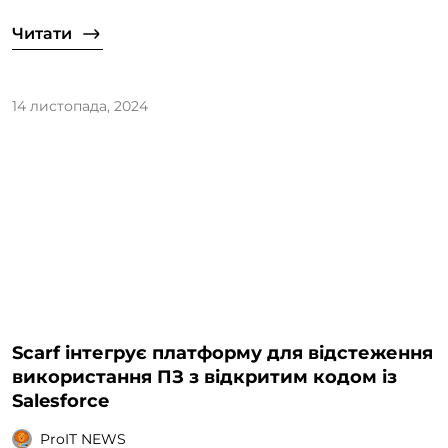
Читати
14 листопада, 2024
Scarf інтегрує платформу для відстеження
використання ПЗ з відкритим кодом із
Salesforce
ProIT NEWS