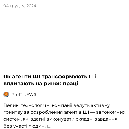
04 грудня, 2024
Як агенти ШІ трансформують IT і
впливають на ринок праці
ProIT NEWS
Великі технологічні компанії ведуть активну
гонитву за розроблення агентів ШІ — автономних
систем, які здатні виконувати складні завдання
без участі людини....