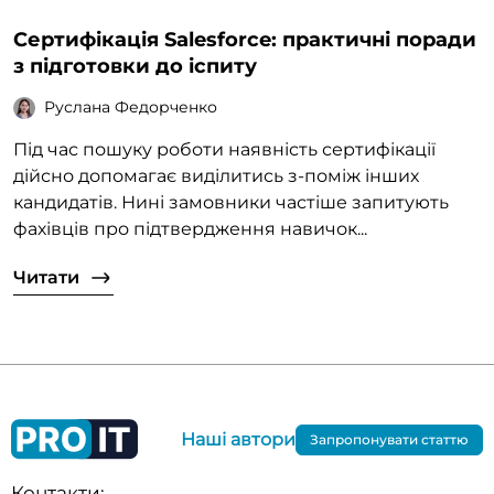
Сертифікація Salesforce: практичні поради
з підготовки до іспиту
Руслана Федорченко
Під час пошуку роботи наявність сертифікації
дійсно допомагає виділитись з-поміж інших
кандидатів. Нині замовники частіше запитують
фахівців про підтвердження навичок...
Читати
Наші автори
Запропонувати статтю
Контакти: