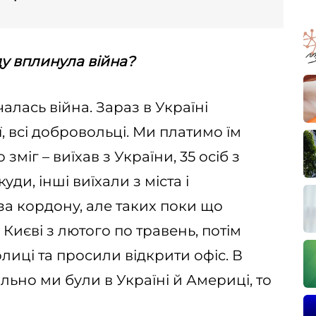
ду вплинула війна?
алась війна. Зараз в Україні
, всі добровольці. Ми платимо їм
зміг – виїхав з України, 35 осіб з
ди, інші виїхали з міста і
за кордону, але таких поки що
Києві з лютого по травень, потім
лиці та просили відкрити офіс. В
льно ми були в Україні й Америці, то