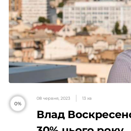
08 червня, 2023
13 хв
0%
Влад Воскресенс
30% цього року