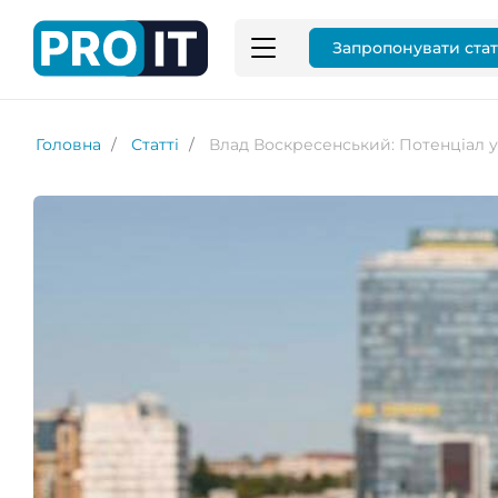
Запропонувати ста
Головна
Статті