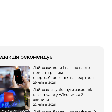
едакція рекомендує
Лайфхаки: коли і навіщо варто
вмикати режим
енергозбереження на смартфоні
29 квітня, 2026
Лайфхак: як увімкнути захист від
ransomware у Windows за 2
хвилини
22 квітня, 2026
Лайфхаки: 5 маловідомих функцій