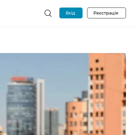
Вхід
Реєстрація