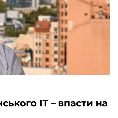
ського ІТ – впасти на