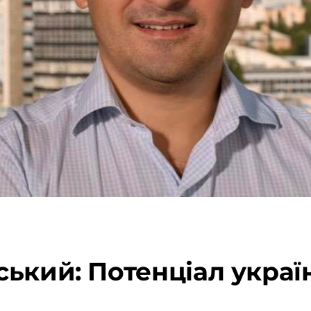
ький: Потенціал україн