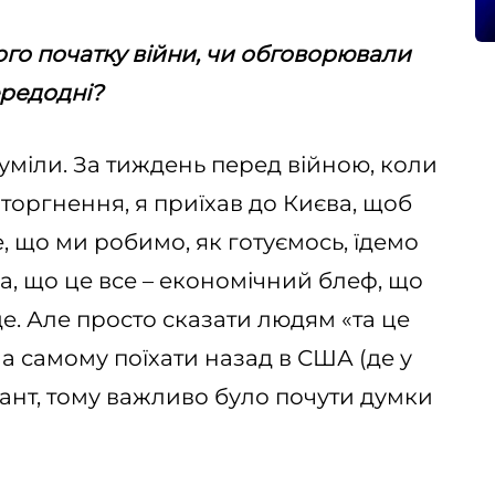
ого початку війни, чи обговорювали
ередодні?
зуміли. За тиждень перед війною, коли
торгнення, я приїхав до Києва, щоб
, що ми робимо, як готуємось, їдемо
ка, що це все – економічний блеф, що
е. Але просто сказати людям «та це
 а самому поїхати назад в США (де у
іант, тому важливо було почути думки