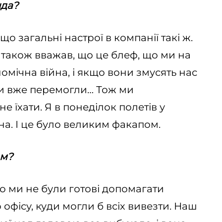
нда?
 що загальні настрої в компанії такі ж.
також вважав, що це блеф, що ми на
омічна війна, і якщо вони змусять нас
они вже перемогли… Тож ми
 їхати. Я в понеділок полетів у
йна. І це було великим факапом.
ом?
но ми не були готові допомагати
офісу, куди могли б всіх вивезти. Наш