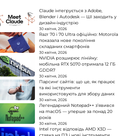
Claude інтегрується з Adobe,
Blender і Autodesk — ШІ заходить у
дизайн-індустрію
30 квітня, 2026
Razr 70 і 70 Ultra офіційно: Motorola
показала нове покоління
складаних смартфонів
30 квітня, 2026
NVIDIA розширює лінійку:
мобільна RTX 5070 отримала 12 ГБ
GDDR7
30 квітня, 2026
Парсинг сайтів: що це, як працює
та які інструменти
використовують для збору даних
30 квітня, 2026
Легендарний Notepad++ з’явився
на macOS — уперше за понад 20
років
30 квітня, 2026
Intel готує відповідь AMD X3D —
ставка на ПЗ і нові інструменти