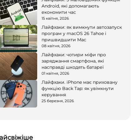
Android, які допомагають
економити час
15 квітня, 2026
Лайфхаки: як вимкнути автозапуск
програм у macOS 26 Tahoe і
пришвидшити Mac
08 квітня, 2026
Лайфхаки: чотири міфи про
заряджання смартфона, які
насправді шкодять батареї
01 квітня, 2026
Лайфхаки. iPhone має приховану
функцію Back Tap: як увімкнути
керування
25 березня, 2026
айсвіжіше