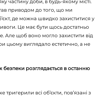
-яку частину доби, в будь-якому місті.
став приводом до того, що ми
’єкт, де можна швидко захиститися у
ивоги. Це має бути щось достатньо
е. Але щоб воно могло захистити від
ри цьому виглядало естетично, а не
ях безпеки розглядається в останню
 тригерили всі об’єкти, пов’язані з