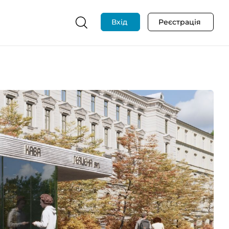
Вхід
Реєстрація