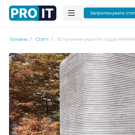
Запропонувати ста
Головна
Статті