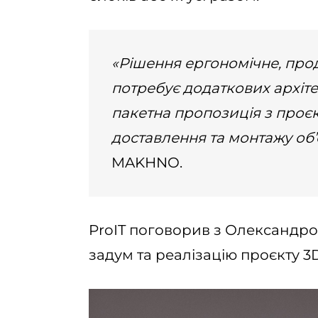
«Рішення ергономічне, прод
потребує додаткових архіте
пакетна пропозиція з проєк
доставлення та монтажу об’
MAKHNO.
ProIT поговорив з Олександро
задум та реалізацію проєкту 3