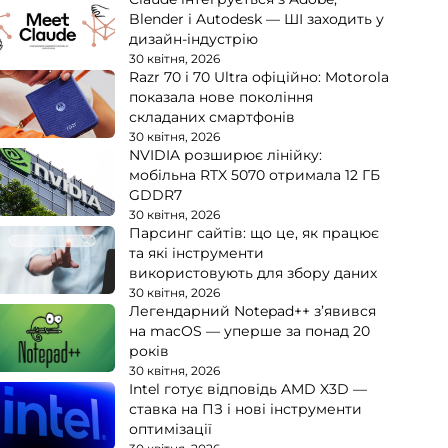
Blender і Autodesk — ШІ заходить у
дизайн-індустрію
30 квітня, 2026
Razr 70 і 70 Ultra офіційно: Motorola
показала нове покоління
складаних смартфонів
30 квітня, 2026
NVIDIA розширює лінійку:
мобільна RTX 5070 отримала 12 ГБ
GDDR7
30 квітня, 2026
Парсинг сайтів: що це, як працює
та які інструменти
використовують для збору даних
30 квітня, 2026
Легендарний Notepad++ з’явився
на macOS — уперше за понад 20
років
30 квітня, 2026
Intel готує відповідь AMD X3D —
ставка на ПЗ і нові інструменти
оптимізації