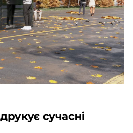
друкує сучасні