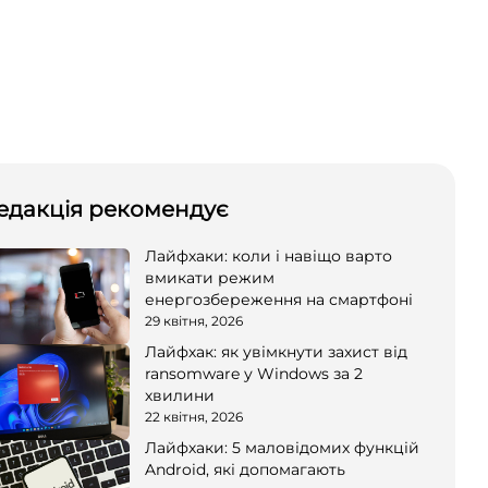
едакція рекомендує
Лайфхаки: коли і навіщо варто
вмикати режим
енергозбереження на смартфоні
29 квітня, 2026
Лайфхак: як увімкнути захист від
ransomware у Windows за 2
хвилини
22 квітня, 2026
Лайфхаки: 5 маловідомих функцій
Android, які допомагають