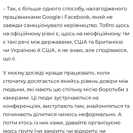
– Так, є більше одного способу, налагодженого
працівниками Google і Facebook, який не
завжди санкціонувало керівництво. Тобто щось
на офіційному рівні є, щось на неофіційному. Чи
є такі речі між державами, США та Британією
чи Україною й США, я не знаю, але сподіваюся,
що є.
У моєму досвіді краще працювало, коли
спочатку досягається якийсь рівень довіри між
людьми, які мають цю спільну місію боротьби з
хакерами. Ці люди зустрічаються на
конференціях, виступають там, знайомляться та
починають ділитися чимось неформально. А
потім хтось із них каже, давайте організуємо
якусь групу (чи закриту, чи відкриту, чи