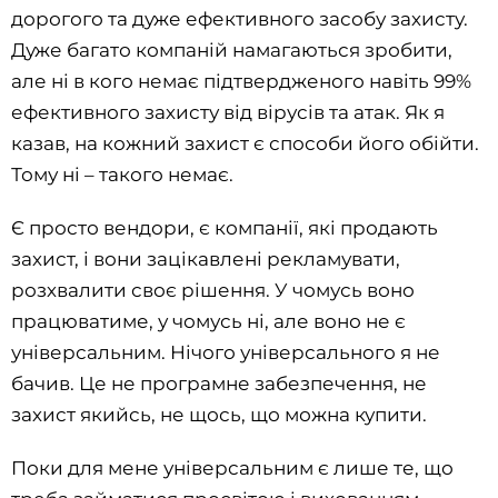
дорогого та дуже ефективного засобу захисту.
Дуже багато компаній намагаються зробити,
але ні в кого немає підтвердженого навіть 99%
ефективного захисту від вірусів та атак. Як я
казав, на кожний захист є способи його обійти.
Тому ні – такого немає.
Є просто вендори, є компанії, які продають
захист, і вони зацікавлені рекламувати,
розхвалити своє рішення. У чомусь воно
працюватиме, у чомусь ні, але воно не є
універсальним. Нічого універсального я не
бачив. Це не програмне забезпечення, не
захист якийсь, не щось, що можна купити.
Поки для мене універсальним є лише те, що