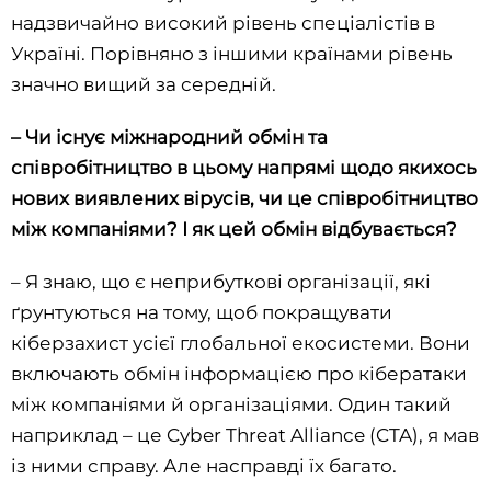
надзвичайно високий рівень спеціалістів в
Україні. Порівняно з іншими країнами рівень
значно вищий за середній.
– Чи існує міжнародний обмін та
співробітництво в цьому напрямі щодо якихось
нових виявлених вірусів, чи це співробітництво
між компаніями? І як цей обмін відбувається?
– Я знаю, що є неприбуткові організації, які
ґрунтуються на тому, щоб покращувати
кіберзахист усієї глобальної екосистеми. Вони
включають обмін інформацією про кібератаки
між компаніями й організаціями. Один такий
наприклад – це Cyber Threat Alliance (CTA), я мав
із ними справу. Але насправді їх багато.