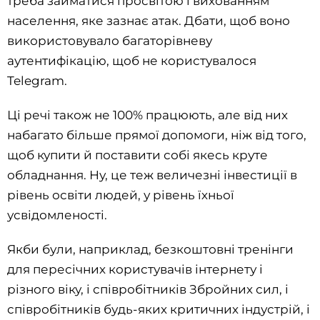
треба займатися просвітою і вихованням
населення, яке зазнає атак. Дбати, щоб воно
використовувало багаторівневу
аутентифікацію, щоб не користувалося
Telegram.
Ці речі також не 100% працюють, але від них
набагато більше прямої допомоги, ніж від того,
щоб купити й поставити собі якесь круте
обладнання. Ну, це теж величезні інвестиції в
рівень освіти людей, у рівень їхньої
усвідомленості.
Якби були, наприклад, безкоштовні тренінги
для пересічних користувачів інтернету і
різного віку, і співробітників Збройних сил, і
співробітників будь-яких критичних індустрій, і