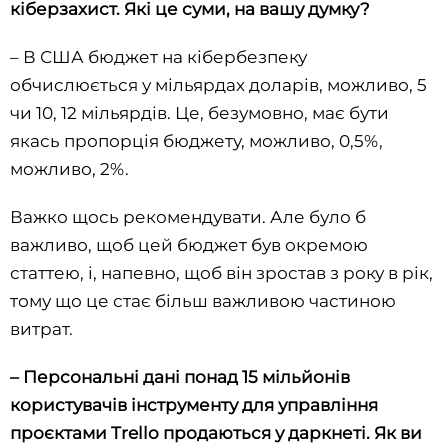
кіберзахист. Які це суми, на вашу думку?
– В США бюджет на кібербезпеку
обчислюється у мільярдах доларів, можливо, 5
чи 10, 12 мільярдів. Це, безумовно, має бути
якась пропорція бюджету, можливо, 0,5%,
можливо, 2%.
Важко щось рекомендувати. Але було б
важливо, щоб цей бюджет був окремою
статтею, і, напевно, щоб він зростав з року в рік,
тому що це стає більш важливою частиною
витрат.
– Персональні дані понад 15 мільйонів
користувачів інструменту для управління
проєктами Trello продаються у даркнеті. Як ви