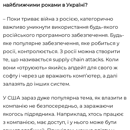
найближчими роками в Україні?
– Поки триває війна з росією, категорично
важливо уникнути використання будь-якого
російського програмного забезпечення. Будь-
яке популярне забезпечення, яке робиться у
росії, контролюється. З росії можна створити
те, що називається supply chain attacks. Коли
вони «отруюють» якийсь апдейт для свого ж
софту і через це вражають комп’ютер, а далі
залазять до інших систем.
У США зараз дуже популярна тема, як влазити в
компанію не безпосередньо, а заражаючи
якогось підрядника. Наприклад, хтось працює
з компанією, має доступ, і у нього може бути