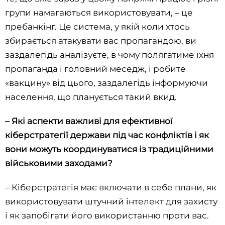
групи намагаються використовувати, – це
пребанкінг. Це система, у якій коли хтось
збирається атакувати вас пропагандою, ви
заздалегідь аналізуєте, в чому полягатиме їхня
пропаганда і головний меседж, і робите
«вакцину» від цього, заздалегідь інформуючи
населення, що планується такий вкид.
– Які аспекти важливі для ефективної
кіберстратегії держави під час конфліктів і як
вони можуть координуватися із традиційними
військовими заходами?
– Кіберстратегія має включати в себе плани, як
використовувати штучний інтелект для захисту
і як запобігати його використанню проти вас.