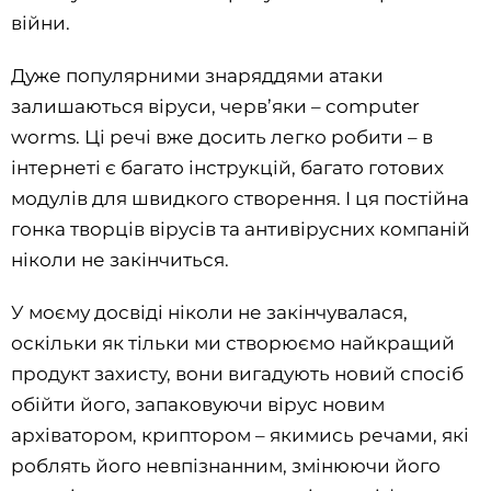
війни.
Дуже популярними знаряддями атаки
залишаються віруси, черв’яки – computer
worms. Ці речі вже досить легко робити – в
інтернеті є багато інструкцій, багато готових
модулів для швидкого створення. І ця постійна
гонка творців вірусів та антивірусних компаній
ніколи не закінчиться.
У моєму досвіді ніколи не закінчувалася,
оскільки як тільки ми створюємо найкращий
продукт захисту, вони вигадують новий спосіб
обійти його, запаковуючи вірус новим
архіватором, криптором – якимись речами, які
роблять його невпізнанним, змінюючи його