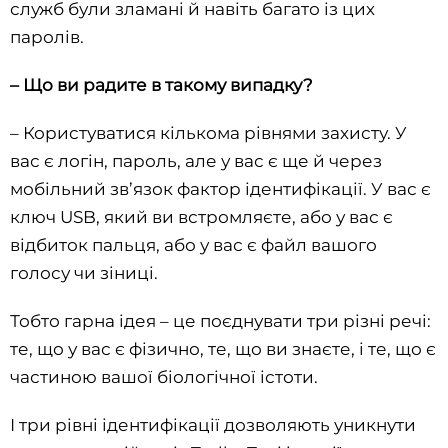
служб були зламані й навіть багато із цих
паролів.
– Що ви радите в такому випадку?
– Користуватися кількома рівнями захисту. У
вас є логін, пароль, але у вас є ще й через
мобільний зв’язок фактор ідентифікації. У вас є
ключ USB, який ви встромляєте, або у вас є
відбиток пальця, або у вас є файл вашого
голосу чи зіниці.
Тобто гарна ідея – це поєднувати три різні речі:
те, що у вас є фізично, те, що ви знаєте, і те, що є
частиною вашої біологічної істоти.
І три рівні ідентифікації дозволяють уникнути