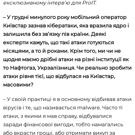
ексклюзивному інтерв’ю для ProIT.‌
– У грудні минулого року мобільний оператор
Київстар зазнав кібератаки, яка вразила ядро і
залишила без зв’язку пів країни. Деякі
експерти кажуть, що такі атаки готуються
місяцями, а то й роками. Крім того, ми чи не
щодня маємо дрібні атаки на різні інституції як
то Нафтогаз, Укрзалізниця. Чи реально зробити
атаки рівня тієї, що відбулася на Київстар,
масовими?
– У своїй практиці я в основному відбивав атаки
вірусів і те, що називається malware. Часто ті
атаки, з якими я мав справу, відбувалися
заради фінансової вигоди, тобто намагались
або вкрасти гроші, або отримати викуп за