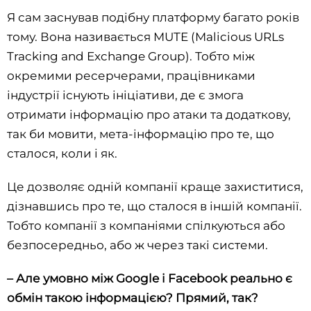
Я сам заснував подібну платформу багато років
тому. Вона називається MUTE (Malicious URLs
Tracking and Exchange Group). Тобто між
окремими ресерчерами, працівниками
індустрії існують ініціативи, де є змога
отримати інформацію про атаки та додаткову,
так би мовити, мета-інформацію про те, що
сталося, коли і як.
Це дозволяє одній компанії краще захиститися,
дізнавшись про те, що сталося в іншій компанії.
Тобто компанії з компаніями спілкуються або
безпосередньо, або ж через такі системи.
– Але умовно між Google і Facebook реально є
обмін такою інформацією? Прямий, так?