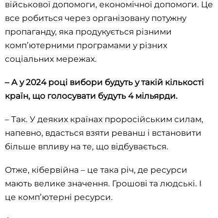
військової допомоги, економічної допомоги. Це
все робиться через організовану потужну
пропаганду, яка продукується різними
комп’ютерними програмами у різних
соціальних мережах.
– А у 2024 році вибори будуть у такій кількості
країн, що голосувати будуть 4 мільярди.
– Так. У деяких країнах проросійським силам,
напевно, вдасться взяти реванш і встановити
більше впливу на те, що відбувається.
Отже, кібервійна – це така річ, де ресурси
мають велике значення. Грошові та людські. І
це комп’ютерні ресурси.