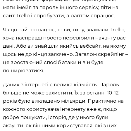
мати імейл та пароль іншого сервісу, піти на
сайт Trello і спробувати, а раптом спрацює.
Якщо сайт спрацює, то ви, типу, зламали Trello,
хоча насправді просто перевірили наявні у вас
дані. Або ви знайшли якийсь вебсайт, на якому
щось не до кінця залочено. Загалом скрейпінг –
це зростаючий спосіб атаки й він буде
поширюватися.
Даних в інтернеті є велика кількість. Пароль
більше не може захистити. Їх за останні 10-12
років було викладено мільярди. Практично на
кожного користувача інтернету вже є, якщо
добре пошукати, історія, де у нього були
акаунти, як він ними користувався, які з цих