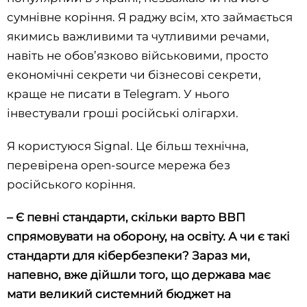
сумнівне коріння. Я раджу всім, хто займається
якимись важливими та чутливими речами,
навіть не обов’язково військовими, просто
економічні секрети чи бізнесові секрети,
краще не писати в Telegram. У нього
інвестували гроші російські олігархи.
Я користуюся Signal. Це більш технічна,
перевірена open-source мережа без
російського коріння.
–
Є певні стандарти, скільки варто ВВП
спрямовувати на оборону, на освіту. А чи є такі
стандарти для кібербезпеки? Зараз ми,
напевно, вже дійшли того, що держава має
мати великий системний бюджет на