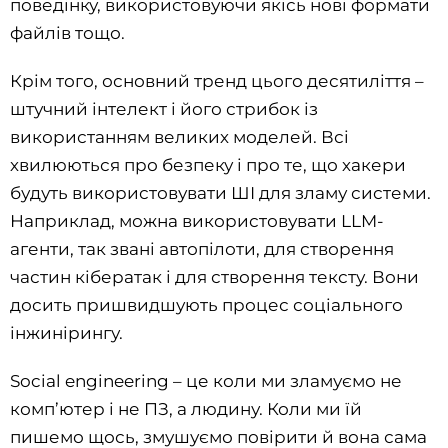
поведінку, використовуючи якісь нові формати
файлів тощо.
Крім того, основний тренд цього десятиліття –
штучний інтелект і його стрибок із
використанням великих моделей. Всі
хвилюються про безпеку і про те, що хакери
будуть використовувати ШІ для зламу системи.
Наприклад, можна використовувати LLM-
агенти, так звані автопілоти, для створення
частин кібератак і для створення тексту. Вони
досить пришвидшують процес соціального
інжинірингу.
Social engineering – це коли ми зламуємо не
комп’ютер і не ПЗ, а людину. Коли ми їй
пишемо щось, змушуємо повірити й вона сама