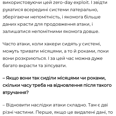
використовуючи цей zero-day exploit. І звідти
рухатися всередині системи латерально,
зберігаючи непомітність, і якомога більше
даних красти для продовження атаки, і
залишатися непомітними якомога довше.
Часто атаки, коли хакери сидять у системі,
можуть тривати місяцями, а то й роками, поки
вони розкриються. І за цей час можна дуже
багато вкрасти та зіпсувати.
– Якщо вони так сиділи місяцями чи роками,
скільки часу треба на відновлення після такого
втручання?
– Відновити наслідки атаки складно. Там є дві
різні частини. Перше, якщо це видалені дані, то