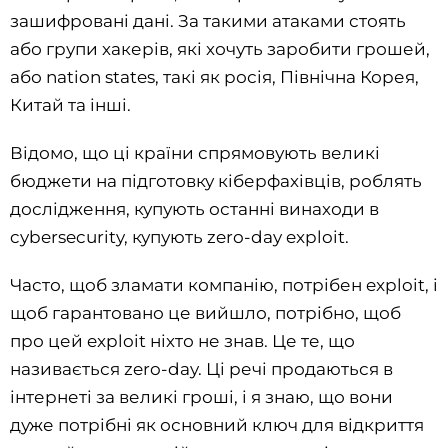
зашифровані дані. За такими атаками стоять
або групи хакерів, які хочуть заробити грошей,
або nation states, такі як росія, Північна Корея,
Китай та інші.
Відомо, що ці країни спрямовують великі
бюджети на підготовку кіберфахівців, роблять
дослідження, купують останні винаходи в
cybersecurity, купують zero-day exploit.
Часто, щоб зламати компанію, потрібен exploit, і
щоб гарантовано це вийшло, потрібно, щоб
про цей exploit ніхто не знав. Це те, що
називається zero-day. Ці речі продаються в
інтернеті за великі гроші, і я знаю, що вони
дуже потрібні як основний ключ для відкриття