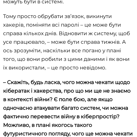
можуть бути в системі.
Тому просто обрубати зв’язок, викинути
хакерів, поміняти всі паролі – це може бути
справа кількох днів. Відновити ж систему, щоб
усе працювало, – може бути справа тижнів. А
ось зрозуміти, наскільки все погано у плані
того, що вони робили з цими даними і як вони
їх використали, – це просто невідомо.
– Скажіть, будь ласка, чого можна чекати щодо
кібератак і хакерства, про що ми ще не знаємо
в контексті війни? Є поле бою, але якщо
одночасно атакувати багато систем, чи можна
фактично перевести війну в кіберпростір?
Можливо, в плані якогось такого
футуристичного погляду, чого ще можна чекати