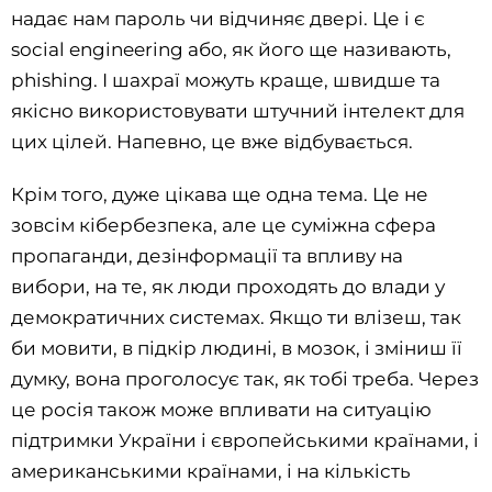
надає нам пароль чи відчиняє двері. Це і є
social engineering або, як його ще називають,
phishing. І шахраї можуть краще, швидше та
якісно використовувати штучний інтелект для
цих цілей. Напевно, це вже відбувається.
Крім того, дуже цікава ще одна тема. Це не
зовсім кібербезпека, але це суміжна сфера
пропаганди, дезінформації та впливу на
вибори, на те, як люди проходять до влади у
демократичних системах. Якщо ти влізеш, так
би мовити, в підкір людині, в мозок, і зміниш її
думку, вона проголосує так, як тобі треба. Через
це росія також може впливати на ситуацію
підтримки України і європейськими країнами, і
американськими країнами, і на кількість