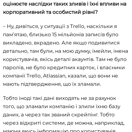
оцінюєте наслідки таких зливів і їхні впливи на
корпоративний та особистий рівні?
– Ну, дивіться, у ситуації з Trello, наскільки я
пам’ятаю, близько 15 мільйонів записів було
викладено, вкрадено. Але якщо подивитися
детально, там були, на мою думку, імейли, імена
користувачів, якісь деталі акаунтів. Там не було
паролів, не було кредитних карток, і власники
компанії Trello, Atlassian, казали, що вони не
мають підтвердження, що їх зламали.
Тобто іноді такі дані виходять не за рахунок
того, що зламали компанію і злили їхню базу
даних, а через так званий скрейпінг. Тобто
через відкриті системи, де можна, наприклад,
маючи якусь інформацію про користувачів,