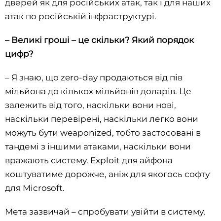
дверей як для російських атак, так і для наших
атак по російській інфраструктурі.
– Великі гроші – це скільки? Який порядок
цифр?
– Я знаю, що zero-day продаються від пів
мільйона до кількох мільйонів доларів. Це
залежить від того, наскільки вони нові,
наскільки перевірені, наскільки легко вони
можуть бути weaponized, тобто застосовані в
тандемі з іншими атаками, наскільки вони
вражають систему. Exploit для айфона
коштуватиме дорожче, аніж для якогось софту
для Microsoft.
Мета зазвичай – спробувати увійти в систему,