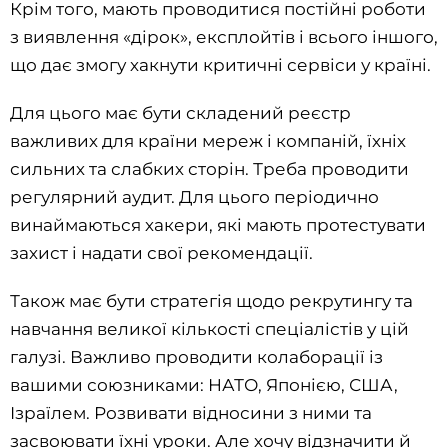
Крім того, мають проводитися постійні роботи
з виявлення «дірок», експлойтів і всього іншого,
що дає змогу хакнути критичні сервіси у країні.
Для цього має бути складений реєстр
важливих для країни мереж і компаній, їхніх
сильних та слабких сторін. Треба проводити
регулярний аудит. Для цього періодично
винаймаються хакери, які мають протестувати
захист і надати свої рекомендації.
Також має бути стратегія щодо рекрутингу та
навчання великої кількості спеціалістів у цій
галузі. Важливо проводити колаборації із
вашими союзниками: НАТО, Японією, США,
Ізраїлем. Розвивати відносини з ними та
засвоювати їхні уроки. Але хочу відзначити й