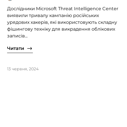
України
Дослідники Microsoft Threat Intelligence Center
виявили тривалу кампанію російських
урядових хакерів, які використовують складну
фішингову техніку для викрадення облікових
записів...
Читати
13 червня, 2024