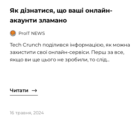
Як дізнатися, що ваші онлайн-
акаунти зламано
ProIT NEWS
Tech Crunch поділився інформацією, як можна
захистити свої онлайн-сервіси. Перш за все,
якщо ви ще цього не зробили, то слід...
Читати
16 травня, 2024