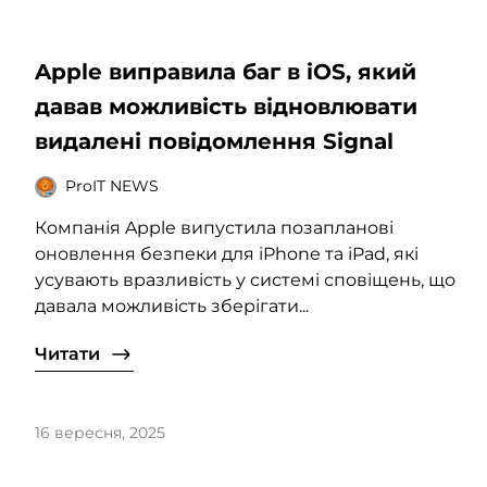
Apple виправила баг в iOS, який
давав можливість відновлювати
видалені повідомлення Signal
ProIT NEWS
Компанія Apple випустила позапланові
оновлення безпеки для iPhone та iPad, які
усувають вразливість у системі сповіщень, що
давала можливість зберігати...
Читати
16 вересня, 2025