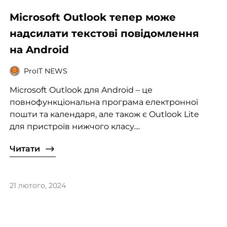
Microsoft Outlook тепер може
надсилати текстові повідомлення
на Android
ProIT NEWS
Microsoft Outlook для Android – це
повнофункціональна програма електронної
пошти та календаря, але також є Outlook Lite
для пристроїв нижчого класу....
Читати
21 лютого, 2024