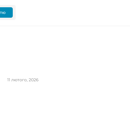
ттю
11 лютого, 2026