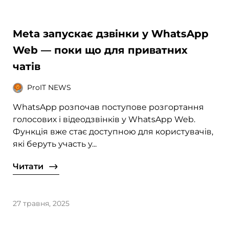
Meta запускає дзвінки у WhatsApp
Web — поки що для приватних
чатів
ProIT NEWS
WhatsApp розпочав поступове розгортання
голосових і відеодзвінків у WhatsApp Web.
Функція вже стає доступною для користувачів,
які беруть участь у...
Читати
27 травня, 2025