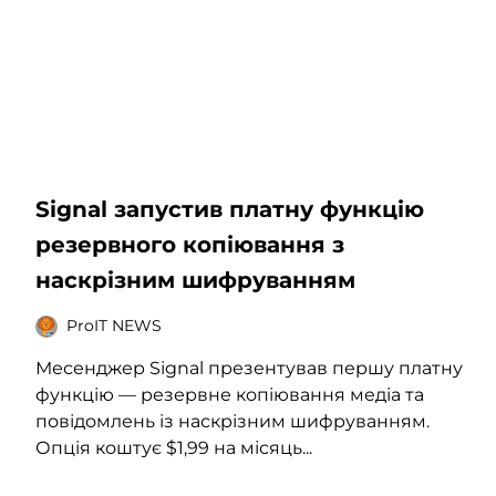
Signal запустив платну функцію
резервного копіювання з
наскрізним шифруванням
ProIT NEWS
Месенджер Signal презентував першу платну
функцію — резервне копіювання медіа та
повідомлень із наскрізним шифруванням.
Опція коштує $1,99 на місяць...