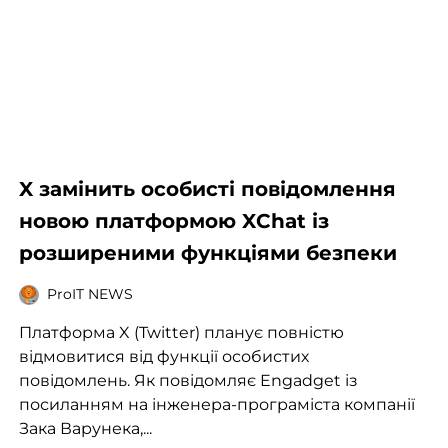
X замінить особисті повідомлення
новою платформою XChat із
розширеними функціями безпеки
ProIT NEWS
Платформа X (Twitter) планує повністю
відмовитися від функції особистих
повідомлень. Як повідомляє Engadget із
посиланням на інженера-програміста компанії
Зака Варунека,...