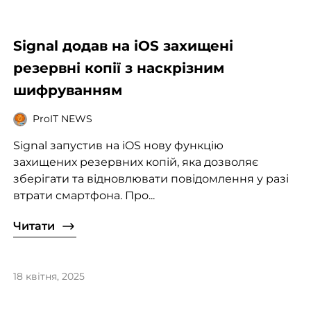
Signal додав на iOS захищені
резервні копії з наскрізним
шифруванням
ProIT NEWS
Signal запустив на iOS нову функцію
захищених резервних копій, яка дозволяє
зберігати та відновлювати повідомлення у разі
втрати смартфона. Про...
Читати
18 квітня, 2025