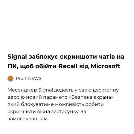
Signal заблокує скриншоти чатів на
ПК, щоб обійти Recall від Microsoft
ProIT NEWS
Месенджер Signal додасть у свою десктопну
версію новий параметр «Безпека екрана»,
який блокуватиме можливість робити
скриншоти вікна застосунку. За
замовчуванням...