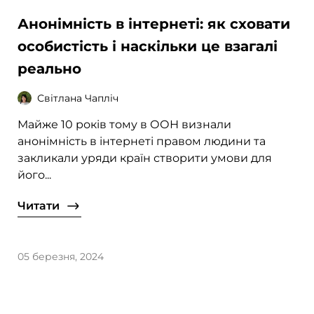
Анонімність в інтернеті: як сховати
особистість і наскільки це взагалі
реально
Світлана Чапліч
Майже 10 років тому в ООН визнали
анонімність в інтернеті правом людини та
закликали уряди країн створити умови для
його...
Читати
05 березня, 2024