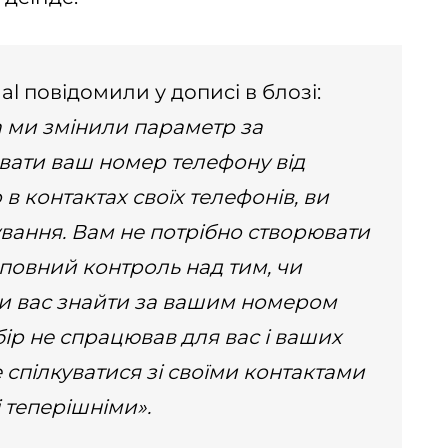
 повідомили у дописі в блозі:
а ми змінили параметр за
вати ваш номер телефону від
 в контактах своїх телефонів, ви
вання. Вам не потрібно створювати
е повний контроль над тим, чи
и вас знайти за вашим номером
бір не спрацював для вас і ваших
 спілкуватися зі своїми контактами
і теперішніми».