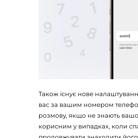
Також існує нове налаштуванн
вас за вашим номером телефон
розмову, якщо не знають вашо
корисним у випадках, коли с
продовжувати знаходити його 