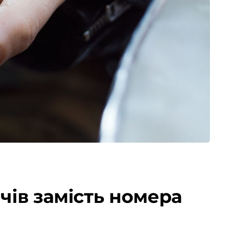
чів замість номера