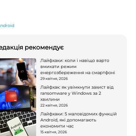
ndroid
едакція рекомендує
Лайфхаки: коли і навіщо варто
вмикати режим
енергозбереження на смартфоні
29 квітня, 2026
Лайфхак: як увімкнути захист від
ransomware у Windows за 2
хвилини
22 квітня, 2026
Лайфхаки: 5 маловідомих функцій
Android, які допомагають
економити час
15 квітня, 2026