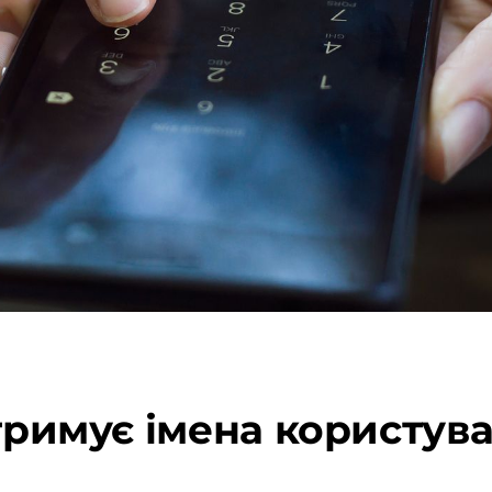
дтримує імена користува