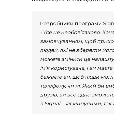
Розробники програми Signal
«Усе це необов’язково. Хоч
замовчуванням, щоб прихо
людей, які не зберегли його
можете змінити це налашту
ім’я користувача, і ви маєт
бажаєте ви, щоб люди могл
телефону, чи ні. Який би ви
друзів, ви все одно зможете
в Signal –
як минулими, так 