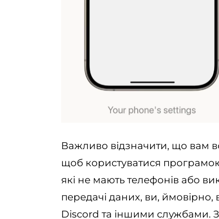
Важливо відзначити, що вам в
щоб користуватися програмою.
які не мають телефонів або в
передачі даних, ви, ймовірно, 
Discord та іншими службами. 