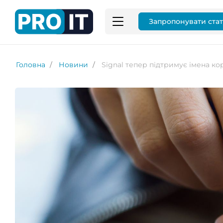
Запропонувати ста
Головна
Новини