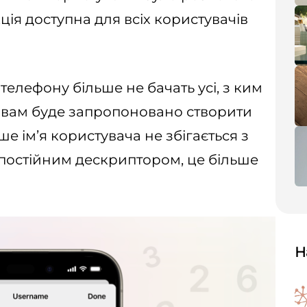
кція доступна для всіх користувачів
елефону більше не бачать усі, з ким
сть вам буде запропоновано створити
ше ім’я користувача не збігається з
 постійним дескриптором, це більше
Н