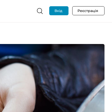
Вхід
Реєстрація