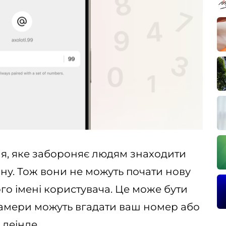
я, яке забороняє людям знаходити
у. Тож вони не можуть почати нову
го імені користувача. Це може бути
памери можуть вгадати ваш номер або
деінде.