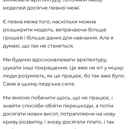
моделей досягне певної межі.
Є певна межа того, наскільки можна
розширити модель, витрачаючи більше
грошей і більше даних для навчання. Але я
думаю, що так не станеться.
Ми будемо вдосконалювати архітектуру,
шукати інші покращення. Це вже не кіт у мішку:
люди розуміють, як це працює, бо так вже було.
Саме в цьому людська сила.
Ми вміємо побачити щось, що не працює, і
знайти способи обійти перешкоди, а потім
досягати нових висот, потрапляючи на нову
криву розвитку, і знову досягати плато, і так