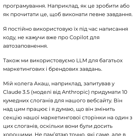
програмування. Наприклад, як це зробити або
як прочитати це, щоб виконати певне завдання.
Я постійно використовую їх під час написання
коду, не кажучи вже про Copilot для
автозаповнення.
Також ми використовуємо LLM для багатьох
маркетингових і брендових завдань.
Мій колега Акаш, наприклад, запитував у
Claude 3.5 (моделі від Anthropic) придумати 10
кумедних слоганів для нашого вебсайту. Він
над цим працює і я думаю, що він змінить
секцію нашої маркетингової сторінки на один з
цих слоганів, оскільки вони були досить
хорошими. Не пам’ятаю точно, які саме, але в