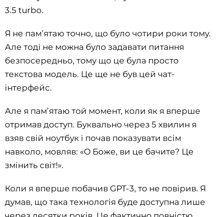
3.5 turbo.
Я не пам’ятаю точно, що було чотири роки тому.
Але тоді не можна було задавати питання
безпосередньо, тому що це була просто
текстова модель. Це ще не був цей чат-
інтерфейс.
Але я пам’ятаю той момент, коли як я вперше
отримав доступ. Буквально через 5 хвилин я
взяв свій ноутбук і почав показувати всім
навколо, мовляв: «О Боже, ви це бачите? Це
змінить світ!».
Коли я вперше побачив GPT-3, то не повірив. Я
думав, що така технологія буде доступна лише
через десятки років. Це фактично повністю