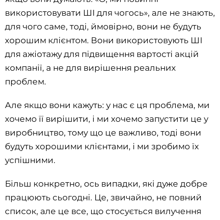
використовувати ШІ для чогось», але не знають,
для чого саме, тоді, ймовірно, вони не будуть
хорошим клієнтом. Вони використовують ШІ
для ажіотажу для підвищення вартості акцій
компанії, а не для вирішення реальних
проблем.
Але якщо вони кажуть: у нас є ця проблема, ми
хочемо її вирішити, і ми хочемо запустити це у
виробництво, тому що це важливо, тоді вони
будуть хорошими клієнтами, і ми зробимо їх
успішними.
Більш конкретно, ось випадки, які дуже добре
працюють сьогодні. Це, звичайно, не повний
список, але це все, що стосується вилучення