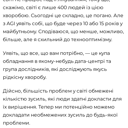
скажімо, світі є лише 400 людей із цією
хворобою. Сьогодні це складно, це погано. Але
з AGI уявіть собі, що буде через 10 або 15 років у
майбутньому. Сподіваюся, що менше, можливо,
більше, але я схильний до технооптимізму.
Уявіть, що все, що вам потрібно, — це купа
обладнання в якому-небудь дата-центрі та
група дослідників, які досліджують якусь
рідкісну хворобу.
Дійсно, більшість проблем у світі обмежені
кількістю зусиль, які люди здатні докласти для
їх вирішення. Тепер ми потенційно можемо
докладати необмежених зусиль до будь-якої
проблеми.