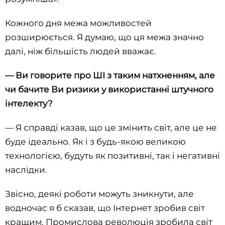
Кожного дня межа можливостей
розширюється. Я думаю, що ця межа значно
далі, ніж більшість людей вважає.
—
Ви говорите про ШІ з таким натхненням, але
чи бачите Ви ризики у використанні штучного
інтелекту?
— Я справді казав, що це змінить світ, але це не
буде ідеально. Як і з будь-якою великою
технологією, будуть як позитивні, так і негативні
наслідки.
Звісно, деякі роботи можуть зникнути, але
водночас я б сказав, що Інтернет зробив світ
кращим. Промислова революція зробила світ