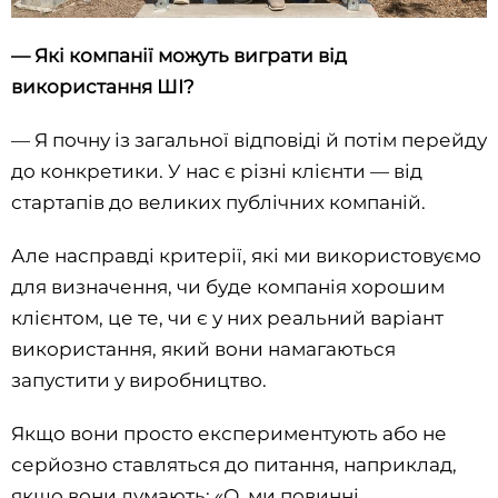
—
Які компанії можуть виграти від
використання ШІ?
— Я почну із загальної відповіді й потім перейду
до конкретики. У нас є різні клієнти — від
стартапів до великих публічних компаній.
Але насправді критерії, які ми використовуємо
для визначення, чи буде компанія хорошим
клієнтом, це те, чи є у них реальний варіант
використання, який вони намагаються
запустити у виробництво.
Якщо вони просто експериментують або не
серйозно ставляться до питання, наприклад,
якщо вони думають: «О, ми повинні