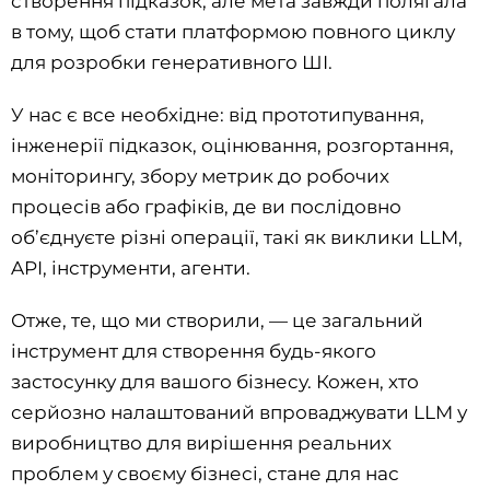
створення підказок, але мета завжди полягала
в тому, щоб стати платформою повного циклу
для розробки генеративного ШІ.
У нас є все необхідне: від прототипування,
інженерії підказок, оцінювання, розгортання,
моніторингу, збору метрик до робочих
процесів або графіків, де ви послідовно
об’єднуєте різні операції, такі як виклики LLM,
API, інструменти, агенти.
Отже, те, що ми створили, — це загальний
інструмент для створення будь-якого
застосунку для вашого бізнесу. Кожен, хто
серйозно налаштований впроваджувати LLM у
виробництво для вирішення реальних
проблем у своєму бізнесі, стане для нас