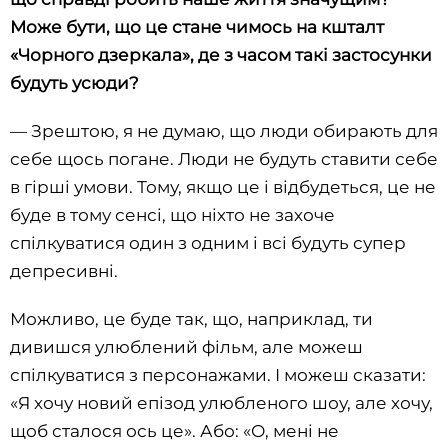
Може бути, що це стане чимось на кшталт
«Чорного дзеркала», де з часом такі застосунки
будуть усюди?
— Зрештою, я не думаю, що люди обирають для
себе щось погане. Люди не будуть ставити себе
в гірші умови. Тому, якщо це і відбудеться, це не
буде в тому сенсі, що ніхто не захоче
спілкуватися один з одним і всі будуть супер
депресивні.
Можливо, це буде так, що, наприклад, ти
дивишся улюблений фільм, але можеш
спілкуватися з персонажами. І можеш сказати:
«Я хочу новий епізод улюбленого шоу, але хочу,
щоб сталося ось це». Або: «О, мені не