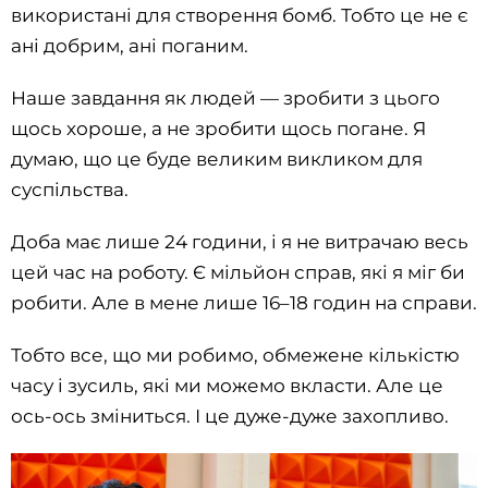
використані для створення бомб. Тобто це не є
ані добрим, ані поганим.
Наше завдання як людей — зробити з цього
щось хороше, а не зробити щось погане. Я
думаю, що це буде великим викликом для
суспільства.
Доба має лише 24 години, і я не витрачаю весь
цей час на роботу. Є мільйон справ, які я міг би
робити. Але в мене лише 16–18 годин на справи.
Тобто все, що ми робимо, обмежене кількістю
часу і зусиль, які ми можемо вкласти. Але це
ось-ось зміниться. І це дуже-дуже захопливо.