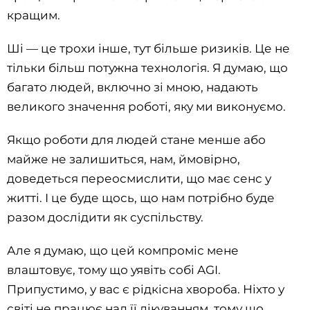
кращим.
Ші — це трохи інше, тут більше ризиків. Це не
тільки більш потужна технологія. Я думаю, що
багато людей, включно зі мною, надають
великого значення роботі, яку ми виконуємо.
Якщо роботи для людей стане менше або
майже не залишиться, нам, ймовірно,
доведеться переосмислити, що має сенс у
житті. І це буде щось, що нам потрібно буде
разом дослідити як суспільству.
Але я думаю, що цей компроміс мене
влаштовує, тому що уявіть собі AGI.
Припустимо, у вас є рідкісна хвороба. Ніхто у
світі не працює над її лікуванням, тому що,