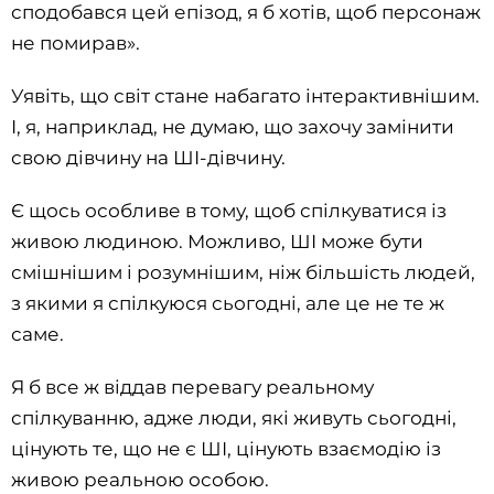
сподобався цей епізод, я б хотів, щоб персонаж
не помирав».
Уявіть, що світ стане набагато інтерактивнішим.
І, я, наприклад, не думаю, що захочу замінити
свою дівчину на ШІ-дівчину.
Є щось особливе в тому, щоб спілкуватися із
живою людиною. Можливо, ШІ може бути
смішнішим і розумнішим, ніж більшість людей,
з якими я спілкуюся сьогодні, але це не те ж
саме.
Я б все ж віддав перевагу реальному
спілкуванню, адже люди, які живуть сьогодні,
цінують те, що не є ШІ, цінують взаємодію із
живою реальною особою.