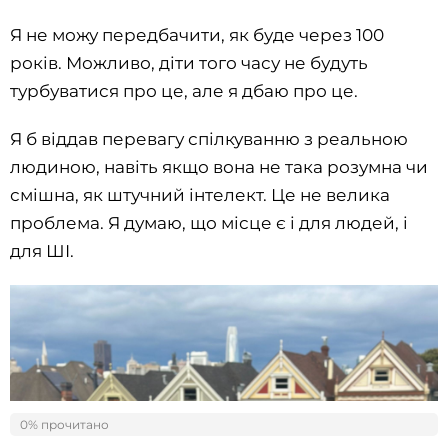
Я не можу передбачити, як буде через 100
років. Можливо, діти того часу не будуть
турбуватися про це, але я дбаю про це.
Я б віддав перевагу спілкуванню з реальною
людиною, навіть якщо вона не така розумна чи
смішна, як штучний інтелект. Це не велика
проблема. Я думаю, що місце є і для людей, і
для ШІ.
0% прочитано
0%