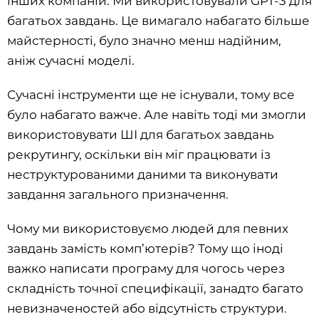
інших компаній. Ми використовували GPT-3 для
багатьох завдань. Це вимагало набагато більше
майстерності, було значно менш надійним,
аніж сучасні моделі.
Сучасні інструменти ще не існували, тому все
було набагато важче. Але навіть тоді ми змогли
використовувати ШІ для багатьох завдань
рекрутингу, оскільки він міг працювати із
неструктурованими даними та виконувати
завдання загального призначення.
Чому ми використовуємо людей для певних
завдань замість комп’ютерів? Тому що іноді
важко написати програму для чогось через
складність точної специфікації, занадто багато
невизначеностей або відсутність структури.