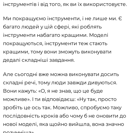
інструментів і від того, як ви їх використовуєте.
Ми покращуємо інструменти, і не лише ми. Є
багато людей у цій сфері, які роблять
інструменти набагато кращими. Моделі
покращуються, інструменти теж стають
кращими, тому вони зможуть виконувати
дедалі складніші завдання.
Але сьогодні вже можна виконувати досить
складні речі, тому люди завжди дивуються.
Вони кажуть: «О, я не знав, що це буде
можливе». І ти відповідаєш: «Ну так, просто
зробіть це ось так. Можливо, спробуємо таку
послідовність кроків або чому б не оновити до
нової моделі, яка щойно вийшла, вона значно
розумніша».