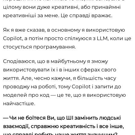
цілому вони дуже креативні, або принаймні
креативніші за мене. Це справді вражає.
Як я вже сказав, в основному я використовую
Copilot, а потім просто спілкуюся з LLM, коли це
стосується програмування.
Сподіваюся, що в майбутньому я зможу
використовувати їх і в інших сферах свого
життя. Але, чесно кажучи, я більшість часу
проводжу на роботі, тому Copilot і запити до
моделей про код — це те, що я використовую
найчастіше.
—
Чи не боїтеся Ви, що ШІ замінить людські
взаємодії, справжню креативність і все інше,
що справді робить наше життя значущим?