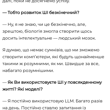
далі, поки не досягнемо успіху.
—
Тобто розвиток ШІ безкінечний?
— Ну, я не знаю, чи це безкінечно, але,
зрештою, біологія змогла створити щось
досить інтелектуальне — людський мозок.
Я думаю, що немає сумнівів, що ми зможемо
створити комп’ютери, які будуть щонайменше
такими ж розумними, як ми. Швидше за все,
набагато розумнішими.
—
Як Ви використовуєте ШІ у повсякденному
житті? Які моделі?
— Я постійно використовую LLM. Багато разів
на день. Постійно ставлю запитання із