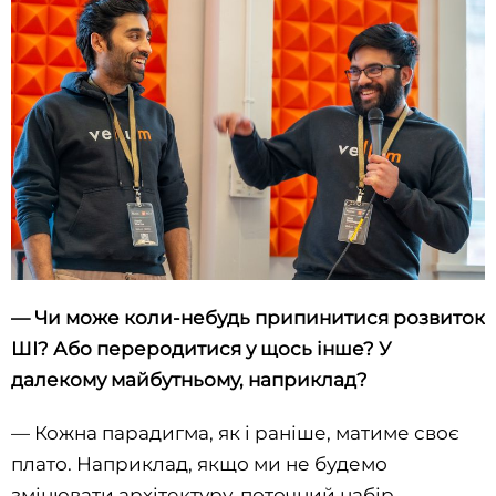
—
Чи може коли-небудь припинитися розвиток
ШІ? Або переродитися у щось інше? У
далекому майбутньому, наприклад?
—
Кожна парадигма, як і раніше, матиме своє
плато. Наприклад, якщо ми не будемо
змінювати архітектуру, поточний набір