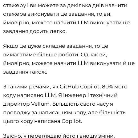
стажеру і ви можете за декілька днів навчити
стажера виконувати це завдання, то ви,
ймовірно, можете навчити LLM виконувати це
завдання досить легко.
Якщо це дуже складне завдання, то це
вимагатиме більше роботи. Однак ви,
ймовірно, можете навчити LLM виконувати й це
завдання також.
З такими речами, як GitHub Copilot, 80% мого
коду написано LLM. Я інженер і технічний
директор Vellum. Більшість свого часу я
проводжу за написанням коду, але більшість
цього коду написана Copilot.
Звісно, я переглядаю його і вношу зміни.