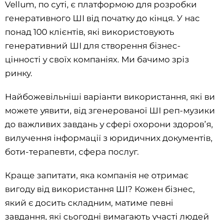
Vellum, по суті, є платформою для розробки
генеративного ШІ від початку до кінця. У нас
понад 100 клієнтів, які використовують
генеративний ШІ для створення бізнес-
цінності у своїх компаніях. Ми бачимо зріз
ринку.
Найбожевільніші варіанти використання, які ви
можете уявити, від згенерованої ШІ реп-музики
до важливих завдань у сфері охорони здоров’я,
вилучення інформації з юридичних документів,
боти-терапевти, сфера послуг.
Краще запитати, яка компанія не отримає
вигоду від використання ШІ? Кожен бізнес,
який є досить складним, матиме певні
завдання, які сьогодні вимагають участі людей