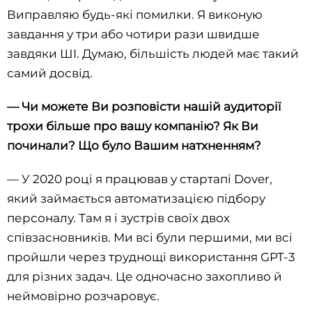
Виправляю будь-які помилки. Я виконую
завдання у три або чотири рази швидше
завдяки ШІ. Думаю, більшість людей має такий
самий досвід.
— Чи можете Ви розповісти нашій аудиторії
трохи більше про вашу компанію? Як Ви
починали? Що було Вашим натхненням?
— У 2020 році я працював у стартапі Dover,
який займається автоматизацією підбору
персоналу. Там я і зустрів своїх двох
співзасновників. Ми всі були першими, ми всі
пройшли через труднощі використання GPT-3
для різних задач. Це одночасно захопливо й
неймовірно розчаровує.