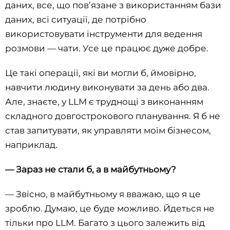
даних, все, що пов’язане з використанням бази
даних, всі ситуації, де потрібно
використовувати інструменти для ведення
розмови — чати. Усе це працює дуже добре.
Це такі операції, які ви могли б, ймовірно,
навчити людину виконувати за день або два.
Але, знаєте, у LLM є труднощі з виконанням
складного довгострокового планування. Я б не
став запитувати, як управляти моїм бізнесом,
наприклад.
—
Зараз не стали б, а в майбутньому?
— Звісно, в майбутньому я вважаю, що я це
зроблю. Думаю, це буде можливо. Йдеться не
тільки про LLM. Багато з цього залежить від