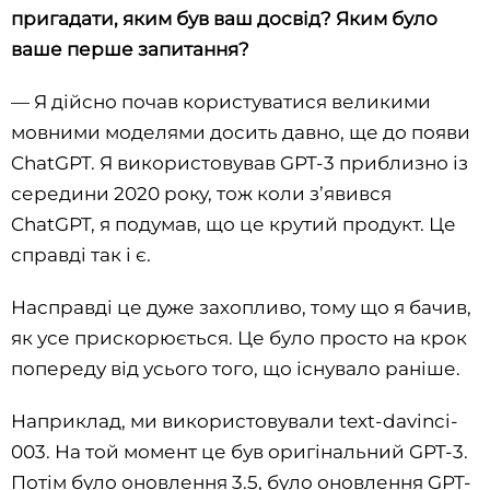
пригадати, яким був ваш досвід? Яким було
ваше перше запитання?
— Я дійсно почав користуватися великими
мовними моделями досить давно, ще до появи
ChatGPT. Я використовував GPT-3 приблизно із
середини 2020 року, тож коли з’явився
ChatGPT, я подумав, що це крутий продукт. Це
справді так і є.
Насправді це дуже захопливо, тому що я бачив,
як усе прискорюється. Це було просто на крок
попереду від усього того, що існувало раніше.
Наприклад, ми використовували text-davinci-
003. На той момент це був оригінальний GPT-3.
Потім було оновлення 3.5, було оновлення GPT-