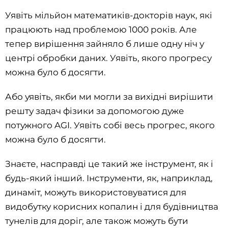
Уявіть мільйон математиків-докторів наук, які
працюють над проблемою 1000 років. Але
тепер вирішення зайняло б лише одну ніч у
центрі обробки даних. Уявіть, якого прогресу
можна було б досягти.
Або уявіть, якби ми могли за вихідні вирішити
решту задач фізики за допомогою дуже
потужного AGI. Уявіть собі весь прогрес, якого
можна було б досягти.
Знаєте, насправді це такий же інструмент, як і
будь-який інший. Інструменти, як, наприклад,
динаміт, можуть використовуватися для
видобутку корисних копалин і для будівництва
тунелів для доріг, але також можуть бути