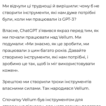
Ми відчули ці труднощі й вирішили: чому б не
створити інструменти, які нам дуже потрібні
були, коли ми працювали із GPT-3?
Власне, ChatGPT з’явився якраз перед тим, як
ми почали працювати над Vellum. Ми
подумали: «Ми знаємо, як це зробити, ми
працювали з цим багато років. Давайте
створимо інструменти, які нам потрібні, і
зробимо це так, щоб їх міг використовувати
кожен».
Зрештою ми створили трохи інструментів
власними силами. Так народився Vellum.
Спочатку Vellum був інструментом для