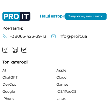
Наші автори
Запропонувати статтю
Контакти:
+38066-423-39-13
info@proit.ua
Топ категорії
AI
Apple
ChatGPT
Cloud
DevOps
Games
Google
iOS/iPadOS
iPhone
Linux