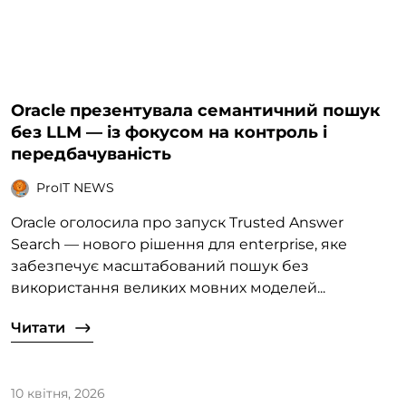
Oracle презентувала семантичний пошук
без LLM — із фокусом на контроль і
передбачуваність
ProIT NEWS
Oracle оголосила про запуск Trusted Answer
Search — нового рішення для enterprise, яке
забезпечує масштабований пошук без
використання великих мовних моделей...
Читати
10 квітня, 2026