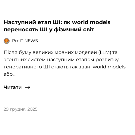
Наступний етап ШІ: як world models
переносять ШІ у фізичний світ
ProIT NEWS
Після буму великих мовних моделей (LLM) та
агентних систем наступним етапом розвитку
генеративного ШІ стають так звані world models
або...
Читати
29 грудня, 2025