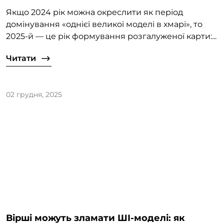
Якщо 2024 рік можна окреслити як період
домінування «однієї великої моделі в хмарі», то
2025-й — це рік формування розгалуженої карти:...
Читати
02 грудня, 2025
Вірші можуть зламати ШІ-моделі: як