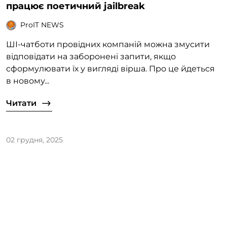
працює поетичний jailbreak
ProIT NEWS
ШІ-чатботи провідних компаній можна змусити
відповідати на заборонені запити, якщо
сформулювати їх у вигляді вірша. Про це йдеться
в новому...
Читати
02 грудня, 2025