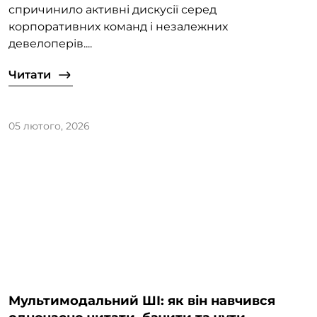
спричинило активні дискусії серед
корпоративних команд і незалежних
девелоперів....
Читати
05 лютого, 2026
Мультимодальний ШІ: як він навчився