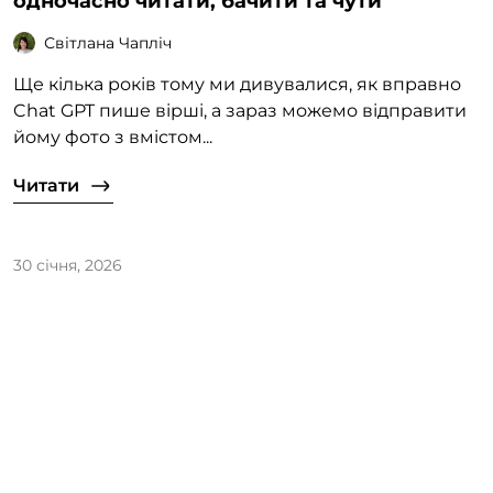
одночасно читати, бачити та чути
Світлана Чапліч
Ще кілька років тому ми дивувалися, як вправно
Chat GPT пише вірші, а зараз можемо відправити
йому фото з вмістом...
Читати
30 січня, 2026