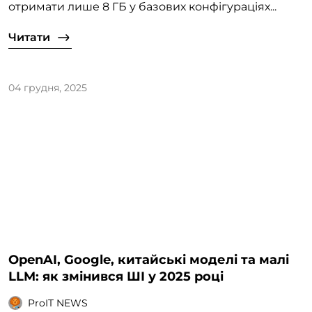
отримати лише 8 ГБ у базових конфігураціях...
Читати
04 грудня, 2025
OpenAI, Google, китайські моделі та малі
LLM: як змінився ШІ у 2025 році
ProIT NEWS