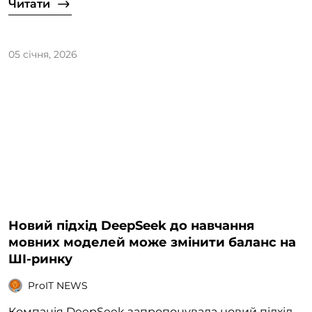
Читати
05 січня, 2026
Новий підхід DeepSeek до навчання
мовних моделей може змінити баланс на
ШІ-ринку
ProIT NEWS
Компанія DeepSeek запропонувала новий підхід