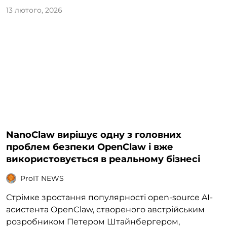
13 лютого, 2026
NanoClaw вирішує одну з головних
проблем безпеки OpenClaw і вже
використовується в реальному бізнесі
ProIT NEWS
Стрімке зростання популярності open-source AI-
асистента OpenClaw, створеного австрійським
розробником Петером Штайнбергером,