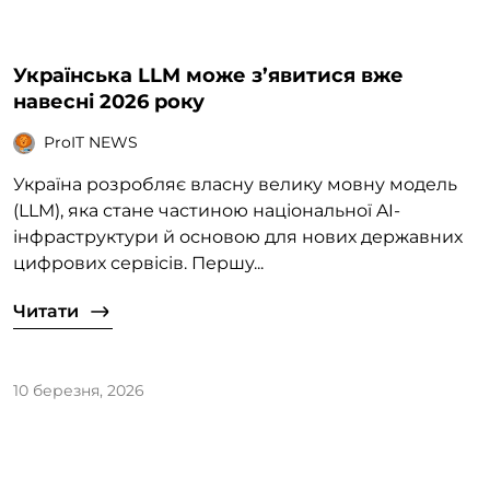
Українська LLM може з’явитися вже
навесні 2026 року
ProIT NEWS
Україна розробляє власну велику мовну модель
(LLM), яка стане частиною національної AI-
інфраструктури й основою для нових державних
цифрових сервісів. Першу...
Читати
10 березня, 2026