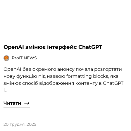
OpenAI змінює інтерфейс ChatGPT
ProIT NEWS
OpenAI без окремого анонсу почала розгортати
нову функцію під назвою formatting blocks, яка
змінює спосіб відображення контенту в ChatGPT
і...
Читати
20 грудня, 2025