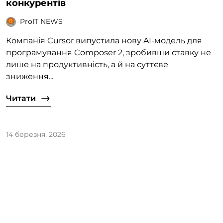
конкурентів
ProIT NEWS
Компанія Cursor випустила нову AI-модель для
програмування Composer 2, зробивши ставку не
лише на продуктивність, а й на суттєве
зниження...
Читати
14 березня, 2026