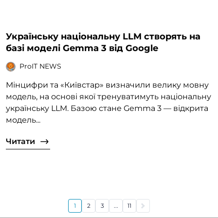
Українську національну LLM створять на
базі моделі Gemma 3 від Google
ProIT NEWS
Мінцифри та «Київстар» визначили велику мовну
модель, на основі якої тренуватимуть національну
українську LLM. Базою стане Gemma 3 — відкрита
модель...
Читати
1
2
3
...
11