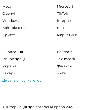
Meta
Microsoft
OpenAI
TikTok
Windows
Інтервʼю
Кібербезпека
Код
Крипта
Маркетинг
Оновлення
Реклама
Ринок праці
Технології
Україна
Фінанси
Хакери
Чипи
Дивитися всі категорії
© Інформація про авторські права 2026