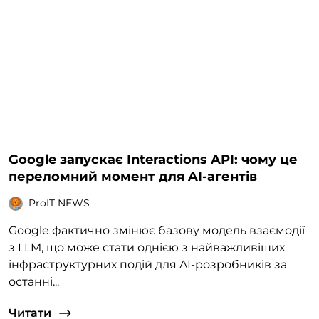
Google запускає Interactions API: чому це
переломний момент для AI-агентів
ProIT NEWS
Google фактично змінює базову модель взаємодії
з LLM, що може стати однією з найважливіших
інфраструктурних подій для AI-розробників за
останні...
Читати