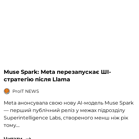
Muse Spark: Meta перезапускає ШІ-
стратегію після Llama
ProIT NEWS
Meta анонсувала свою нову AI-модель Muse Spark
— перший публічний реліз у межах підрозділу
Superintelligence Labs, створеного менш ніж рік
тому....
Читати