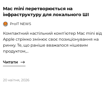
Mac mini перетворюється на
інфраструктуру для локального ШІ
ProIT NEWS
Компактний настільний комп’ютер Mac mini від
Apple стрімко змінює своє позиціонування на
ринку. Те, що раніше вважалося нішевим
продуктом,...
Читати
20 квітня, 2026