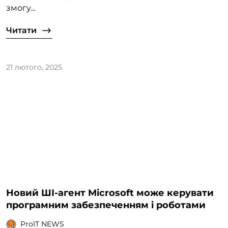
змогу...
Читати
21 лютого, 2025
Новий ШІ-агент Microsoft може керувати
програмним забезпеченням і роботами
ProIT NEWS