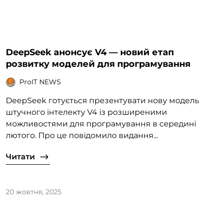
DeepSeek анонсує V4 — новий етап
розвитку моделей для програмування
ProIT NEWS
DeepSeek готується презентувати нову модель
штучного інтелекту V4 із розширеними
можливостями для програмування в середині
лютого. Про це повідомило видання...
Читати
20 жовтня, 2025