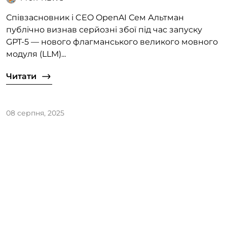
Співзасновник і CEO OpenAI Сем Альтман
публічно визнав серйозні збої під час запуску
GPT-5 — нового флагманського великого мовного
модуля (LLM)...
Читати
08 серпня, 2025