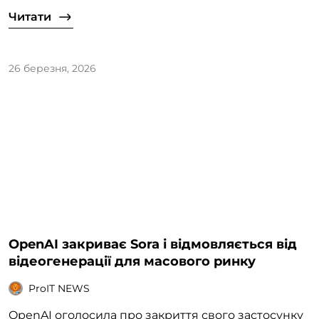
Читати
26 березня, 2026
OpenAI закриває Sora і відмовляється від
відеогенерації для масового ринку
ProIT NEWS
OpenAI оголосила про закриття свого застосунку