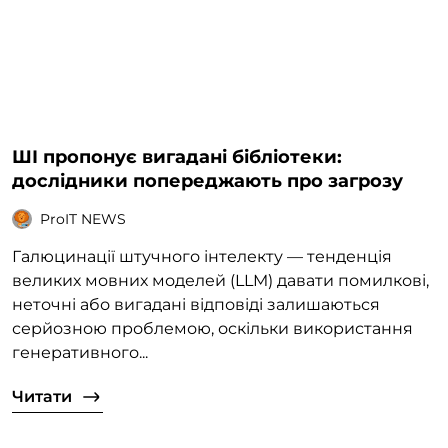
ШІ пропонує вигадані бібліотеки:
дослідники попереджають про загрозу
ProIT NEWS
Галюцинації штучного інтелекту — тенденція
великих мовних моделей (LLM) давати помилкові,
неточні або вигадані відповіді залишаються
серйозною проблемою, оскільки використання
генеративного...
Читати