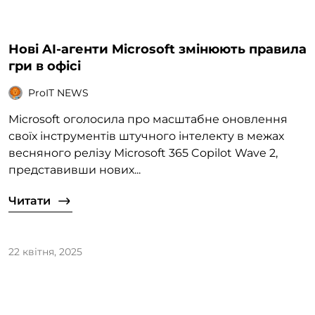
Нові AI-агенти Microsoft змінюють правила
гри в офісі
ProIT NEWS
Microsoft оголосила про масштабне оновлення
своїх інструментів штучного інтелекту в межах
весняного релізу Microsoft 365 Copilot Wave 2,
представивши нових...
Читати
22 квітня, 2025