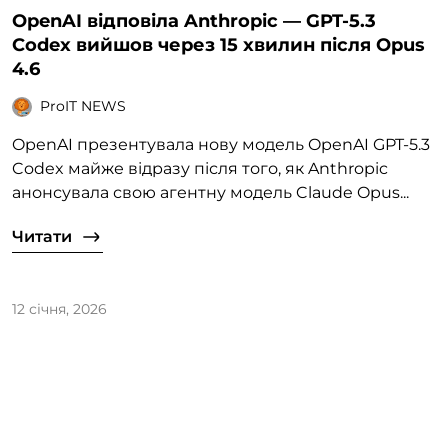
OpenAI відповіла Anthropic — GPT-5.3
Codex вийшов через 15 хвилин після Opus
4.6
ProIT NEWS
OpenAI презентувала нову модель OpenAI GPT-5.3
Codex майже відразу після того, як Anthropic
анонсувала свою агентну модель Claude Opus...
Читати
12 січня, 2026