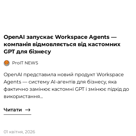
OpenAI запускає Workspace Agents —
компанія відмовляється від кастомних
GPT для бізнесу
ProIT NEWS
OpenAI представила новий продукт Workspace
Agents — систему AI-агентів для бізнесу, яка
фактично замінює кастомні GPT і змінює підхід до
використання...
Читати
01 квітня, 2026