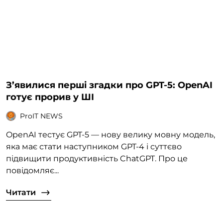
З’явилися перші згадки про GPT-5: OpenAI
готує прорив у ШІ
ProIT NEWS
OpenAI тестує GPT-5 — нову велику мовну модель,
яка має стати наступником GPT-4 і суттєво
підвищити продуктивність ChatGPT. Про це
повідомляє...
Читати