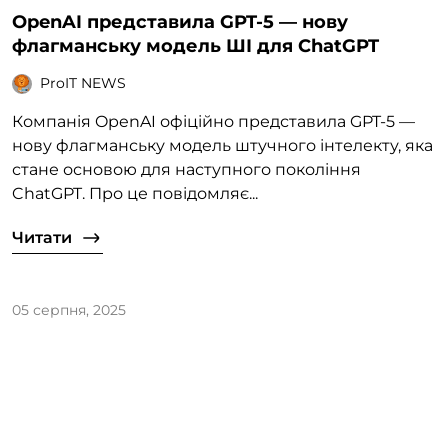
OpenAI представила GPT-5 — нову
флагманську модель ШІ для ChatGPT
ProIT NEWS
Компанія OpenAI офіційно представила GPT-5 —
нову флагманську модель штучного інтелекту, яка
стане основою для наступного покоління
ChatGPT. Про це повідомляє...
Читати
05 серпня, 2025