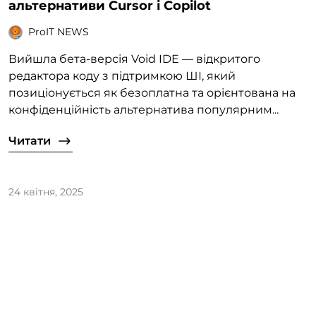
альтернативи Cursor і Copilot
ProIT NEWS
Вийшла бета-версія Void IDE — відкритого
редактора коду з підтримкою ШІ, який
позиціонується як безоплатна та орієнтована на
конфіденційність альтернатива популярним...
Читати
24 квітня, 2025