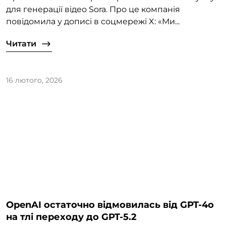
для генерації відео Sora. Про це компанія
повідомила у дописі в соцмережі X: «Ми...
Читати
16 лютого, 2026
OpenAI остаточно відмовилась від GPT-4o
на тлі переходу до GPT-5.2