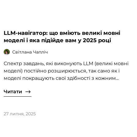
LLM-навігатор: що вміють великі мовні
моделі і яка підійде вам у 2025 році
Світлана Чапліч
Спектр завдань, які виконують LLM (великі мовні
моделі) постійно розширюється, так само як і
моделі покращують свої здібності з кожним...
Читати
27 липня, 2025