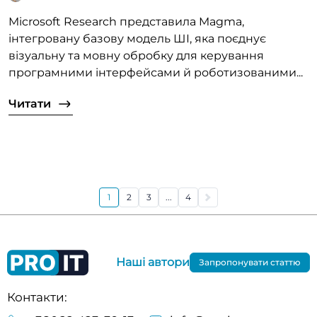
Microsoft Research представила Magma,
інтегровану базову модель ШІ, яка поєднує
візуальну та мовну обробку для керування
програмними інтерфейсами й роботизованими...
Читати
1
2
3
...
4
Наші автори
Запропонувати статтю
Контакти: