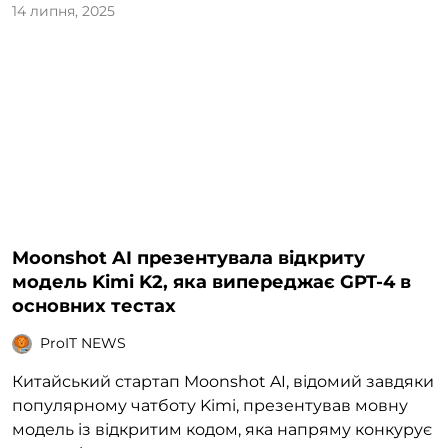
14 липня, 2025
Moonshot AI презентувала відкриту
модель Kimi K2, яка випереджає GPT-4 в
основних тестах
ProIT NEWS
Китайський стартап Moonshot AI, відомий завдяки
популярному чатботу Kimi, презентував мовну
модель із відкритим кодом, яка напряму конкурує