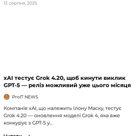
12 серпня, 2025
xAI тестує Grok 4.20, щоб кинути виклик
GPT-5 — реліз можливий уже цього місяця
ProIT NEWS
Компанія xAI, що належить Ілону Маску, тестує
Grok 4.20 — оновлення моделі Grok 4, яка вже
конкурує з GPT-5 у...