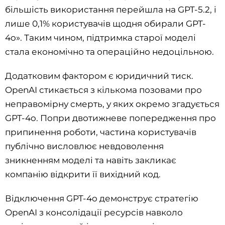
більшість використання перейшла на GPT-5.2, і
лише 0,1% користувачів щодня обирали GPT-
4o». Таким чином, підтримка старої моделі
стала економічно та операційно недоцільною.
Додатковим фактором є юридичний тиск.
OpenAI стикається з кількома позовами про
неправомірну смерть, у яких окремо згадується
GPT-4o. Попри двотижневе попередження про
припинення роботи, частина користувачів
публічно висловлює невдоволення
зникненням моделі та навіть закликає
компанію відкрити її вихідний код.
Відключення GPT-4o демонструє стратегію
OpenAI з консолідації ресурсів навколо