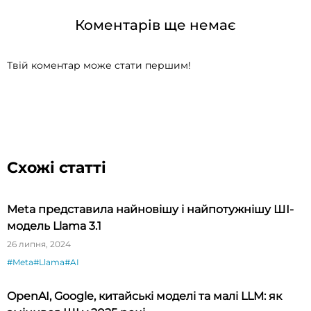
Коментарів ще немає
Твій коментар може стати першим!
Схожі статті
Meta представила найновішу і найпотужнішу ШІ-
модель Llama 3.1
26 липня, 2024
#Meta
#Llama
#AI
OpenAI, Google, китайські моделі та малі LLM: як