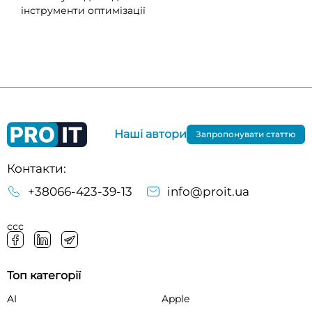
інструменти оптимізації
Наші автори
Запропонувати статтю
Контакти:
+38066-423-39-13
info@proit.ua
ссс
Топ категорії
AI
Apple