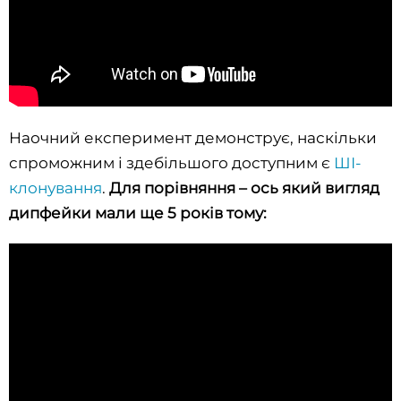
ЛГБТКІА+
Наочний експеримент демонструє, наскільки
спроможним і здебільшого доступним є
ШІ-
клонування
.
Для порівняння – ось який вигляд
дипфейки мали ще 5 років тому: