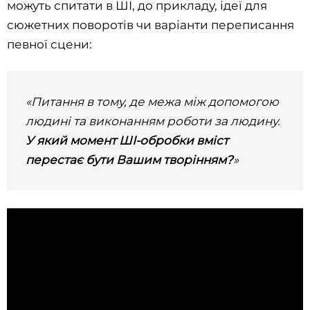
можуть спитати в ШІ, до прикладу, ідеї для
сюжетних поворотів чи варіанти переписання
певної сцени:
«Питання в тому, де межа між допомогою
людині та виконанням роботи за людину.
У який
момент ШІ-обробки вміст
перестає бути Вашим творінням?
»