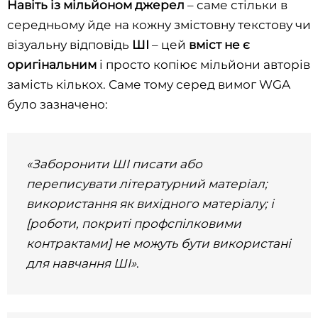
Навіть із мільйоном джерел
– саме стільки в
середньому йде на кожну змістовну текстову чи
візуальну відповідь
ШІ
– цей
вміст не є
оригінальним
і просто копіює мільйони авторів
замість кількох. Саме тому серед вимог WGA
було зазначено:
«Заборонити ШІ писати або
переписувати літературний матеріал;
використання як вихідного матеріалу; і
[роботи, покриті профспілковими
контрактами] не можуть бути використані
для навчання ШІ»
.