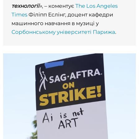
технології
»
, – коментує
The Los Angeles
Times
Філіпп Еслінг, доцент кафедри
машинного навчання в музиці у
Сорбоннському університеті Парижа
.