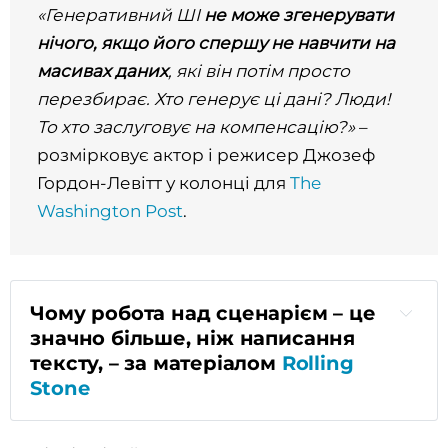
«Генеративний ШІ
не може згенерувати
нічого, якщо його спершу не навчити на
масивах даних
, які він потім просто
перезбирає. Хто генерує ці дані? Люди!
То хто заслуговує на компенсацію?»
–
розмірковує актор і режисер Джозеф
Гордон-Левітт у колонці для
The
Washington Post
.
Чому робота над сценарієм – це
значно більше, ніж написання
тексту, – за матеріалом
Rolling
Stone