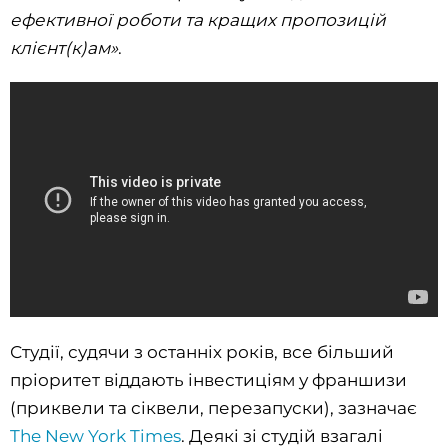
ефективної роботи та кращих пропозицій
клієнт(к)ам»
.
Студії, судячи з останніх років, все більший
пріоритет віддають інвестиціям у франшизи
(приквели та сіквели, перезапуски), зазначає
The New York Times
. Деякі зі студій взагалі