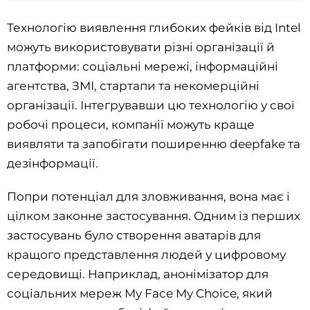
Технологію виявлення глибоких фейків від Intel
можуть використовувати різні організації й
платформи: соціальні мережі, інформаційні
агентства, ЗМІ, стартапи та некомерційні
організації. Інтегрувавши цю технологію у свої
робочі процеси, компанії можуть краще
виявляти та запобігати поширенню deepfake та
дезінформації.
Попри потенціал для зловживання, вона має і
цілком законне застосування. Одним із перших
застосувань було створення аватарів для
кращого представлення людей у ​​цифровому
середовищі. Наприклад, анонімізатор для
соціальних мереж My Face My Choice, який