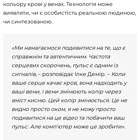
кольору крові у венах. Технологія може
виявляти, чи є особистість реальною людиною,
чи синтезованою.
«Ми намагаємося подивитися на те, що є
справжнім та автентичним. Частота
серцевих скорочень, пульс є одним із
сигналів
, – розповідає Ілке Демір. –
Коли
ваше серце качає кров, вона надходить у
ваші вени, і вени змінюють колір через
вміст кисню. Цей колір змінюється. Це не
видно просто оком, я не можу просто
подивитися на це відео та побачити ваш
пульс. Але комп’ютер може це зробити»
.