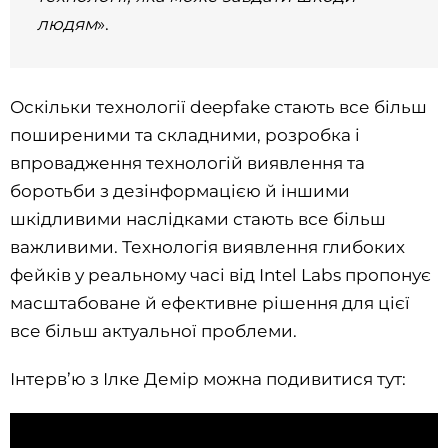
людям
».
Оскільки технології deepfake стають все більш
поширеними та складними, розробка і
впровадження технологій виявлення та
боротьби з дезінформацією й іншими
шкідливими наслідками стають все більш
важливими. Технологія виявлення глибоких
фейків у реальному часі від Intel Labs пропонує
масштабоване й ефективне рішення для цієї
все більш актуальної проблеми.
Інтерв’ю з Ілке Демір можна подивитися тут: