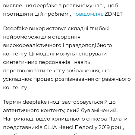
виявлення deepfake в реальному часі, щоб
протидіяти цій проблемі,
повідомляє
ZDNET.
Deepfake використовує складні глибокі
нейромережі для створення
високореалістичного і правдоподібного
контенту. Ці моделі можуть генерувати
синтетичних персонажів і навіть
перетворювати текст у зображення, що
ускладнює процес розпізнавання справжнього
контенту.
Термін deepfake іноді застосовується й до
автентичного контенту, який був змінений.
Наприклад, відео колишнього спікера Палати
представників США Ненсі Пелосі у 2019 році,