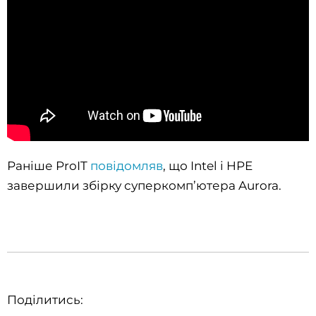
Раніше ProIT
повідомляв
, що Intel і HPE
завершили збірку суперкомп’ютера Aurora.
Поділитись: