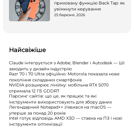
приховану функцію Back Tap: як
увімкнути керування
25 березня, 2026
Найсвіжіше
Claude інтегрується з Adobe, Blender і Autodesk — ШІ
заходить у дизайн-індустрію
Razr 70 і 70 Ultra офіційно: Motorola показала нове
покоління складаних смартфонів
NVIDIA розширює лінійку: мобільна RTX 5070
отримала 12 ГБ GDDR7
Парсинг сайтів: що це, як працює та які
інструменти використовують для збору даних
Легендарний Notepad++ з’явився на macOS —
уперше за понад 20 років
Intel готує відповідь AMD X3D — ставка на ПЗ і нові
інструменти оптимізації