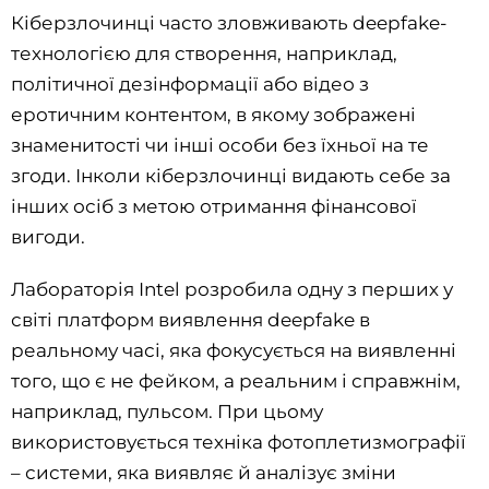
Кіберзлочинці часто зловживають deepfake-
технологією для створення, наприклад,
політичної дезінформації або відео з
еротичним контентом, в якому зображені
знаменитості чи інші особи без їхньої на те
згоди. Інколи кіберзлочинці видають себе за
інших осіб з метою отримання фінансової
вигоди.
Лабораторія Intel розробила одну з перших у
світі платформ виявлення deepfake в
реальному часі, яка фокусується на виявленні
того, що є не фейком, а реальним і справжнім,
наприклад, пульсом. При цьому
використовується техніка фотоплетизмографії
– системи, яка виявляє й аналізує зміни