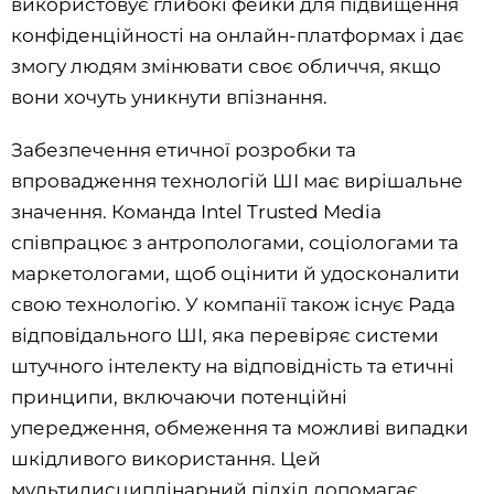
використовує глибокі фейки для підвищення
конфіденційності на онлайн-платформах і дає
змогу людям змінювати своє обличчя, якщо
вони хочуть уникнути впізнання.
Забезпечення етичної розробки та
впровадження технологій ШІ має вирішальне
значення. Команда Intel Trusted Media
співпрацює з антропологами, соціологами та
маркетологами, щоб оцінити й удосконалити
свою технологію. У компанії також існує Рада
відповідального ШІ, яка перевіряє системи
штучного інтелекту на відповідність та етичні
принципи, включаючи потенційні
упередження, обмеження та можливі випадки
шкідливого використання. Цей
мультидисциплінарний підхід допомагає