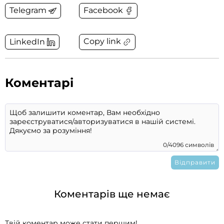
Telegram
Facebook
Copy link
LinkedIn
Коментарі
0/4096 символів
Коментарів ще немає
Твій коментар може стати першим!