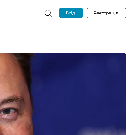
Вхід
Реєстрація