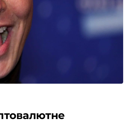
птовалютне