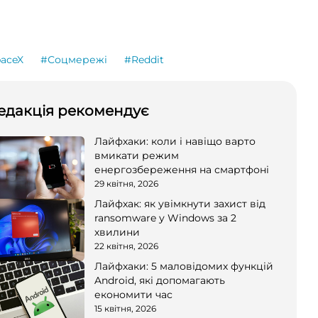
aceX
#Соцмережі
#Reddit
едакція рекомендує
Лайфхаки: коли і навіщо варто
вмикати режим
енергозбереження на смартфоні
29 квітня, 2026
Лайфхак: як увімкнути захист від
ransomware у Windows за 2
хвилини
22 квітня, 2026
Лайфхаки: 5 маловідомих функцій
Android, які допомагають
економити час
15 квітня, 2026