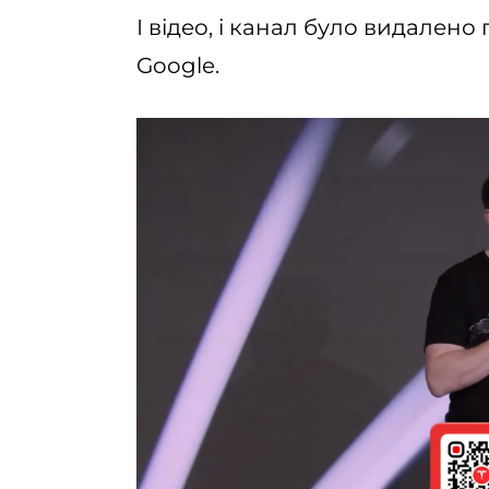
І відео, і канал було видалено
Google.