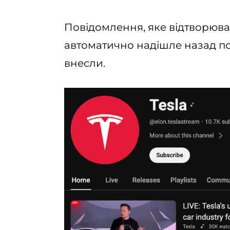
Повідомлення, яке відтворювал
автоматично надішле назад по
внесли.