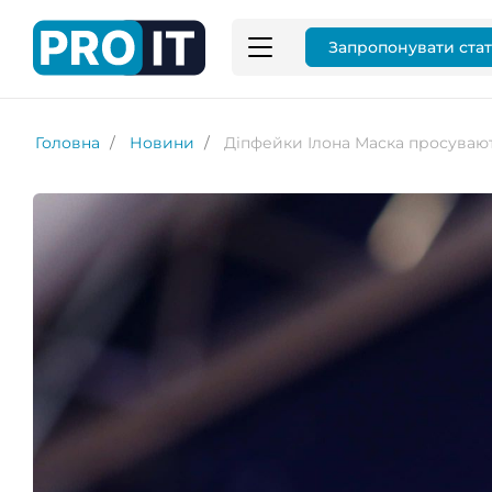
Запропонувати ста
Головна
Новини