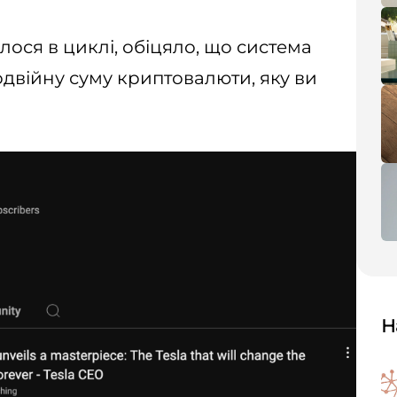
ося в циклі, обіцяло, що система
двійну суму криптовалюти, яку ви
Н