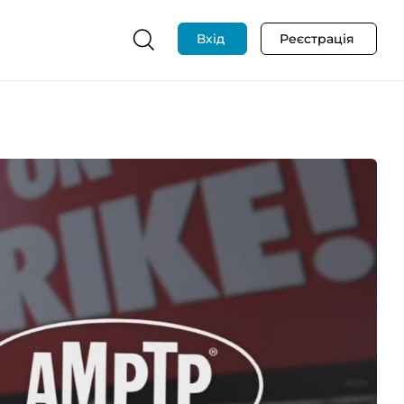
Вхід
Реєстрація