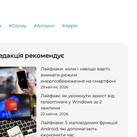
x
#Disney
#Amazon
#Apple
едакція рекомендує
Лайфхаки: коли і навіщо варто
вмикати режим
енергозбереження на смартфоні
29 квітня, 2026
Лайфхак: як увімкнути захист від
ransomware у Windows за 2
хвилини
22 квітня, 2026
Лайфхаки: 5 маловідомих функцій
Android, які допомагають
економити час