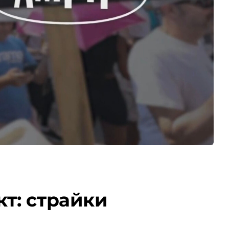
кт: страйки