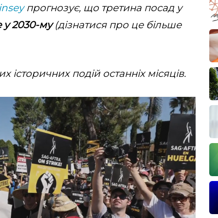
insey
прогнозує, що третина посад у
 у 2030-му
(дізнатися про це більше
х історичних подій останніх місяців.