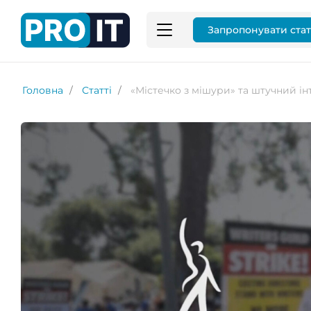
Запропонувати ста
Головна
Статті