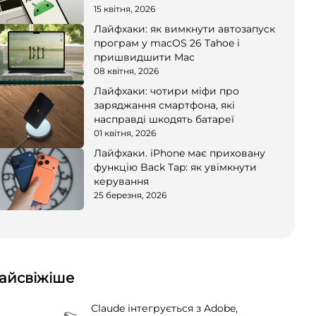
15 квітня, 2026
Лайфхаки: як вимкнути автозапуск
програм у macOS 26 Tahoe і
пришвидшити Mac
08 квітня, 2026
Лайфхаки: чотири міфи про
заряджання смартфона, які
насправді шкодять батареї
01 квітня, 2026
Лайфхаки. iPhone має приховану
функцію Back Tap: як увімкнути
керування
25 березня, 2026
айсвіжіше
Claude інтегрується з Adobe,