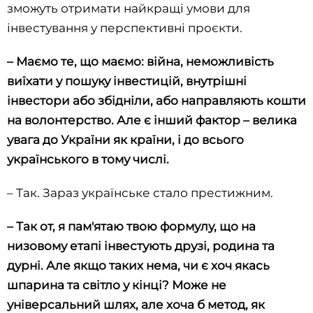
зможуть отримати найкращі умови для
інвестування у перспективні проєкти.
– Маємо те, що маємо: війна, неможливість
виїхати у пошуку інвестицій, внутрішні
інвестори або збідніли, або направляють кошти
на волонтерство. Але є інший фактор –
велика
увага до України як країни, і до всього
українського в тому числі.
– Так. Зараз українське стало престижним.
–
Так от, я пам'ятаю твою формулу, що на
низовому етапі інвестують друзі, родина та
дурні. Але якщо таких нема, чи є хоч якась
шпарина та світло у кінці? Може не
універсальний шлях, але хоча б метод, як