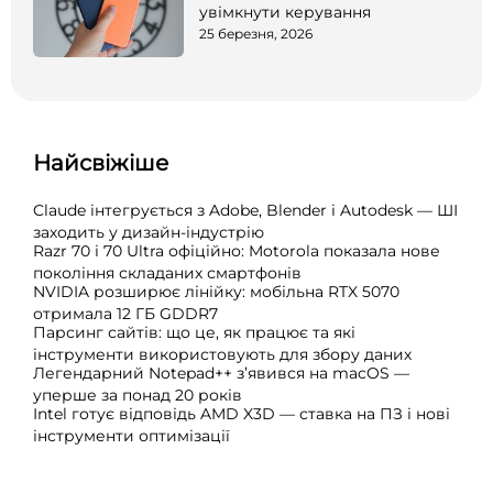
увімкнути керування
25 березня, 2026
Найсвіжіше
Claude інтегрується з Adobe, Blender і Autodesk — ШІ
заходить у дизайн-індустрію
Razr 70 і 70 Ultra офіційно: Motorola показала нове
покоління складаних смартфонів
NVIDIA розширює лінійку: мобільна RTX 5070
отримала 12 ГБ GDDR7
Парсинг сайтів: що це, як працює та які
інструменти використовують для збору даних
Легендарний Notepad++ з’явився на macOS —
уперше за понад 20 років
Intel готує відповідь AMD X3D — ставка на ПЗ і нові
інструменти оптимізації