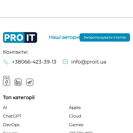
Наші автори
Запропонувати статтю
Контакти:
+38066-423-39-13
info@proit.ua
ссс
Топ категорії
AI
Apple
ChatGPT
Cloud
DevOps
Games