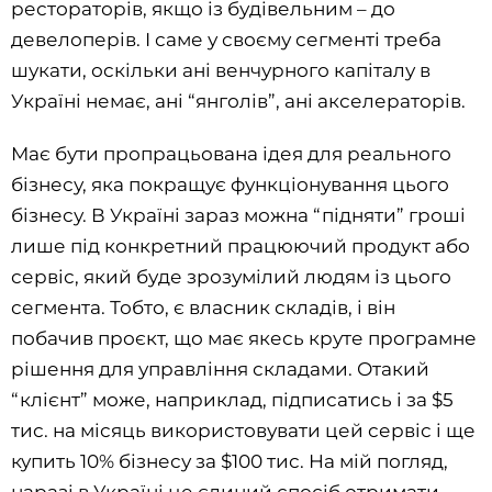
рестораторів, якщо із будівельним – до
девелоперів. І саме у своєму сегменті треба
шукати, оскільки ані венчурного капіталу в
Україні немає, ані “янголів”, ані акселераторів.
Має бути пропрацьована ідея для реального
бізнесу, яка покращує функціонування цього
бізнесу. В Україні зараз можна “підняти” гроші
лише під конкретний працюючий продукт або
сервіс, який буде зрозумілий людям із цього
сегмента. Тобто, є власник складів, і він
побачив проєкт, що має якесь круте програмне
рішення для управління складами. Отакий
“клієнт” може, наприклад, підписатись і за $5
тис. на місяць використовувати цей сервіс і ще
купить 10% бізнесу за $100 тис. На мій погляд,