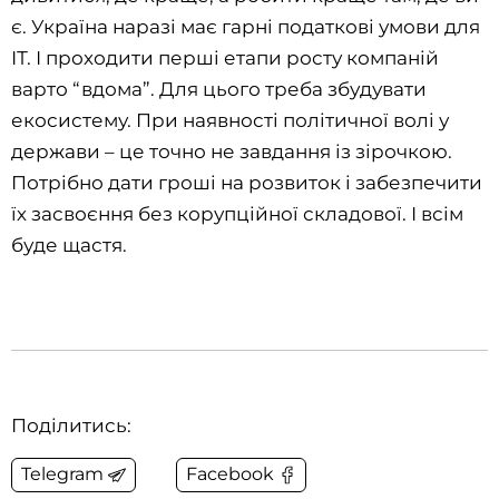
є. Україна наразі має гарні податкові умови для
ІТ. І проходити перші етапи росту компаній
варто “вдома”. Для цього треба збудувати
екосистему. При наявності політичної волі у
держави – це точно не завдання із зірочкою.
Потрібно дати гроші на розвиток і забезпечити
їх засвоєння без корупційної складової. І всім
буде щастя.
Поділитись:
Telegram
Facebook