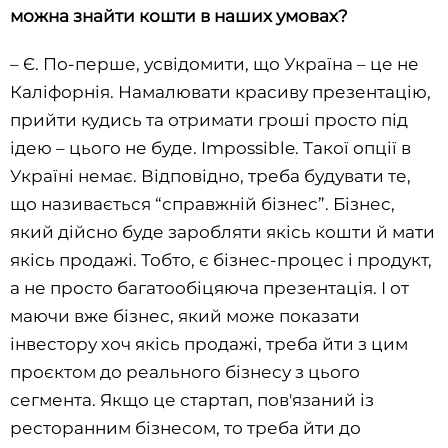
можна знайти кошти в наших умовах?
– Є. По-перше, усвідомити, що Україна – це не
Каліфорнія. Намалювати красиву презентацію,
прийти кудись та отримати гроші просто під
ідею – цього не буде. Impossible. Такої опції в
Україні немає. Відповідно, треба будувати те,
що називається “справжній бізнес”. Бізнес,
який дійсно буде заробляти якісь кошти й мати
якісь продажі. Тобто, є бізнес-процес і продукт,
а не просто багатообіцяюча презентація. І от
маючи вже бізнес, який може показати
інвестору хоч якісь продажі, треба йти з цим
проєктом до реального бізнесу з цього
сегмента. Якщо це стартап, пов'язаний із
ресторанним бізнесом, то треба йти до