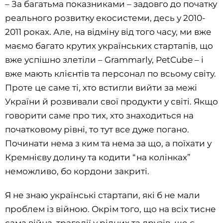
– За багатьма показниками – задовго до початку
реального розвитку екосистеми, десь у 2010-
2011 роках. Але, на відміну від того часу, ми вже
маємо багато крутих українських стартапів, що
вже успішно злетіли – Grammarly, PetCube – і
вже мають клієнтів та персонал по всьому світу.
Проте це саме ті, хто встигли вийти за межі
України й розвивали свої продукти у світі. Якщо
говорити саме про тих, хто знаходиться на
початковому рівні, то тут все дуже погано.
Починати нема з ким та нема за що, а поїхати у
Кремнієву долину та кодити “на колінках”
неможливо, бо кордони закриті.
Я не знаю українські стартапи, які б не мали
проблем із війною. Окрім того, що на всіх тисне