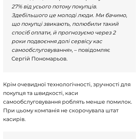
27% від усього потоку покупців.
Здебільшого це молоді люди. Ми бачимо,
що покупці звикають, полюбили такий
спосіб оплати, й прогнозуємо через 2
роки подвоєння долі сервісу кас
самообслуговування»
, – повідомляє
Сергій Пономарьов.
Крім очевидної технологічності, зручності для
покупця та швидкості, каси
самообслуговування роблять менше помилок.
При цьому компанія не скорочувала штат
касирів.