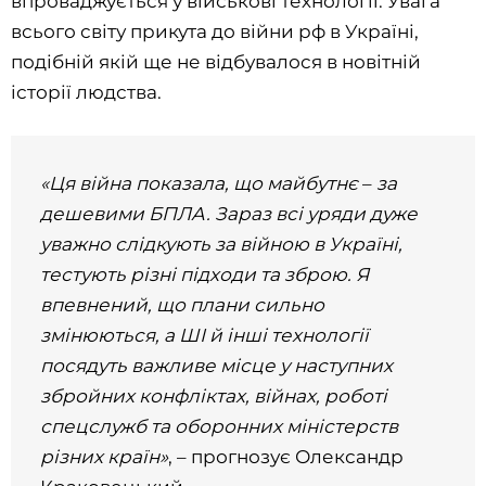
впроваджується у військові технології. Увага
всього світу прикута до війни рф в Україні,
подібній якій ще не відбувалося в новітній
історії людства.
«Ця війна показала, що майбутнє
–
за
дешевими БПЛА. Зараз всі уряди дуже
уважно слідкують за війною в Україні,
тестують різні підходи та зброю. Я
впевнений, що плани сильно
змінюються, а ШІ й інші технології
посядуть важливе місце у наступних
збройних конфліктах, війнах, роботі
спецслужб та оборонних міністерств
різних країн»
, – прогнозує Олександр