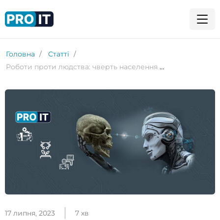
Головна
Статті
Роботи проти людства: чверть населення може втратити роботу через ШІ
17 липня, 2023
7 хв