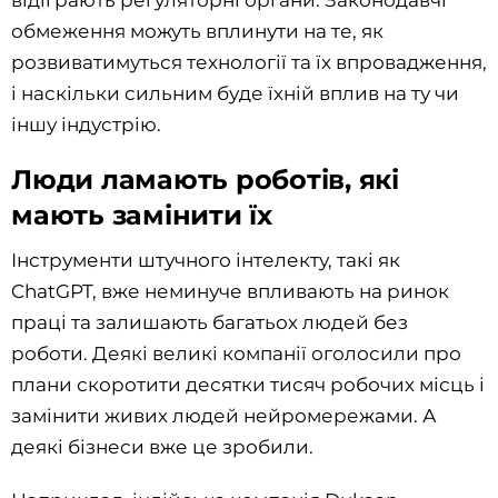
відіграють регуляторні органи. Законодавчі
обмеження можуть вплинути на те, як
розвиватимуться технології та їх впровадження,
і наскільки сильним буде їхній вплив на ту чи
іншу індустрію.
Люди ламають роботів, які
мають замінити їх
Інструменти штучного інтелекту, такі як
ChatGPT, вже неминуче впливають на ринок
праці та залишають багатьох людей без
роботи. Деякі великі компанії оголосили про
плани скоротити десятки тисяч робочих місць і
замінити живих людей нейромережами. А
деякі бізнеси вже це зробили.