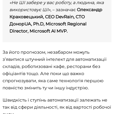
«Не ШІ забере у вас роботу, а людина, яка
використовує ШІ»
, – зазначає
Олександр
Краковецький, CEO DevRain, CTO
ДонорUA, Ph.D, Microsoft Regional
Director, Microsoft AI MVP.
За його прогнозом, незабаром можуть
з’явитися штучний інтелект для автоматизації
складів, роботизовані кафе, ресторани без
офіціантів тощо. Але поки що важко
спрогнозувати, яка саме технологія першою
повністю змінить ту чи іншу індустрію.
Швидкість і ступінь автоматизації залежать не
так від сфери діяльності, як від вартості робочої