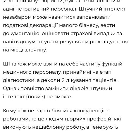
У зоні ризику – юристи, бухгалтери, логісти й
адміністративний персонал. Штучний інтелект
незабаром може навчитися заповнювати
податкові декларації малого бізнесу, вести
документацію, оцінювати страхові випадки та
навіть документувати результати розслідування
на місці злочину.
ШІ також може взяти на себе частину функцій
медичного персоналу, принаймні на етапі
діагностики, а деколи й лікування пацієнтів.
Однак повністю замінити лікарів штучний
інтелект (поки?) не зможе.
Кому теж не варто боятися конкуренції з
роботами, то це людям творчих професій, які
виконують нешаблонну роботу, а генерують