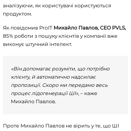
аналізуючи, як користувачі користуються
продуктом.
Як повідомив ProIT
Михайло Павлов, CEO PVLS,
85% роботи з пошуку клієнтів у компанії вже
виконує штучний інтелект.
«Він допомагає розуміти, що потрібно
клієнту, й автоматично надсилає
пропозиції. Скоро ми передамо весь
процес лідогенерації ШІ»
, – каже
Михайло Павлов.
Проте Михайло Павлов не вірить у те, що ШІ