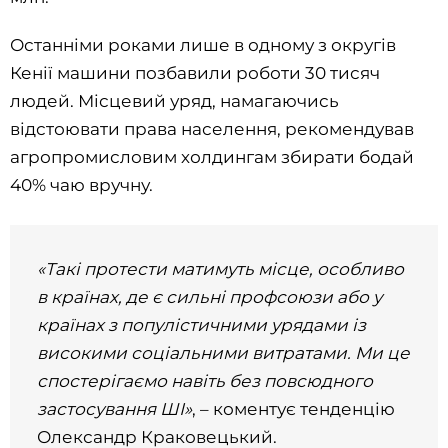
Останніми роками лише в одному з округів
Кенії машини позбавили роботи 30 тисяч
людей. Місцевий уряд, намагаючись
відстоювати права населення, рекомендував
агропромисловим холдингам збирати бодай
40% чаю вручну.
«Такі протести матимуть місце, особливо
в країнах, де є сильні профсоюзи або у
країнах з популістичними урядами із
високими соціальними витратами. Ми це
спостерігаємо навіть без повсюдного
застосування ШІ»
, – коментує тенденцію
Олександр Краковецький.