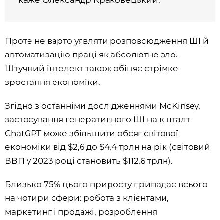
Проте не варто уявляти розповсюдження ШІ й
автоматизацію праці як абсолютне зло.
Штучний інтелект також обіцяє стрімке
зростання економіки.
Згідно з останніми дослідженнями McKinsey,
застосування генеративного ШІ на кшталт
ChatGPT може збільшити обсяг світової
економіки від $2,6 до $4,4 трлн на рік (світовий
ВВП у 2023 році становить $112,6 трлн).
Близько 75% цього приросту припадає всього
на чотири сфери: робота з клієнтами,
маркетинг і продажі, розроблення