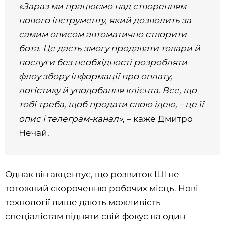
«Зараз ми працюємо над створенням
нового інструменту, який дозволить за
самим описом автоматично створити
бота. Це дасть змогу продавати товари й
послуги без необхідності розробляти
флоу збору інформації про оплату,
логістику й уподобання клієнта. Все, що
тобі треба, щоб продати свою ідею, – це її
опис і телеграм-канал»
, – каже Дмитро
Нечай.
Однак він акцентує, що розвиток ШІ не
тотожний скороченню робочих місць. Нові
технології лише дають можливість
спеціалістам підняти свій фокус на один