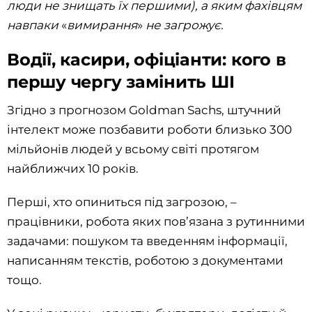
люди не знищать їх першими), а яким фахівцям
навпаки
«
вимирання
»
не загрожує.
Водії, касири, офіціанти: кого в
першу чергу замінить ШІ
Згідно з прогнозом Goldman Sachs, штучний
інтелект може позбавити роботи близько 300
мільйонів людей у всьому світі протягом
найближчих 10 років.
Перші, хто опиниться під загрозою, –
працівники, робота яких пов’язана з рутинними
задачами: пошуком та введенням інформації,
написанням текстів, роботою з документами
тощо.