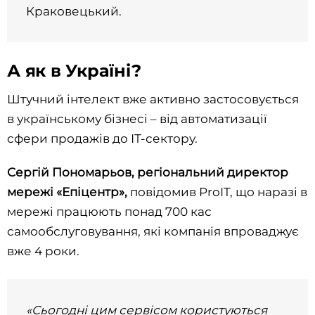
Краковецький.
А як в Україні?
Штучний інтелект вже активно застосовується
в українському бізнесі – від автоматизації
сфери продажів до ІТ-сектору.
Сергій Пономарьов, регіональний директор
мережі «Епіцентр»,
повідомив ProIT, що наразі в
мережі працюють понад 700 кас
самообслуговування, які компанія впроваджує
вже 4 роки.
«Сьогодні цим сервісом користуються