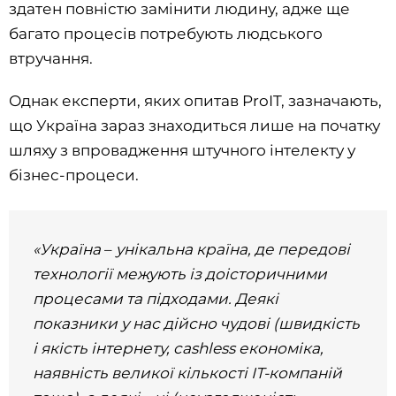
здатен повністю замінити людину, адже ще
багато процесів потребують людського
втручання.
Однак експерти, яких опитав ProIT, зазначають,
що Україна зараз знаходиться лише на початку
шляху з впровадження штучного інтелекту у
бізнес-процеси.
«Україна
–
унікальна країна, де передові
технології межують із доісторичними
процесами та підходами. Деякі
показники у нас дійсно чудові (швидкість
і якість інтернету, cashless економіка,
наявність великої кількості ІТ-компаній