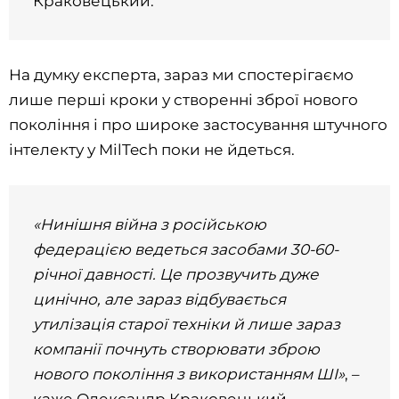
Краковецький.
На думку експерта, зараз ми спостерігаємо
лише перші кроки у створенні зброї нового
покоління і про широке застосування штучного
інтелекту у MilTech поки не йдеться.
«Нинішня війна з російською
федерацією ведеться засобами 30-60-
річної давності. Це прозвучить дуже
цинічно, але зараз відбувається
утилізація старої техніки й лише зараз
компанії почнуть створювати зброю
нового покоління з використанням ШІ»
, –
каже Олександр Краковецький.