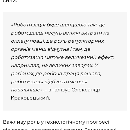
сили.
«Роботизація буде швидшою там, де
роботодавці несуть великі витрати на
оплату праці, де роль регуляторних
органів менш відчутна і там, де
роботизація матиме величезний ефект,
наприклад, на великих заводах. У
регіонах, де робоча праця дешева,
роботизація відбуватиметься
повільніше»
, – аналізує Олександр
Краковецький.
Важливу роль у технологічному прогресі