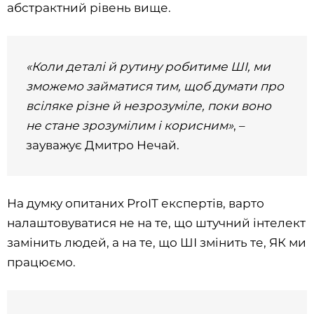
абстрактний рівень вище.
«Коли деталі й рутину робитиме ШІ, ми
зможемо займатися тим, щоб думати про
всіляке різне й незрозуміле, поки воно
не стане зрозумілим і корисним»
, –
зауважує Дмитро Нечай.
На думку опитаних ProIT експертів, варто
налаштовуватися не на те, що штучний інтелект
замінить людей, а на те, що ШІ змінить те, ЯК
ми
працюємо.