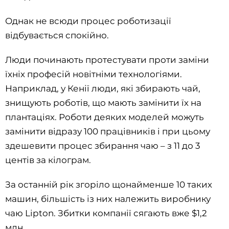
Однак не всюди процес роботизації
відбувається спокійно.
Люди починають протестувати проти заміни
їхніх професій новітніми технологіями.
Наприклад, у Кенії люди, які збирають чай,
знищують роботів, що мають замінити їх на
плантаціях. Роботи деяких моделей можуть
замінити відразу 100 працівників і при цьому
здешевити процес збирання чаю – з 11 до 3
центів за кілограм.
За останній рік згоріло щонайменше 10 таких
машин, більшість із них належить виробнику
чаю Lipton. Збитки компанії сягають вже $1,2
млн.