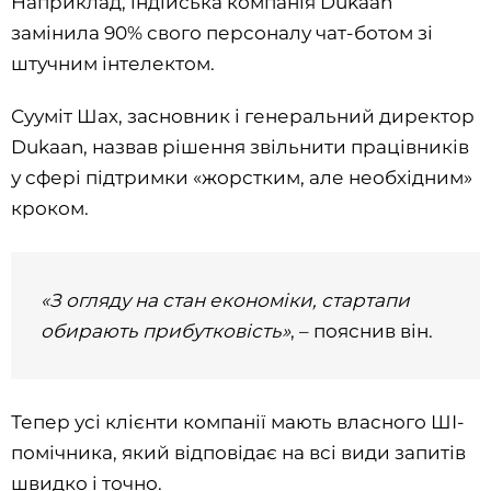
Наприклад, індійська компанія Dukaan
замінила 90% свого персоналу чат-ботом зі
штучним інтелектом.
Сууміт Шах, засновник і генеральний директор
Dukaan, назвав рішення звільнити працівників
у сфері підтримки «жорстким, але необхідним»
кроком.
«З огляду на стан економіки, стартапи
обирають прибутковість»
, – пояснив він.
Тепер усі клієнти компанії мають власного ШІ-
помічника, який відповідає на всі види запитів
швидко і точно.