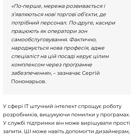
«По-перше, мережа розвивається і
з’являються нові торгові об’єкти, де
потрібний персонал. По-друге, касири
працюють як оператори зон
самообслуговування. Фактично,
народжується нова професія, адже
спеціаліст на цій посаді керує цілим
комплексом через програмне
забезпечення»
, – зазначає Сергій
Пономарьов.
У сфері ІТ штучний інтелект спрощує роботу
розробників, вишукуючи помилки у програмах.
У службі підтримки він може вирішувати прості
запити. ШІ може навіть допомогти дизайнерам,