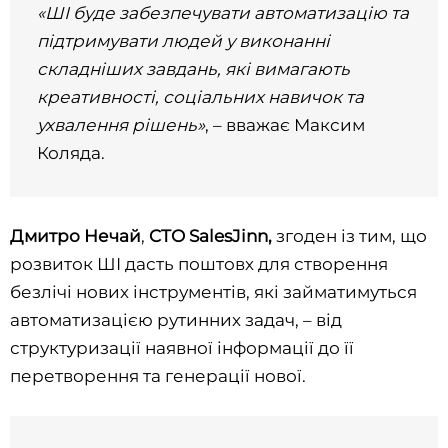
«ШІ буде забезпечувати автоматизацію та
підтримувати людей у виконанні
складніших завдань, які вимагають
креативності, соціальних навичок та
ухвалення рішень»
, – вважає Максим
Коляда.
Дмитро Нечай
,
CTO SalesJinn,
згоден із тим, що
розвиток ШІ дасть поштовх для створення
безлічі нових інструментів, які займатимуться
автоматизацією рутинних задач, – від
структуризації наявної інформації до її
перетворення та генерації нової.