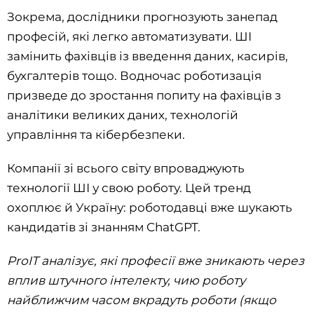
Зокрема, дослідники прогнозують занепад
професій, які легко автоматизувати. ШІ
замінить фахівців із введення даних, касирів,
бухгалтерів тощо. Водночас роботизація
призведе до зростання попиту на фахівців з
аналітики великих даних, технологій
управління та кібербезпеки.
Компанії зі всього світу впроваджують
технології ШІ у свою роботу. Цей тренд
охоплює й Україну: роботодавці вже шукають
кандидатів зі знанням ChatGPT.
ProIT аналізує, які професії вже зникають через
вплив штучного інтелекту, чию роботу
найближчим часом вкрадуть роботи (якщо