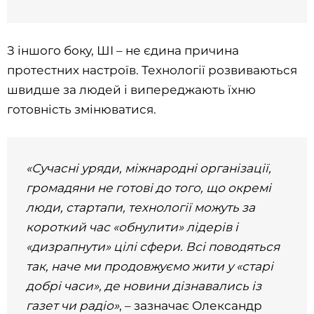
З іншого боку, ШІ – не єдина причина
протестних настроїв. Технології розвиваються
швидше за людей і випереджають їхню
готовність змінюватися.
«Сучасні уряди, міжнародні організації,
громадяни не готові до того, що окремі
люди, стартапи, технології можуть за
короткий час «обнулити» лідерів і
«дизрапнути» цілі сфери. Всі поводяться
так, наче ми продовжуємо жити у «старі
добрі часи», де новини дізнавались із
газет чи радіо»
, – зазначає Олександр