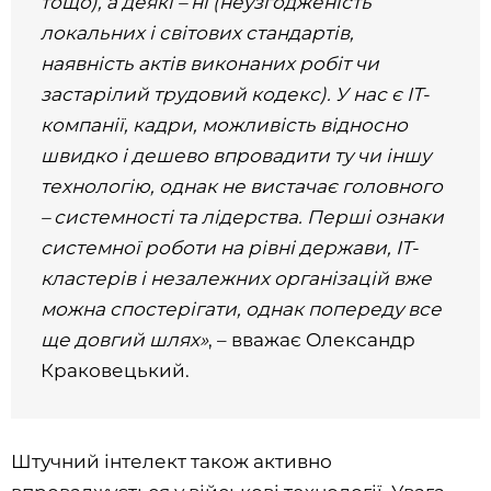
тощо), а деякі – ні (неузгодженість
локальних і світових стандартів,
наявність актів виконаних робіт чи
застарілий трудовий кодекс). У нас є ІТ-
компанії, кадри, можливість відносно
швидко і дешево впровадити ту чи іншу
технологію, однак не вистачає головного
– системності та лідерства. Перші ознаки
системної роботи на рівні держави, ІТ-
кластерів і незалежних організацій вже
можна спостерігати, однак попереду все
ще довгий шлях»
, – вважає Олександр
Краковецький.
Штучний інтелект також активно