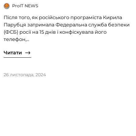
програму для Android
ProIT NEWS
Після того, як російського програміста Кирила
Парубця затримала Федеральна служба безпеки
(ФСБ) росії на 15 днів і конфіскувала його
телефон,...
Читати
26 листопада, 2024