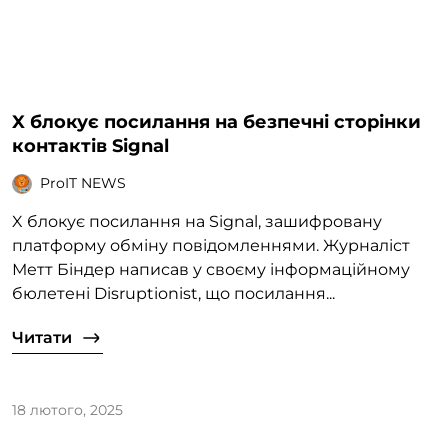
X блокує посилання на безпечні сторінки
контактів Signal
ProIT NEWS
X блокує посилання на Signal, зашифровану
платформу обміну повідомленнями. Журналіст
Метт Біндер написав у своєму інформаційному
бюлетені Disruptionist, що посилання...
Читати
18 лютого, 2025