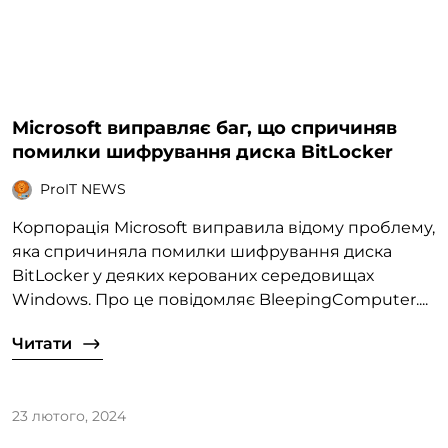
Microsoft виправляє баг, що спричиняв
помилки шифрування диска BitLocker
ProIT NEWS
Корпорація Microsoft виправила відому проблему,
яка спричиняла помилки шифрування диска
BitLocker у деяких керованих середовищах
Windows. Про це повідомляє BleepingComputer....
Читати
23 лютого, 2024