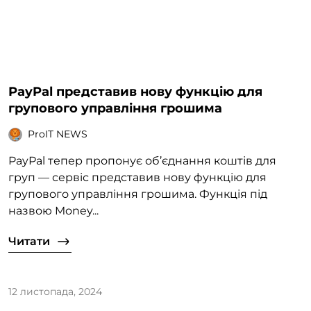
PayPal представив нову функцію для
групового управління грошима
ProIT NEWS
PayPal тепер пропонує об’єднання коштів для
груп — сервіс представив нову функцію для
групового управління грошима. Функція під
назвою Money...
Читати
12 листопада, 2024