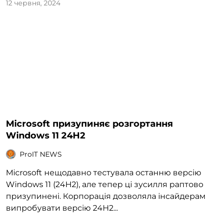
12 червня, 2024
Microsoft призупиняє розгортання
Windows 11 24H2
ProIT NEWS
Microsoft нещодавно тестувала останню версію
Windows 11 (24H2), але тепер ці зусилля раптово
призупинені. Корпорація дозволяла інсайдерам
випробувати версію 24H2...