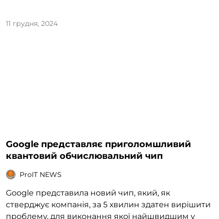
11 грудня, 2024
Google представляє приголомшливий
квантовий обчислювальний чип
ProIT NEWS
Google представила новий чип, який, як
стверджує компанія, за 5 хвилин здатен вирішити
проблему, для виконання якої найшвидшим у