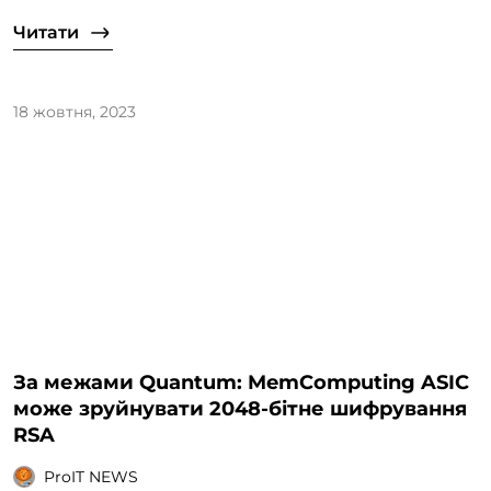
Читати
18 жовтня, 2023
За межами Quantum: MemComputing ASIC
може зруйнувати 2048-бітне шифрування
RSA
ProIT NEWS