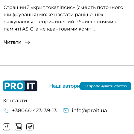
Страшний «криптокаліпсис» (смерть поточного
шифрування) може настати раніше, ніж
очікувалося, – спричинений обчисленнями в
пам’яті ASIC, а не квантовими комп’...
Читати
Наші автори
Запропонувати статтю
Контакти:
+38066-423-39-13
info@proit.ua