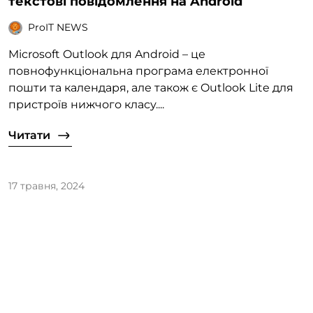
текстові повідомлення на Android
ProIT NEWS
Microsoft Outlook для Android – це
повнофункціональна програма електронної
пошти та календаря, але також є Outlook Lite для
пристроїв нижчого класу....
Читати
17 травня, 2024