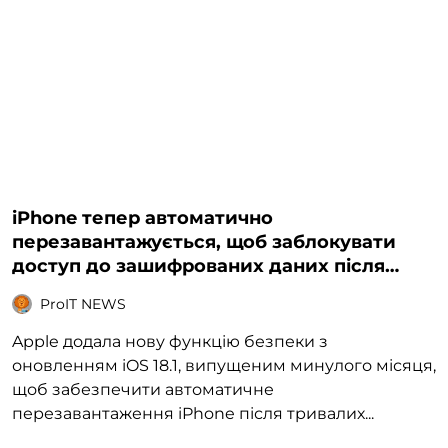
iPhone тепер автоматично
перезавантажується, щоб заблокувати
доступ до зашифрованих даних після
тривалого простою
ProIT NEWS
Apple додала нову функцію безпеки з
оновленням iOS 18.1, випущеним минулого місяця,
щоб забезпечити автоматичне
перезавантаження iPhone після тривалих...