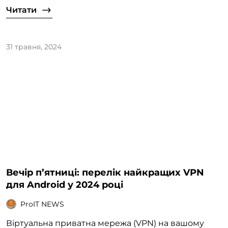
Читати
31 травня, 2024
Вечір п’ятниці: перелік найкращих VPN
для Android у 2024 році
ProIT NEWS
Віртуальна приватна мережа (VPN) на вашому