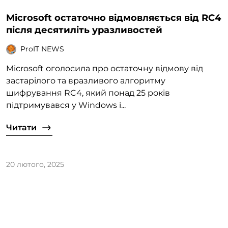
Microsoft остаточно відмовляється від RC4
після десятиліть уразливостей
ProIT NEWS
Microsoft оголосила про остаточну відмову від
застарілого та вразливого алгоритму
шифрування RC4, який понад 25 років
підтримувався у Windows і...
Читати
20 лютого, 2025