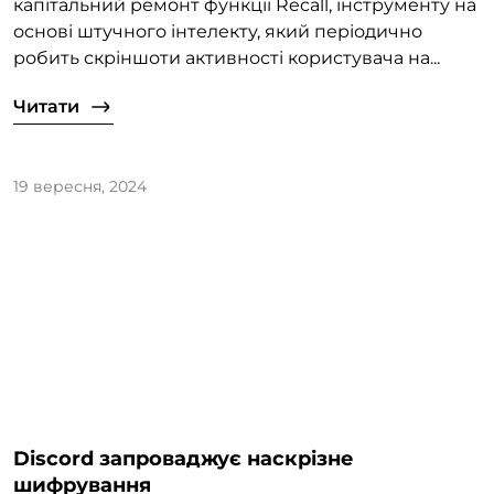
капітальний ремонт функції Recall, інструменту на
основі штучного інтелекту, який періодично
робить скріншоти активності користувача на...
Читати
19 вересня, 2024
Discord запроваджує наскрізне
шифрування