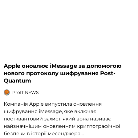
Apple оновлює iMessage за допомогою
нового протоколу шифрування Post-
Quantum
ProIT NEWS
Компанія Apple випустила оновлення
шифрування iMessage, яке включає
постквантовий захист, який вона називає
найзначнішим оновленням криптографічної
безпеки в історії месенджера....