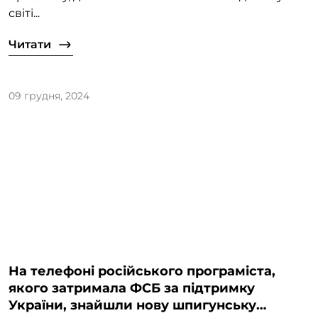
світі...
Читати
09 грудня, 2024
На телефоні російського програміста,
якого затримала ФСБ за підтримку
України, знайшли нову шпигунську