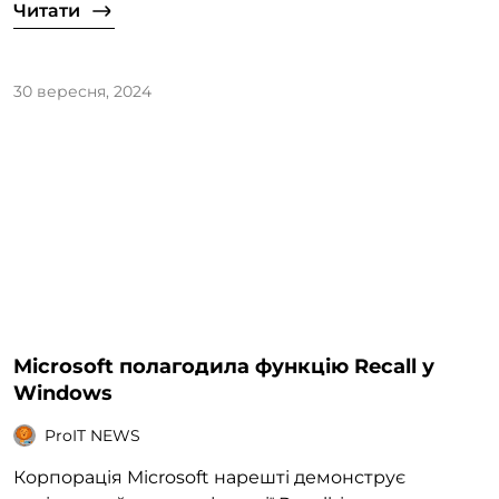
Читати
30 вересня, 2024
Microsoft полагодила функцію Recall у
Windows
ProIT NEWS
Корпорація Microsoft нарешті демонструє