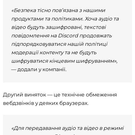
«Безпека тісно пов’язана з нашими
продуктами та політиками. Хоча аудіо та
відео будуть зашифровані, текстові
повідомлення на Discord продовжать
підпорядковуватися нашій політиці
модерації контенту та не будуть
шифруватися кінцевим шифруванням»,
— додали у компанії.
Другий виняток — це технічне обмеження
вебдзвінків у деяких браузерах.
«Для передавання аудіо та відео в режимі