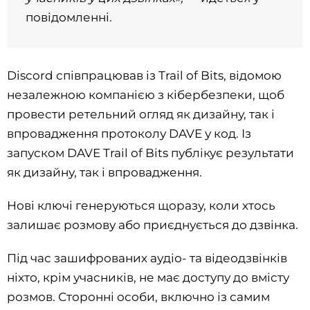
повідомленні.
Discord співпрацював із Trail of Bits, відомою
незалежною компанією з кібербезпеки, щоб
провести ретельний огляд як дизайну, так і
впровадження протоколу DAVE у код. Із
запуском DAVE Trail of Bits публікує результати
як дизайну, так і впровадження.
Нові ключі генеруються щоразу, коли хтось
залишає розмову або приєднується до дзвінка.
Під час зашифрованих аудіо- та відеодзвінків
ніхто, крім учасників, не має доступу до вмісту
розмов. Сторонні особи, включно із самим