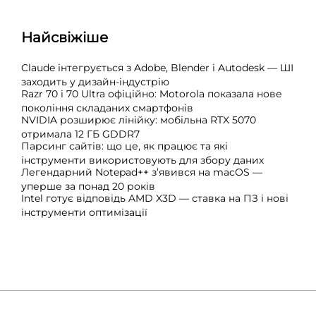
Найсвіжіше
Claude інтегрується з Adobe, Blender і Autodesk — ШІ
заходить у дизайн-індустрію
Razr 70 і 70 Ultra офіційно: Motorola показала нове
покоління складаних смартфонів
NVIDIA розширює лінійку: мобільна RTX 5070
отримала 12 ГБ GDDR7
Парсинг сайтів: що це, як працює та які
інструменти використовують для збору даних
Легендарний Notepad++ з’явився на macOS —
уперше за понад 20 років
Intel готує відповідь AMD X3D — ставка на ПЗ і нові
інструменти оптимізації