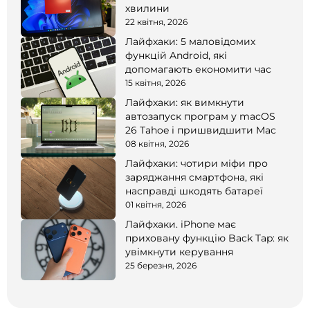
хвилини
22 квітня, 2026
Лайфхаки: 5 маловідомих
функцій Android, які
допомагають економити час
15 квітня, 2026
Лайфхаки: як вимкнути
автозапуск програм у macOS
26 Tahoe і пришвидшити Mac
08 квітня, 2026
Лайфхаки: чотири міфи про
заряджання смартфона, які
насправді шкодять батареї
01 квітня, 2026
Лайфхаки. iPhone має
приховану функцію Back Tap: як
увімкнути керування
25 березня, 2026