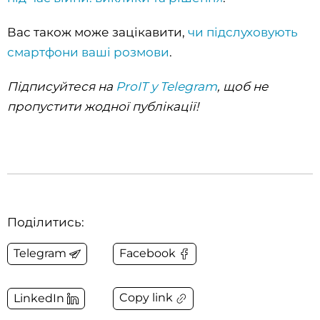
Вас також може зацікавити,
чи підслуховують
смартфони ваші розмови
.
Підписуйтеся на
ProIT у Telegram
, щоб не
пропустити жодної публікації!
Поділитись:
Telegram
Facebook
Copy link
LinkedIn