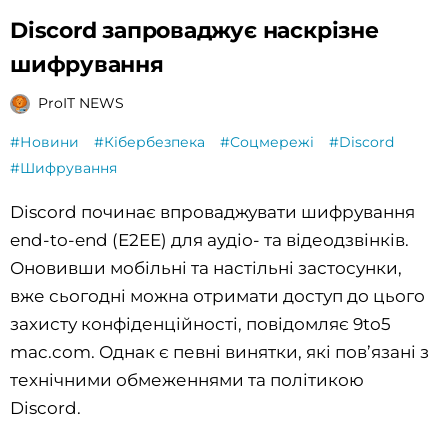
Discord запроваджує наскрізне
шифрування
ProIT NEWS
#Новини
#Кібербезпека
#Соцмережі
#Discord
#Шифрування
Discord починає впроваджувати шифрування
end-to-end (E2EE) для аудіо- та відеодзвінків.
Оновивши мобільні та настільні застосунки,
вже сьогодні можна отримати доступ до цього
захисту конфіденційності, повідомляє 9to5
mac.com. Однак є певні винятки, які пов’язані з
технічними обмеженнями та політикою
Discord.