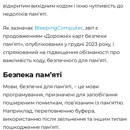
відкритим вихідним кодом і їхню чутливість до
недоліків пам’яті.
Як зазначає
BleepingComputer
, звіт є
продовженням «Дорожніх карт безпеки
пам’яті», опублікованих у грудні 2023 року, і
спрямований на підвищення обізнаності про
важливість коду, безпечного для пам’яті.
Безпека пам’яті
Мови, безпечні для пам’яті, – це мови
програмування, призначені для запобігання
поширеним помилкам, пов’язаним із пам’яттю.
Наприклад, переповненню буфера,
використанню після звільнення та іншим типам
пошкодження пам’яті.