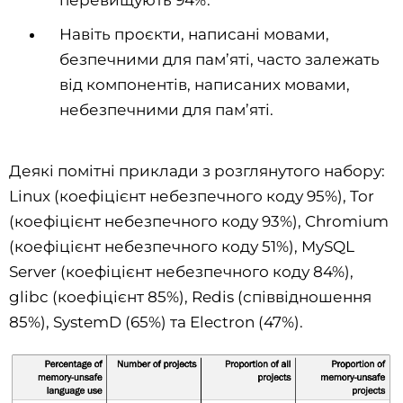
перевищують 94%.
Навіть проєкти, написані мовами,
безпечними для пам’яті, часто залежать
від компонентів, написаних мовами,
небезпечними для пам’яті.
Деякі помітні приклади з розглянутого набору:
Linux (коефіцієнт небезпечного коду 95%), Tor
(коефіцієнт небезпечного коду 93%), Chromium
(коефіцієнт небезпечного коду 51%), MySQL
Server (коефіцієнт небезпечного коду 84%),
glibc (коефіцієнт 85%), Redis (співвідношення
85%), SystemD (65%) та Electron (47%).