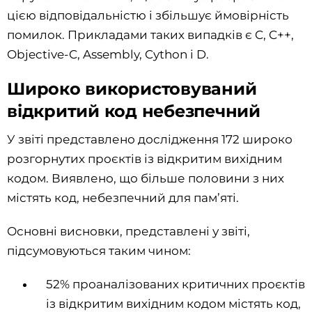
цією відповідальністю і збільшує ймовірність
помилок. Прикладами таких випадків є C, C++,
Objective-C, Assembly, Cython і D.
Широко використовуваний
відкритий код небезпечний
У звіті представлено дослідження 172 широко
розгорнутих проєктів із відкритим вихідним
кодом. Виявлено, що більше половини з них
містять код, небезпечний для пам’яті.
Основні висновки, представлені у звіті,
підсумовуються таким чином:
52% проаналізованих критичних проєктів
із відкритим вихідним кодом містять код,