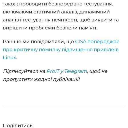
також проводити безперервне тестування,
включаючи статичний аналіз, динамічний
аналіз і тестування нечіткості, щоб виявити та
вирішити проблеми безпеки пам’яті.
Раніше ми повідомляли, що
CISA попереджає
про критичну помилку підвищення привілеїв
Linux
.
Підписуйтеся на
ProIT у Telegram
, щоб не
пропустити жодної публікації!
Поділитись: