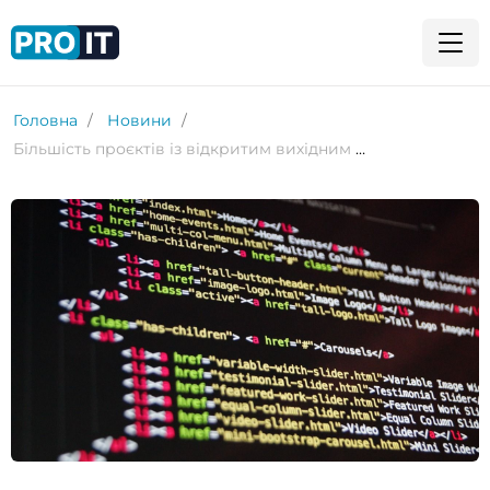
Головна
Новини
Більшість проєктів із відкритим вихідним кодом не використовують безпечний код пам’яті – CISA