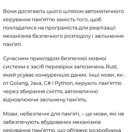
Вони досягають цього шляхом автоматичного
керування пам’яттю замість того, щоб
покладатися на програміста для реалізації
механізмів безпечного розподілу і звільнення
пам’яті.
Сучасним прикладом безпечної мовної
системи є засіб перевірки запозичень Rust,
який усуває конкуренцію даних. Інші мови, як-
от Golang, Java, C# і Python, керують пам’яттю
через збирання сміття, автоматично
відновлюючи звільнену пам’ять.
Мови, небезпечні для пам’яті, – це мови, які не
забезпечують вбудованих механізмів
керування пам’яттю, що обтяжує розробника