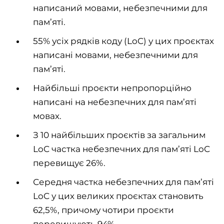
написаний мовами, небезпечними для
пам’яті.
55% усіх рядків коду (LoC) у цих проєктах
написані мовами, небезпечними для
пам’яті.
Найбільші проєкти непропорційно
написані на небезпечних для пам’яті
мовах.
З 10 найбільших проєктів за загальним
LoC частка небезпечних для пам’яті LoC
перевищує 26%.
Середня частка небезпечних для пам’яті
LoC у цих великих проєктах становить
62,5%, причому чотири проєкти