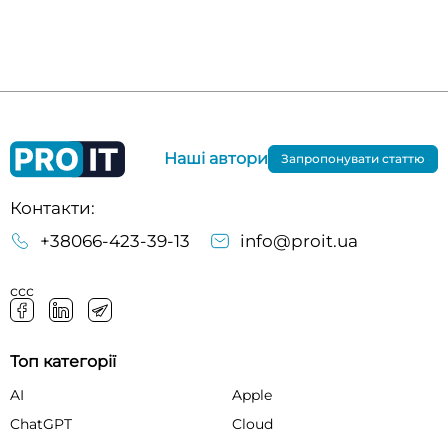
Наші автори
Запропонувати статтю
Контакти:
+38066-423-39-13
info@proit.ua
ссс
Топ категорії
AI
Apple
ChatGPT
Cloud