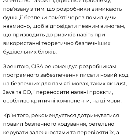
Агентство також підкреслює проблему,
пов’язану з тим, що розробники вимикають
функції безпеки пам’яті через помилку чи
навмисно, щоб відповідати певним вимогам,
що призводить до ризиків навіть при
використанні теоретично безпечніших
будівельних блоків.
Зрештою, CISA рекомендує розробникам
програмного забезпечення писати новий код
на безпечних для пам’яті мовах, таких як Rust,
Java та GO, і переносити наявні проєкти,
особливо критичні компоненти, на ці мови.
Крім того, рекомендується дотримуватися
правил безпечного кодування, ретельно
керувати залежностями та перевіряти їх, а