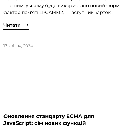
першим, у якому буде використано новий форм-
фактор пам’яті LPCAMM2, – наступник карток...
Читати
17 квітня, 2024
Оновлення стандарту ECMA для
JavaScript: сім нових функцій