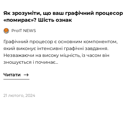
Як зрозуміти, що ваш графічний процесор
«помирає»? Шість ознак
ProIT NEWS
Графічний процесор є основним компонентом,
який виконує інтенсивні графічні завдання.
Незважаючи на високу міцність, із часом він
зношується і починає...
Читати
21 лютого, 2024