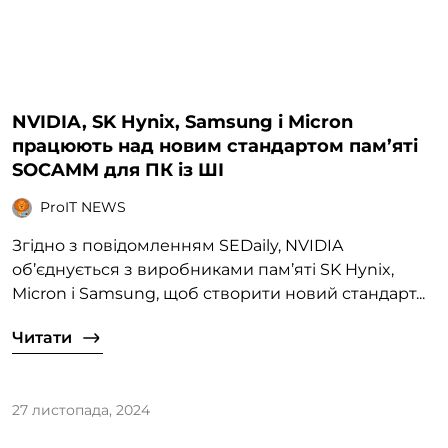
NVIDIA, SK Hynix, Samsung і Micron
працюють над новим стандартом пам’яті
SOCAMM для ПК із ШІ
ProIT NEWS
Згідно з повідомленням SEDaily, NVIDIA
об’єднується з виробниками пам’яті SK Hynix,
Micron і Samsung, щоб створити новий стандарт...
Читати
27 листопада, 2024