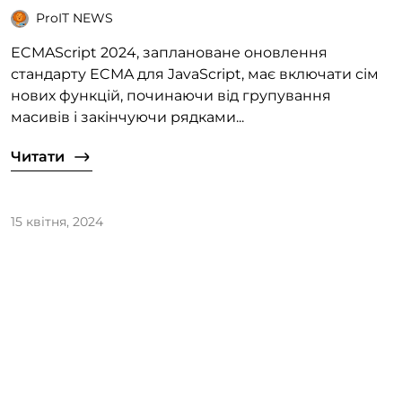
ProIT NEWS
ECMAScript 2024, заплановане оновлення
стандарту ECMA для JavaScript, має включати сім
нових функцій, починаючи від групування
масивів і закінчуючи рядками...
Читати
15 квітня, 2024