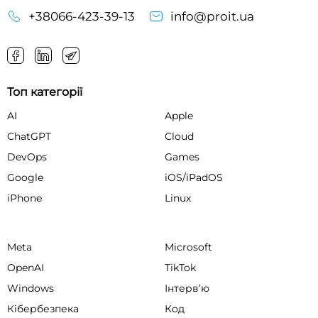
+38066-423-39-13
info@proit.ua
Топ категорії
AI
Apple
ChatGPT
Cloud
DevOps
Games
Google
iOS/iPadOS
iPhone
Linux
Meta
Microsoft
OpenAI
TikTok
Windows
Інтервʼю
Кібербезпека
Код