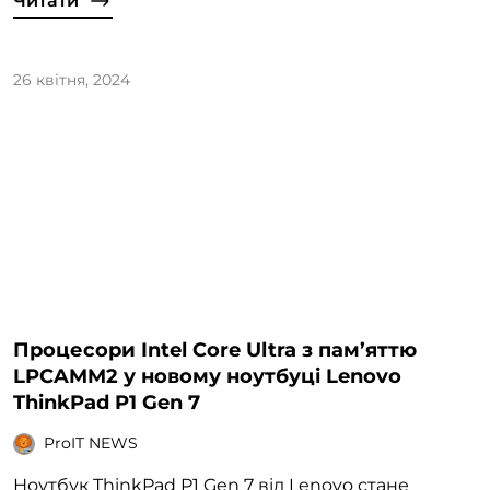
Читати
26 квітня, 2024
Процесори Intel Core Ultra з пам’яттю
LPCAMM2 у новому ноутбуці Lenovo
ThinkPad P1 Gen 7
ProIT NEWS
Ноутбук ThinkPad P1 Gen 7 від Lenovo стане