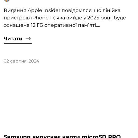
Видання Apple Insider повідомляє, що лінійка
пристроїв iPhone 17, яка вийде у 2025 році, буде
оснащена 12 ГБ оперативної памʼяті....
Читати
02 серпня, 2024
Samsung випускає карти microSD PRO