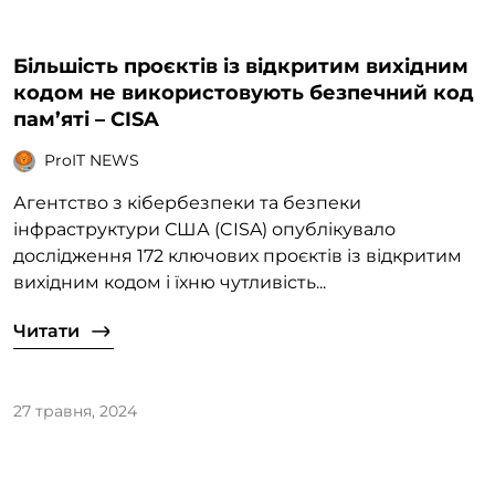
Більшість проєктів із відкритим вихідним
кодом не використовують безпечний код
пам’яті – CISA
ProIT NEWS
Агентство з кібербезпеки та безпеки
інфраструктури США (CISA) опублікувало
дослідження 172 ключових проєктів із відкритим
вихідним кодом і їхню чутливість...
Читати
27 травня, 2024