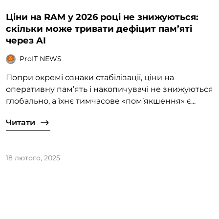
Ціни на RAM у 2026 році не знижуються:
скільки може тривати дефіцит пам’яті
через AI
ProIT NEWS
Попри окремі ознаки стабілізації, ціни на
оперативну пам’ять і накопичувачі не знижуються
глобально, а їхнє тимчасове «пом’якшення» є...
Читати
18 лютого, 2025