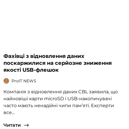
Фахівці з відновлення даних
поскаржилися на серйозне зниження
якості USB-флешок
ProIT NEWS
Компанія з відновлення даних CBL заявила, що
найновіші карти microSD і USB-накопичувачі
часто мають ненадійні чипи пам’яті. Експерти
все...
Читати