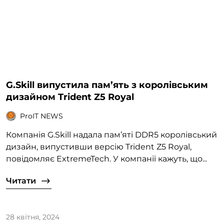
G.Skill випустила пам’ять з королівським
дизайном Trident Z5 Royal
ProIT NEWS
Компанія G.Skill надала пам’яті DDR5 королівський
дизайн, випустивши версію Trident Z5 Royal,
повідомляє ExtremeTech. У компанії кажуть, що...
Читати
28 квітня, 2024