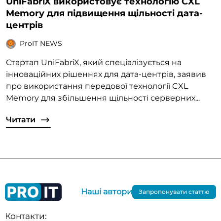
UniFabriX використовує технологію CXL
Memory для підвищення щільності дата-
центрів
ProIT NEWS
Стартап UniFabriX, який спеціалізується на
інноваційних рішеннях для дата-центрів, заявив
про використання передової технології CXL
Memory для збільшення щільності серверних...
Читати
Наші автори
Запропонувати статтю
Контакти: