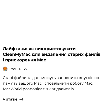
Лайфхаки: як використовувати
CleanMyMac для видалення старих файлів
і прискорення Mac
ProIT NEWS
Старі файли та дані можуть заповнити внутрішню
пам’ять вашого Mac і сповільнити роботу Mac.
MacWorld розповідає, як видалити їх...
Читати