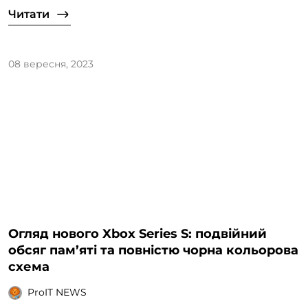
Читати
08 вересня, 2023
Огляд нового Xbox Series S: подвійний
обсяг пам’яті та повністю чорна кольорова
схема
ProIT NEWS