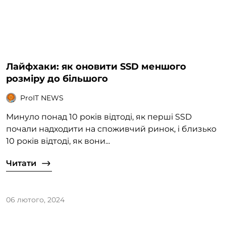
Лайфхаки: як оновити SSD меншого
розміру до більшого
ProIT NEWS
Минуло понад 10 років відтоді, як перші SSD
почали надходити на споживчий ринок, і близько
10 років відтоді, як вони...
Читати
06 лютого, 2024