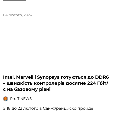
04 лютого, 2024
Intel, Marvell і Synopsys готуються до DDR6
– швидкість контролерів досягне 224 Гбіт/
с на базовому рівні
ProIT NEWS
З 18 до 22 лютого в Сан-Франциско пройде