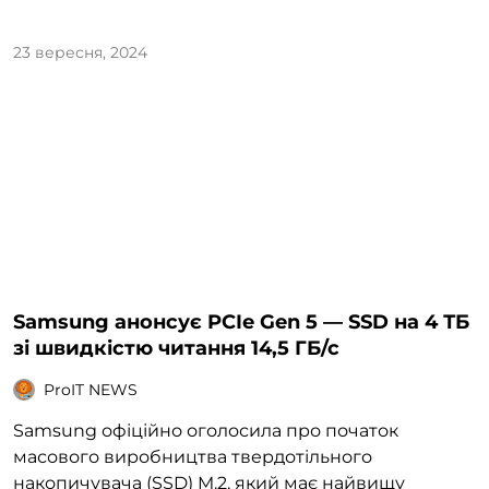
23 вересня, 2024
Samsung анонсує PCIe Gen 5 — SSD на 4 ТБ
зі швидкістю читання 14,5 ГБ/с
ProIT NEWS
Samsung офіційно оголосила про початок
масового виробництва твердотільного
накопичувача (SSD) M.2, який має найвищу