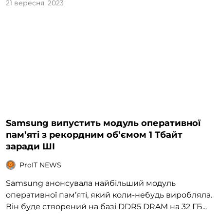
21 вересня, 2023
Samsung випустить модуль оперативної
пам’яті з рекордним об’ємом 1 Тбайт
заради ШІ
ProIT NEWS
Samsung анонсувала найбільший модуль
оперативної пам’яті, який коли-небудь виробляла.
Він буде створений на базі DDR5 DRAM на 32 ГБ...