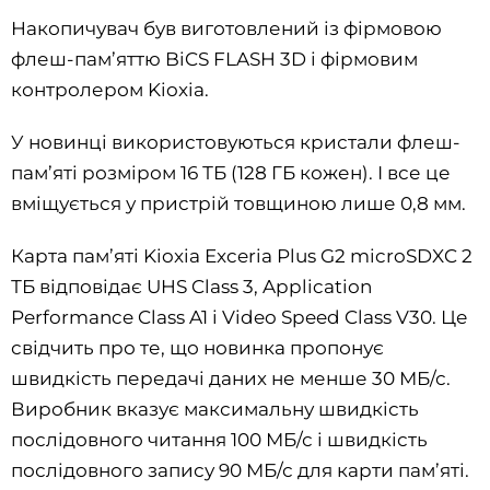
Накопичувач був виготовлений із фірмовою
флеш-пам’яттю BiCS FLASH 3D і фірмовим
контролером Kioxia.
У новинці використовуються кристали флеш-
пам’яті розміром 16 ТБ (128 ГБ кожен). І все це
вміщується у пристрій товщиною лише 0,8 мм.
Карта пам’яті Kioxia Exceria Plus G2 microSDXC 2
ТБ відповідає UHS Class 3, Application
Performance Class A1 і Video Speed ​​​​Class V30. Це
свідчить про те, що новинка пропонує
швидкість передачі даних не менше 30 МБ/с.
Виробник вказує максимальну швидкість
послідовного читання 100 МБ/с і швидкість
послідовного запису 90 МБ/с для карти пам’яті.