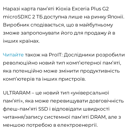
Наразі карта пам’яті Kioxia Exceria Plus G2
microSDXC 2 ТБ доступна лише на ринку Японії.
Виробник сподівається, що в майбутньому
зможе запропонувати його для продажу й в
інших країнах.
Читайте
також на ProIT: Дослідники розробили
революційно новий тип комп’ютерної пам’яті,
яка потенційно може змінити продуктивність
комп’ютерів та інших пристроїв.
ULTRARAM – це новий тип «універсальної
пам’яті», яка може перевищувати довговічність
флеш-пам’яті SSD і відповідати швидкості
читання/запису системної пам’яті DRAM, але з
меншою потребою в електроенергії.