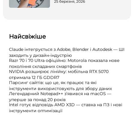
25 березня, 2026
Найсвіжіше
Claude інтегрується з Adobe, Blender і Autodesk — ШІ
заходить у дизайн-індустрію
Razr 70 і 70 Ultra офіційно: Motorola показала нове
покоління складаних смартфонів
NVIDIA розширює лінійку: мобільна RTX 5070
отримала 12 ГБ GDDR7
Парсинг сайтів: що це, як працює та які
інструменти використовують для збору даних
Легендарний Notepad++ з’явився на macOS —
уперше за понад 20 років
Intel готує відповідь AMD X3D — ставка на ПЗ і нові
інструменти оптимізації