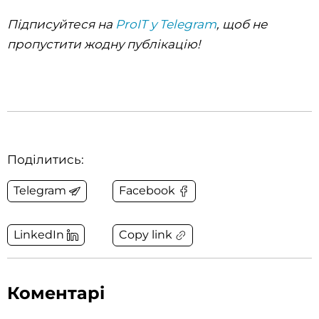
П
ідписуйтеся на
ProIT у Telegram
, щоб не
пропустити жодну публікацію!
Поділитись:
Telegram
Facebook
Copy link
LinkedIn
Коментарі