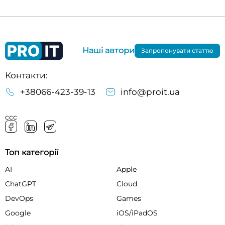
Наші автори
Запропонувати статтю
Контакти:
+38066-423-39-13
info@proit.ua
ссс
Топ категорії
AI
Apple
ChatGPT
Cloud
DevOps
Games
Google
iOS/iPadOS