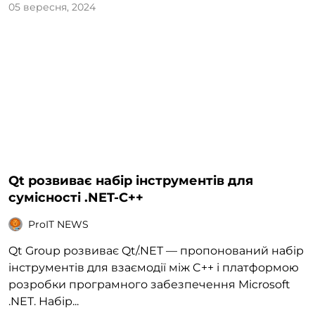
05 вересня, 2024
Qt розвиває набір інструментів для
сумісності .NET-C++
ProIT NEWS
Qt Group розвиває Qt/.NET — пропонований набір
інструментів для взаємодії між C++ і платформою
розробки програмного забезпечення Microsoft
.NET. Набір...