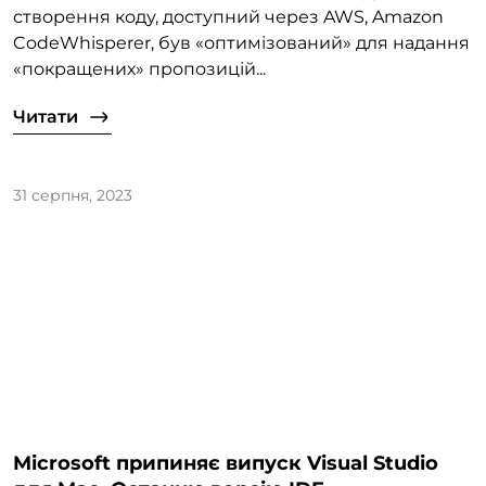
створення коду, доступний через AWS, Amazon
CodeWhisperer, був «оптимізований» для надання
«покращених» пропозицій...
Читати
31 серпня, 2023
Microsoft припиняє випуск Visual Studio