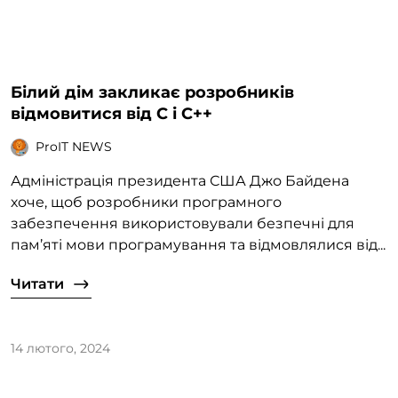
Білий дім закликає розробників
відмовитися від C і C++
ProIT NEWS
Адміністрація президента США Джо Байдена
хоче, щоб розробники програмного
забезпечення використовували безпечні для
пам’яті мови програмування та відмовлялися від...
Читати
14 лютого, 2024