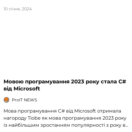
10 січня, 2024
Мовою програмування 2023 року стала C#
від Microsoft
ProIT NEWS
Мова програмування C# від Microsoft отримала
нагороду Tiobe як мова програмування 2023 року
із найбільшим зростанням популярності з року в...