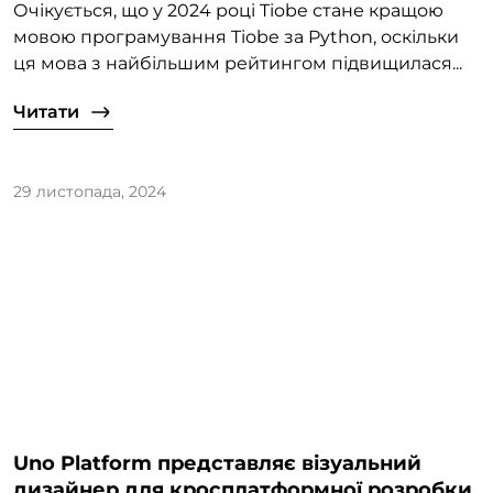
Очікується, що у 2024 році Tiobe стане кращою
мовою програмування Tiobe за Python, оскільки
ця мова з найбільшим рейтингом підвищилася...
Читати
29 листопада, 2024
Uno Platform представляє візуальний
дизайнер для кросплатформної розробки