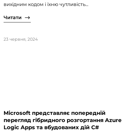
вихідним кодом і їхню чутливість...
Читати
23 червня, 2024
Microsoft представляє попередній
перегляд гібридного розгортання Azure
Logic Apps та вбудованих дій C#