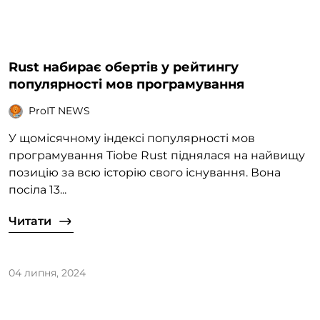
Rust набирає обертів у рейтингу
популярності мов програмування
ProIT NEWS
У щомісячному індексі популярності мов
програмування Tiobe Rust піднялася на найвищу
позицію за всю історію свого існування. Вона
посіла 13...
Читати
04 липня, 2024