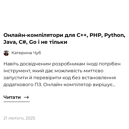
Онлайн-компілятори для C++, PHP, Python,
Java, C#, Go і не тільки
Катерина Чуб
Навіть досвідченим розробникам іноді потрібен
інструмент, який дає можливість миттєво
запустити й перевірити код без встановлення
додаткового ПЗ. Онлайн-компілятор вирішує...
Читати
21 лютого, 2025