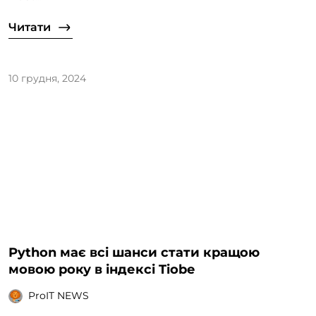
Читати
10 грудня, 2024
Python має всі шанси стати кращою
мовою року в індексі Tiobe
ProIT NEWS