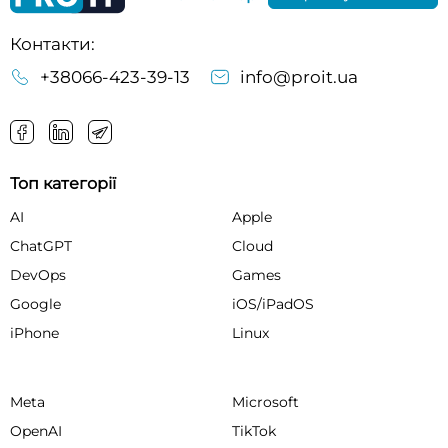
Контакти:
+38066-423-39-13
info@proit.ua
Топ категорії
AI
Apple
ChatGPT
Cloud
DevOps
Games
Google
iOS/iPadOS
iPhone
Linux
Meta
Microsoft
OpenAI
TikTok