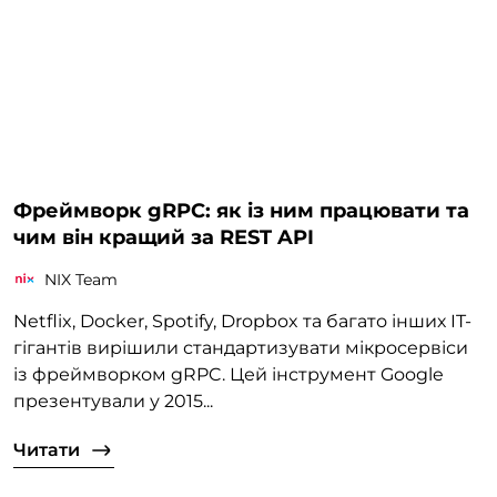
Фреймворк gRPC: як із ним працювати та
чим він кращий за REST API
NIX Team
Netflix, Docker, Spotify, Dropbox та багато інших IT-
гігантів вирішили стандартизувати мікросервіси
із фреймворком gRPC. Цей інструмент Google
презентували у 2015...
Читати