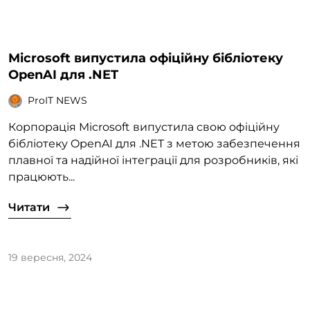
Microsoft випустила офіційну бібліотеку
OpenAI для .NET
ProIT NEWS
Корпорація Microsoft випустила свою офіційну
бібліотеку OpenAI для .NET з метою забезпечення
плавної та надійної інтеграції для розробників, які
працюють...
Читати
19 вересня, 2024