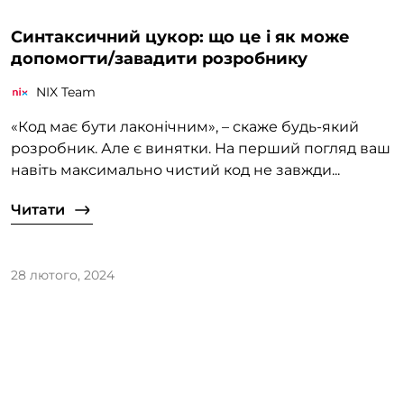
Синтаксичний цукор: що це і як може
допомогти/завадити розробнику
NIX Team
«‎Код має бути лаконічним», – скаже будь-який
розробник. Але є винятки. На перший погляд ваш
навіть максимально чистий код не завжди...
Читати
28 лютого, 2024