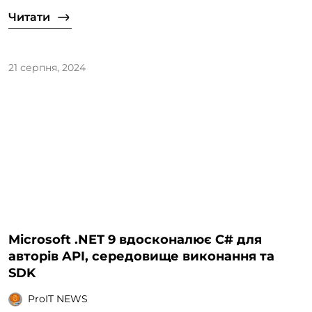
Читати
21 серпня, 2024
Microsoft .NET 9 вдосконалює C# для
авторів API, середовище виконання та
SDK
ProIT NEWS