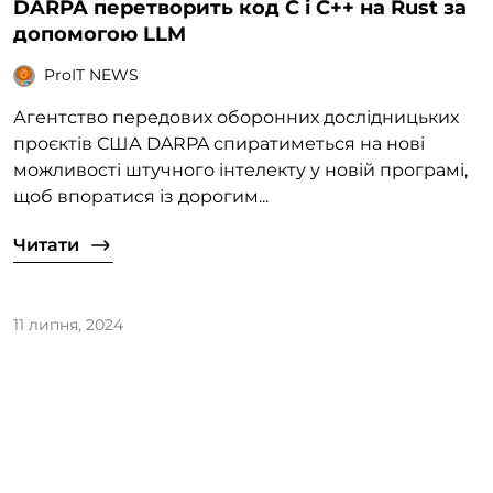
DARPA перетворить код C і C++ на Rust за
допомогою LLM
ProIT NEWS
Агентство передових оборонних дослідницьких
проєктів США DARPA спиратиметься на нові
можливості штучного інтелекту у новій програмі,
щоб впоратися із дорогим...
Читати
11 липня, 2024