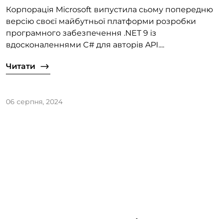
Корпорація Microsoft випустила сьому попередню
версію своєї майбутньої платформи розробки
програмного забезпечення .NET 9 із
вдосконаленнями C# для авторів API....
Читати
06 серпня, 2024