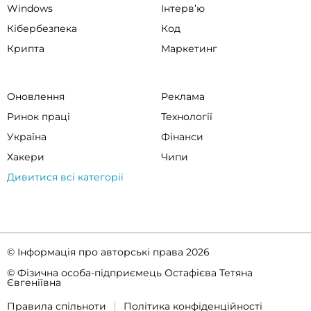
Windows
Інтервʼю
Кібербезпека
Код
Крипта
Маркетинг
Оновлення
Реклама
Ринок праці
Технології
Україна
Фінанси
Хакери
Чипи
Дивитися всі категорії
© Інформація про авторські права 2026
© Фізична особа-підприємець Остафієва Тетяна
Євгеніївна
Правила спільноти
Політика конфіденційності