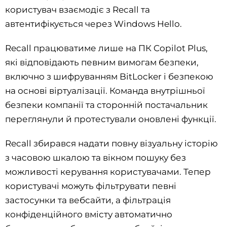
користувач взаємодіє з Recall та
автентифікується через Windows Hello.
Recall працюватиме лише на ПК Copilot Plus,
які відповідають певним вимогам безпеки,
включно з шифруванням BitLocker і безпекою
на основі віртуалізації. Команда внутрішньої
безпеки компанії та сторонній постачальник
переглянули й протестували оновлені функції.
Recall збирався надати повну візуальну історію
з часовою шкалою та вікном пошуку без
можливості керування користувачами. Тепер
користувачі можуть фільтрувати певні
застосунки та вебсайти, а фільтрація
конфіденційного вмісту автоматично