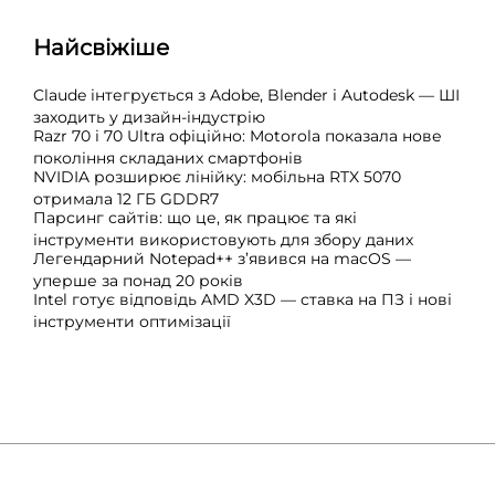
Найсвіжіше
Claude інтегрується з Adobe, Blender і Autodesk — ШІ
заходить у дизайн-індустрію
Razr 70 і 70 Ultra офіційно: Motorola показала нове
покоління складаних смартфонів
NVIDIA розширює лінійку: мобільна RTX 5070
отримала 12 ГБ GDDR7
Парсинг сайтів: що це, як працює та які
інструменти використовують для збору даних
Легендарний Notepad++ з’явився на macOS —
уперше за понад 20 років
Intel готує відповідь AMD X3D — ставка на ПЗ і нові
інструменти оптимізації