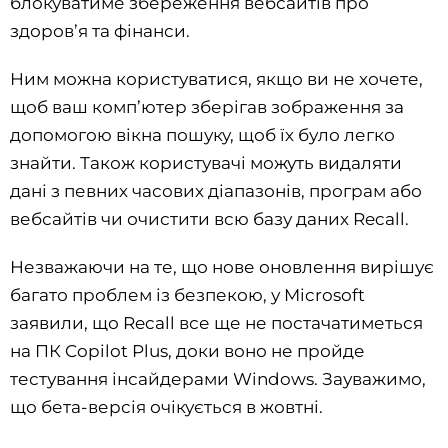
блокуватиме збереження вебсайтів про
здоров’я та фінанси.
Ним можна користуватися, якщо ви не хочете,
щоб ваш комп’ютер зберігав зображення за
допомогою вікна пошуку, щоб їх було легко
знайти. Також користувачі можуть видаляти
дані з певних часових діапазонів, програм або
вебсайтів чи очистити всю базу даних Recall.
Незважаючи на те, що нове оновлення вирішує
багато проблем із безпекою, у Microsoft
заявили, що Recall все ще не постачатиметься
на ПК Copilot Plus, доки воно не пройде
тестування інсайдерами Windows. Зауважимо,
що бета-версія очікується в жовтні.