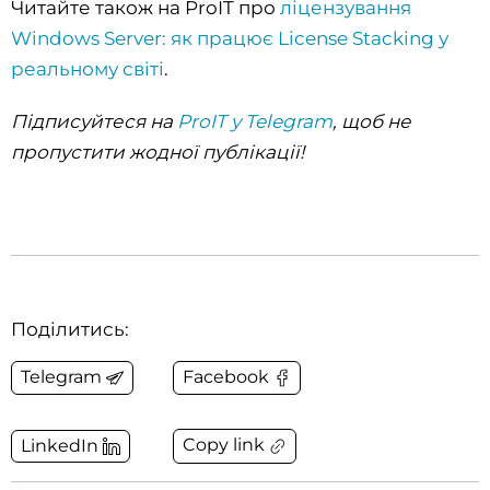
Читайте також на ProIT про
ліцензування
Windows Server: як працює License Stacking у
реальному світі
.
Підписуйтеся на
ProIT у Telegram
, щоб не
пропустити жодної публікації!
Поділитись:
Telegram
Facebook
Copy link
LinkedIn