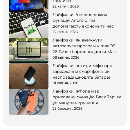
хвилини
22 квітня, 2026
Лайфхаки: 5 маловідомих
функцій Android, які
допомагають економити час
15 квітня, 2026
Лайфхаки: як вимкнути
автозапуск програм у macOS
26 Tahoe і пришвидшити Mac
08 квітня, 2026
Лайфхаки: чотири міфи про
заряджання смартфона, які
насправді шкодять батареї
01 квітня, 2026
Лайфхаки. iPhone має
приховану функцію Back Tap: як
увімкнути керування
25 березня, 2026