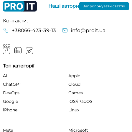
Наші автори
Запропонувати статтю
Контакти:
+38066-423-39-13
info@proit.ua
ссс
Топ категорії
AI
Apple
ChatGPT
Cloud
DevOps
Games
Google
iOS/iPadOS
iPhone
Linux
Meta
Microsoft