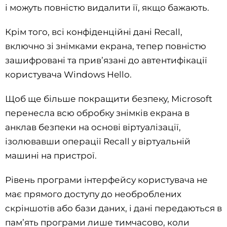
і можуть повністю видалити її, якщо бажають.
Крім того, всі конфіденційні дані Recall,
включно зі знімками екрана, тепер повністю
зашифровані та прив’язані до автентифікації
користувача Windows Hello.
Щоб ще більше покращити безпеку, Microsoft
перенесла всю обробку знімків екрана в
анклав безпеки на основі віртуалізації,
ізолювавши операції Recall у віртуальній
машині на пристрої.
Рівень програми інтерфейсу користувача не
має прямого доступу до необроблених
скріншотів або бази даних, і дані передаються в
пам’ять програми лише тимчасово, коли