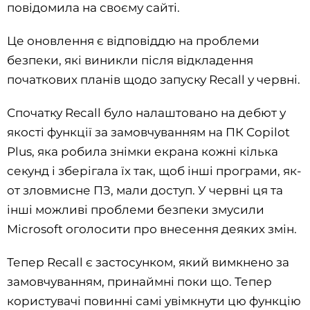
повідомила на своєму сайті.
Це оновлення є відповіддю на проблеми
безпеки, які виникли після відкладення
початкових планів щодо запуску Recall у червні.
Спочатку Recall було налаштовано на дебют у
якості функції за замовчуванням на ПК Copilot
Plus, яка робила знімки екрана кожні кілька
секунд і зберігала їх так, щоб інші програми, як-
от зловмисне ПЗ, мали доступ. У червні ця та
інші можливі проблеми безпеки змусили
Microsoft оголосити про внесення деяких змін.
Тепер Recall є застосунком, який вимкнено за
замовчуванням, принаймні поки що. Тепер
користувачі повинні самі увімкнути цю функцію