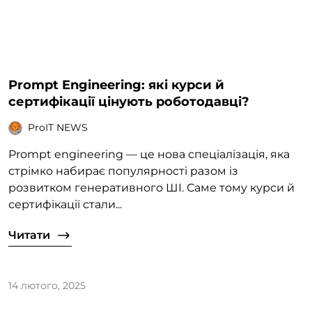
Prompt Engineering: які курси й
сертифікації цінують роботодавці?
ProIT NEWS
Prompt engineering — це нова спеціалізація, яка
стрімко набирає популярності разом із
розвитком генеративного ШІ. Саме тому курси й
сертифікації стали...
Читати
14 лютого, 2025