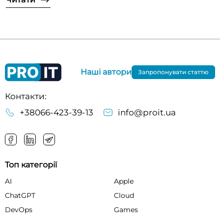
Наші автори
Запропонувати статтю
Контакти:
+38066-423-39-13
info@proit.ua
Топ категорії
AI
Apple
ChatGPT
Cloud
DevOps
Games