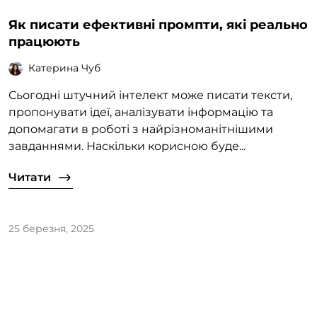
Як писати ефективні промпти, які реально
працюють
Катерина Чуб
Сьогодні штучний інтелект може писати тексти,
пропонувати ідеї, аналізувати інформацію та
допомагати в роботі з найрізноманітнішими
завданнями. Наскільки корисною буде...
Читати
25 березня, 2025