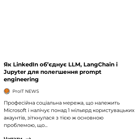
Як LinkedIn об’єднує LLM, LangChain і
Jupyter для полегшення prompt
engineering
ProIT NEWS
Професійна соціальна мережа, що належить
Microsoft і налічує понад 1 мільярд користувацьких
акаунтів, зіткнулася з тією ж основною
проблемою, що...
Читати