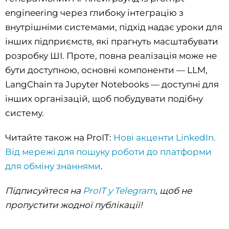
engineering через глибоку інтеграцію з
внутрішніми системами, підхід надає уроки для
інших підприємств, які прагнуть масштабувати
розробку ШІ. Проте, повна реалізація може не
бути доступною, основні компоненти — LLM,
LangChain та Jupyter Notebooks — доступні для
інших організацій, щоб побудувати подібну
систему.
Читайте також на ProIT:
Нові акценти LinkedIn.
Від мережі для пошуку роботи до платформи
для обміну знаннями
.
Підписуйтеся на
ProIT у Telegram
, щоб не
пропустити жодної публікації!