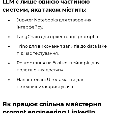
LLM є лише однією частиною
системи, яка також містить:
Jupyter Notebooks для створення
інтерфейсу.
LangChain для оркестрації prompt’ів.
Trino для виконання запитів до data lake
під час тестування.
Розгортання на базі контейнерів для
полегшення доступу.
Налаштовані UI-елементи для
нетехнічних користувачів.
Як працює спільна майстерня
prompt engineering LinkedIn