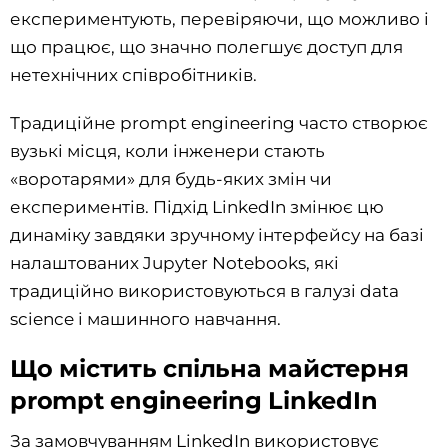
експериментують, перевіряючи, що можливо і
що працює, що значно полегшує доступ для
нетехнічних співробітників.
Традиційне prompt engineering часто створює
вузькі місця, коли інженери стають
«воротарями» для будь-яких змін чи
експериментів. Підхід LinkedIn змінює цю
динаміку завдяки зручному інтерфейсу на базі
налаштованих Jupyter Notebooks, які
традиційно використовуються в галузі data
science і машинного навчання.
Що містить спільна майстерня
prompt engineering LinkedIn
За замовчуванням LinkedIn використовує