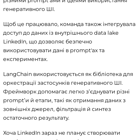
різними prompt’ами й ідеями використання
генеративного ШІ.
Щоб це працювало, команда також інтегрувала
доступ до даних із внутрішнього data lake
LinkedIn, що дозволяє безпечно
використовувати дані в prompt'ax та
експериментах.
LangChain використовується як бібліотека для
оркестрації застосунків генеративного ШІ.
Фреймворк допомагає легко з’єднувати різні
prompt’и й етапи, такі як отримання даних з
зовнішніх джерел, фільтрація й синтез
остаточного результату.
Хоча LinkedIn зараз не планує створювати