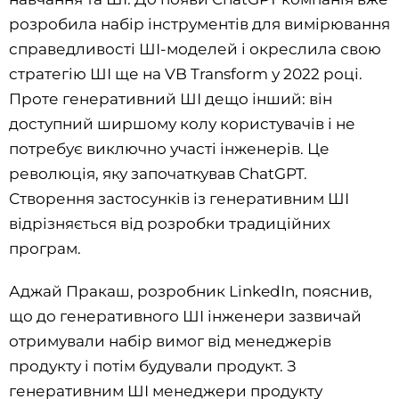
розробила набір інструментів для вимірювання
справедливості ШІ-моделей і окреслила свою
стратегію ШІ ще на VB Transform у 2022 році.
Проте генеративний ШІ дещо інший: він
доступний ширшому колу користувачів і не
потребує виключно участі інженерів. Це
революція, яку започаткував ChatGPT.
Створення застосунків із генеративним ШІ
відрізняється від розробки традиційних
програм.
Аджай Пракаш, розробник LinkedIn, пояснив,
що до генеративного ШІ інженери зазвичай
отримували набір вимог від менеджерів
продукту і потім будували продукт. З
генеративним ШІ менеджери продукту