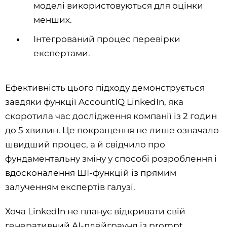
моделі використовуються для оцінки
менших.
Інтегрований процес перевірки
експертами.
Ефективність цього підходу демонструється
завдяки функції AccountIQ LinkedIn, яка
скоротила час дослідження компанії із 2 годин
до 5 хвилин. Це покращення не лише означало
швидший процес, а й свідчило про
фундаментальну зміну у способі розроблення і
вдосконалення ШІ-функцій із прямим
залученням експертів галузі.
Хоча LinkedIn не планує відкривати свій
генеративний AI-плейграунд із prompt