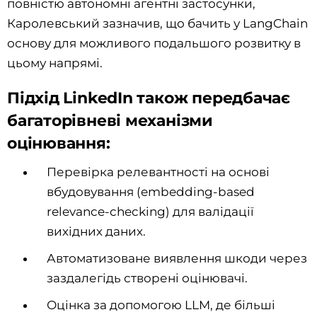
повністю автономні агентні застосунки,
Каролевський зазначив, що бачить у LangChain
основу для можливого подальшого розвитку в
цьому напрямі.
Підхід LinkedIn також передбачає
багаторівневі механізми
оцінювання:
Перевірка релевантності на основі
вбудовування (embedding-based
relevance-checking) для валідації
вихідних даних.
Автоматизоване виявлення шкоди через
заздалегідь створені оцінювачі.
Оцінка за допомогою LLM, де більші