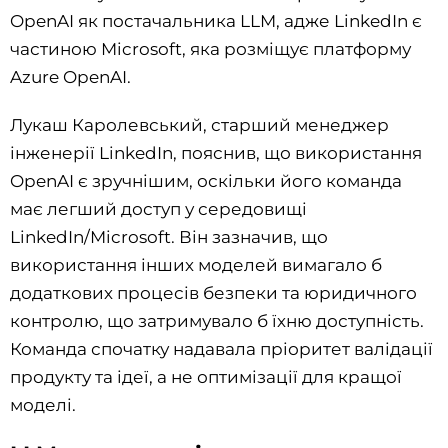
OpenAI як постачальника LLM, адже LinkedIn є
частиною Microsoft, яка розміщує платформу
Azure OpenAI.
Лукаш Каролевський, старший менеджер
інженерії LinkedIn, пояснив, що використання
OpenAI є зручнішим, оскільки його команда
має легший доступ у середовищі
LinkedIn/Microsoft. Він зазначив, що
використання інших моделей вимагало б
додаткових процесів безпеки та юридичного
контролю, що затримувало б їхню доступність.
Команда спочатку надавала пріоритет валідації
продукту та ідеї, а не оптимізації для кращої
моделі.