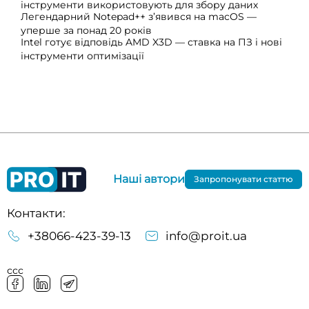
інструменти використовують для збору даних
Легендарний Notepad++ з’явився на macOS —
уперше за понад 20 років
Intel готує відповідь AMD X3D — ставка на ПЗ і нові
інструменти оптимізації
Наші автори
Запропонувати статтю
Контакти:
+38066-423-39-13
info@proit.ua
ссс