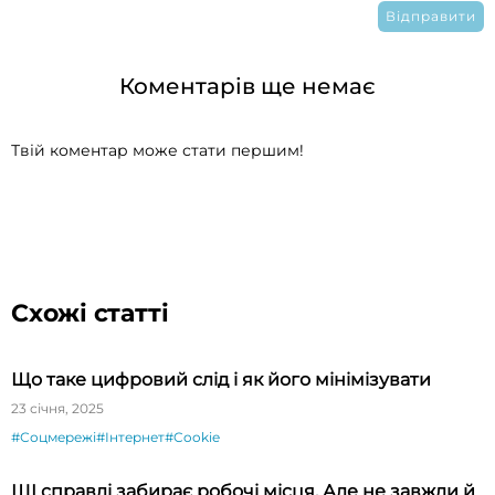
Коментарів ще немає
Твій коментар може стати першим!
Схожі статті
Що таке цифровий слід і як його мінімізувати
23 січня, 2025
#Соцмережі
#Інтернет
#Cookie
ШІ справді забирає робочі місця. Але не завжди й