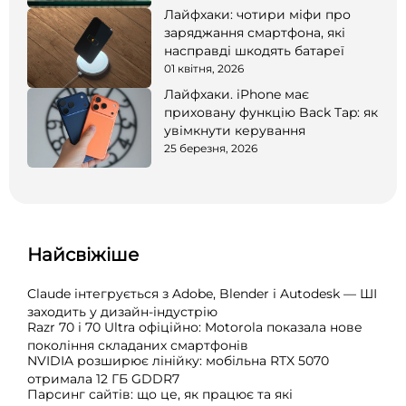
Лайфхаки: чотири міфи про
заряджання смартфона, які
насправді шкодять батареї
01 квітня, 2026
Лайфхаки. iPhone має
приховану функцію Back Tap: як
увімкнути керування
25 березня, 2026
Найсвіжіше
Claude інтегрується з Adobe, Blender і Autodesk — ШІ
заходить у дизайн-індустрію
Razr 70 і 70 Ultra офіційно: Motorola показала нове
покоління складаних смартфонів
NVIDIA розширює лінійку: мобільна RTX 5070
отримала 12 ГБ GDDR7
Парсинг сайтів: що це, як працює та які