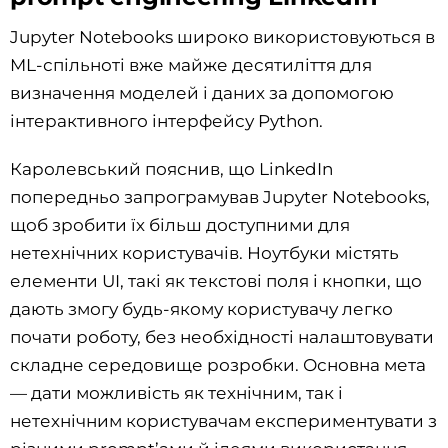
Jupyter Notebooks широко використовуються в
ML-спільноті вже майже десятиліття для
визначення моделей і даних за допомогою
інтерактивного інтерфейсу Python.
Каролевський пояснив, що LinkedIn
попередньо запрограмував Jupyter Notebooks,
щоб зробити їх більш доступними для
нетехнічних користувачів. Ноутбуки містять
елементи UI, такі як текстові поля і кнопки, що
дають змогу будь-якому користувачу легко
почати роботу, без необхідності налаштовувати
складне середовище розробки. Основна мета
— дати можливість як технічним, так і
нетехнічним користувачам експериментувати з