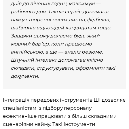
днів до лічених годин, максимум —
робочого дня. Також сервіс допомагає
нам у створенні нових листів, фідбеків,
шаблонів відповідей кандидатам тощо.
Завдяки цьому долаємо будь-який
мовний бар’єр, коли працюємо
англійською, а ще — аналіз резюме.
Штучний інтелект допомагає якісно
складати, структурувати, оформляти такі
документи.
Інтеграція передових інструментів ШІ дозволяє
спеціалістам із підбору персоналу
ефективніше працювати з більш складними
сценаріями найму. Такі інструменти