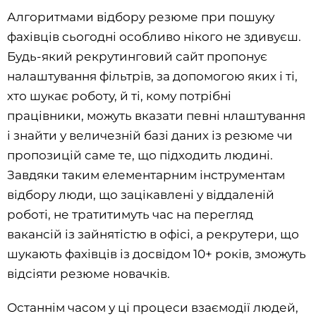
Алгоритмами відбору резюме при пошуку
фахівців сьогодні особливо нікого не здивуєш.
Будь-який рекрутинговий сайт пропонує
налаштування фільтрів, за допомогою яких і ті,
хто шукає роботу, й ті, кому потрібні
працівники, можуть вказати певні нлаштування
і знайти у величезній базі даних із резюме чи
пропозицій саме те, що підходить людині.
Завдяки таким елементарним інструментам
відбору люди, що зацікавлені у віддаленій
роботі, не тратитимуть час на перегляд
вакансій із зайнятістю в офісі, а рекрутери, що
шукають фахівців із досвідом 10+ років, зможуть
відсіяти резюме новачків.
Останнім часом у ці процеси взаємодії людей,