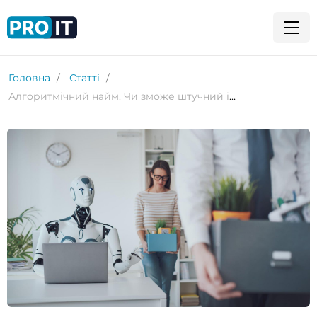
Головна
Статті
Алгоритмічний найм. Чи зможе штучний інтелект замінити фахівців із рекрутингу