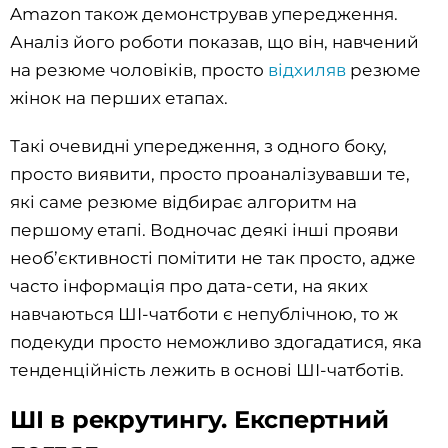
Amazon також демонстрував упередження.
Аналіз його роботи показав, що він, навчений
на резюме чоловіків, просто
відхиляв
резюме
жінок на перших етапах.
Такі очевидні упередження, з одного боку,
просто виявити, просто проаналізувавши те,
які саме резюме відбирає алгоритм на
першому етапі. Водночас деякі інші прояви
необ’єктивності помітити не так просто, адже
часто інформація про дата-сети, на яких
навчаються ШІ-чатботи є непублічною, то ж
подекуди просто неможливо здогадатися, яка
тенденційність лежить в основі ШІ-чатботів.
ШІ в рекрутингу. Експертний