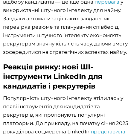
відбору кандидатів — це іще одна
перевага
у
використанні штучного інтелекту для найму.
Завдяки автоматизації таких завдань, як
перевірка резюме та планування співбесід,
інструменти штучного інтелекту економлять
рекрутерам значну кількість часу, даючи змогу
зосередитися на стратегічних аспектах найму.
Реакція ринку: нові ШІ-
інструменти LinkedIn для
кандидатів і рекрутерів
Популярність штучного інтелекту втілилась у
появі інструментів для кандидатів та
рекрутерів, які пропонують популярні
платформи. До прикладу, на початку січня 2025
року ділова соцмережа LinkedIn
представила