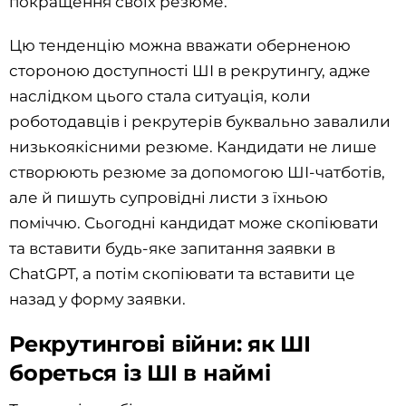
покращення своїх резюме.
Цю тенденцію можна вважати оберненою
стороною доступності ШІ в рекрутингу, адже
наслідком цього стала ситуація, коли
роботодавців і рекрутерів буквально завалили
низькоякісними резюме. Кандидати не лише
створюють резюме за допомогою ШІ-чатботів,
але й пишуть супровідні листи з їхньою
поміччю. Сьогодні кандидат може скопіювати
та вставити будь-яке запитання заявки в
ChatGPT, а потім скопіювати та вставити це
назад у форму заявки.
Рекрутингові війни: як ШІ
бореться із ШІ в наймі