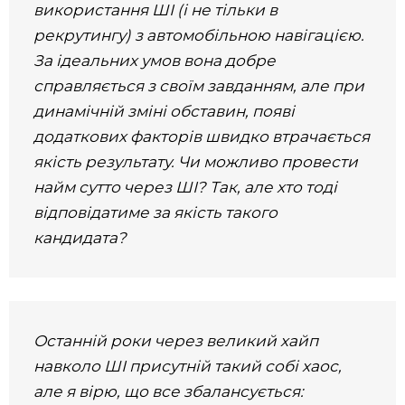
використання ШІ (і не тільки в
рекрутингу) з автомобільною навігацією.
За ідеальних умов вона добре
справляється з своїм завданням, але при
динамічній зміні обставин, появі
додаткових факторів швидко втрачається
якість результату. Чи можливо провести
найм сутто через ШІ? Так, але хто тоді
відповідатиме за якість такого
кандидата?
Останній роки через великий хайп
навколо ШІ присутній такий собі хаос,
але я вірю, що все збалансується: