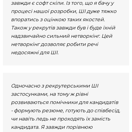
завжди є софт скіли. Із того, що я бачу у
процесі нашої розробки, ШІ дуже тяжко
впоратись з оцінкою таких якостей.
Також у рекрутів завжди був і буде їхній
надзвичайно сильний нетворкінг. Цей
нетворкінг дозволяє робити речі
недосяжні для ШІ.
Одночасно з рекрутерськими ШІ
застосунками, на тому ж рівні
розвиваються помічники для кандидатів
- формують резюме, готують до співбесід,
чи навіть ледь не проходять їх замість
кандидата. Я завжди порівнюю