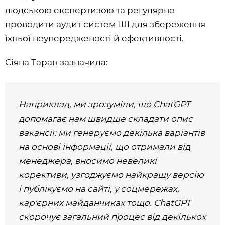
людською експертизою та регулярно
проводити аудит систем ШІ для збереження
їхньої неупередженості й ефективності.
Сіяна Таран зазначила:
Наприклад, ми зрозуміли, що ChatGPT
допомагає нам швидше складати опис
вакансії: ми генеруємо декілька варіантів
на основі інформації, що отримали від
менеджера, вносимо невеликі
корективи, узгоджуємо найкращу версію
і публікуємо на сайті, у соцмережах,
кар'єрних майданчиках тощо. ChatGPT
скорочує загальний процес від декількох