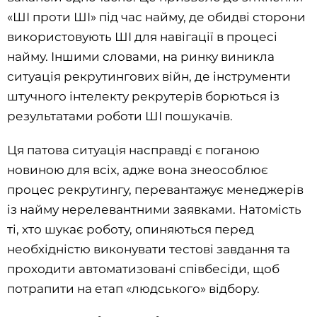
«ШІ проти ШІ» під час найму, де обидві сторони
використовують ШІ для навігації в процесі
найму. Іншими словами, на ринку виникла
ситуація рекрутингових війн, де інструменти
штучного інтелекту рекрутерів борються із
результатами роботи ШІ пошукачів.
Ця патова ситуація насправді є поганою
новиною для всіх, адже вона знеособлює
процес рекрутингу, перевантажує менеджерів
із найму нерелевантними заявками. Натомість
ті, хто шукає роботу, опиняються перед
необхідністю виконувати тестові завдання та
проходити автоматизовані співбесіди, щоб
потрапити на етап «людського» відбору.