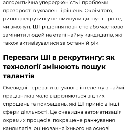
алгоритмічна упередженість і проблеми
прозорості в ухваленні рішень. Окрім того,
ринок рекрутингу не оминули дискусії про те,
чи зможуть ШІ-рішення повністю або частково
замінити людей на етапі найму кандидатів, які
також активізувалися за останній рік.
Переваги ШІ в рекрутингу: як
технології змінюють пошук
талантів
Очевидні переваги штучного інтелекту в наймі
працівників мало відрізняються від тих
спрощень та покращень, які ШІ приніс в інші
сфери діяльності. Це очевидна автоматизація
окремих процесів, покращене ранжування
кандидатів, оцінювання їхнього на основі