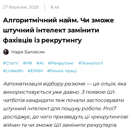
27 березня, 2025
8 хв
Алгоритмічний найм. Чи зможе
штучний інтелект замінити
фахівців із рекрутингу
Надія Баловсяк
#Статті
#HR
#AI
#Рекрутинг
#Технології
#LinkedIn
#EPAM
#Ринок праці
Автоматизація відбору резюме — це опція, яка
використовується уже давно. З появою ШІ-
чатботів кандидати теж почали застосовувати
штучний інтелект для пошуку роботи. ProIT
досліджує, до чого призведуть ці «рекрутингові
війни» та чи зможе ШІ замінити рекрутерів.