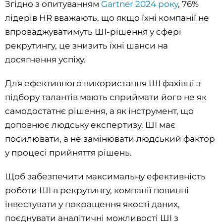
Згідно з опитуванням
Gartner 2024 року
, 76%
лідерів HR вважають, що якщо їхні компанії не
впроваджуватимуть ШІ-рішення у сфері
рекрутингу, це знизить їхні шанси на
досягнення успіху.
Для ефективного використання ШІ фахівці з
підбору талантів мають сприймати його не як
самодостатнє рішення, а як інструмент, що
доповнює людську експертизу. ШІ має
посилювати, а не замінювати людський фактор
у процесі прийняття рішень.
Щоб забезпечити максимальну ефективність
роботи ШІ в рекрутингу, компанії повинні
інвестувати у покращення якості даних,
поєднувати аналітичні можливості ШІ з