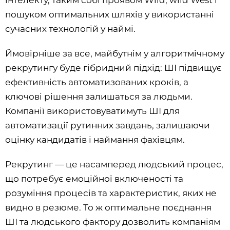
інтелекту, таким собі проявом Wild, wild West і
пошуком оптимальних шляхів у використанні
сучасних технологій у наймі.
Ймовірніше за все, майбутнім у алгоритмічному
рекрутингу буде гібридний підхід: ШІ підвищує
ефективність автоматизованих кроків, а
ключові рішення залишаться за людьми.
Компанії використовуватимуть ШІ для
автоматизації рутинних завдань, залишаючи
оцінку кандидатів і наймання фахівцям.
Рекрутинг — це насамперед людський процес,
що потребує емоційної включеності та
розуміння процесів та характеристик, яких не
видно в резюме. То ж оптимальне поєднання
ШІ та людського фактору дозволить компаніям