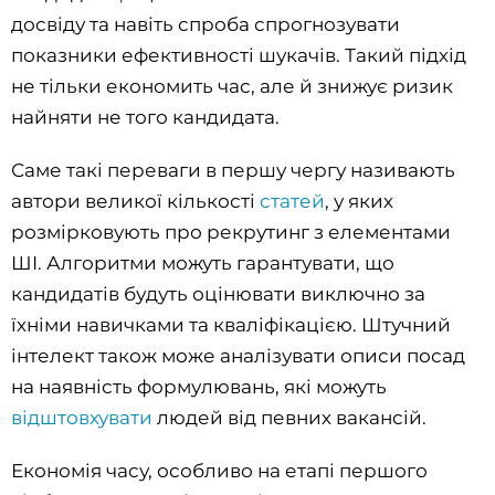
досвіду та навіть спроба спрогнозувати
показники ефективності шукачів. Такий підхід
не тільки економить час, але й знижує ризик
найняти не того кандидата.
Саме такі переваги в першу чергу називають
автори великої кількості
статей
, у яких
розмірковують про рекрутинг з елементами
ШІ. Алгоритми можуть гарантувати, що
кандидатів будуть оцінювати виключно за
їхніми навичками та кваліфікацією. Штучний
інтелект також може аналізувати описи посад
на наявність формулювань, які можуть
відштовхувати
людей від певних вакансій.
Економія часу, особливо на етапі першого