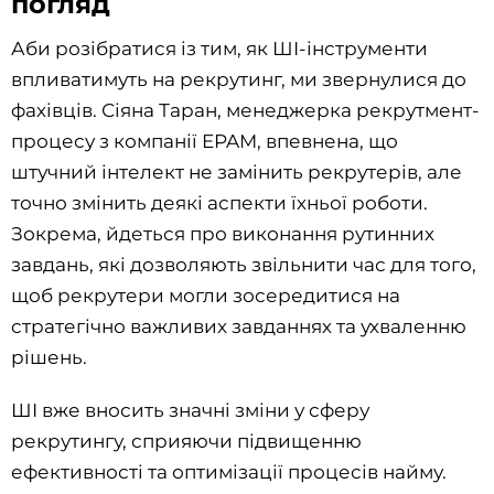
погляд
Аби розібратися із тим, як ШІ-інструменти
впливатимуть на рекрутинг, ми звернулися до
фахівців. Сіяна Таран, менеджерка рекрутмент-
процесу з компанії EPAM, впевнена, що
штучний інтелект не замінить рекрутерів, але
точно змінить деякі аспекти їхньої роботи.
Зокрема, йдеться про виконання рутинних
завдань, які дозволяють звільнити час для того,
щоб рекрутери могли зосередитися на
стратегічно важливих завданнях та ухваленню
рішень.
ШІ вже вносить значні зміни у сферу
рекрутингу, сприяючи підвищенню
ефективності та оптимізації процесів найму.