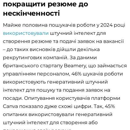
покращити резюме до
нескінченності
Майже половина пошукачів роботи у 2024 році
використовували
штучний інтелект для
створення резюме та подачі заявок на вакансії
– до таких висновків дійшли декілька
рекрутингових компаній. За даними
британського стартапу Beamery, що займається
управлінням персоналом, 46% шукачів роботи
використовують генеративний штучний
інтелект для пошуку та подання заявок на
посади. Опитування користувачів платформи
Canva показало дуже схожі цифри. Так, 45%
опитаних використовували генеративний
штучний інтелект для створення або