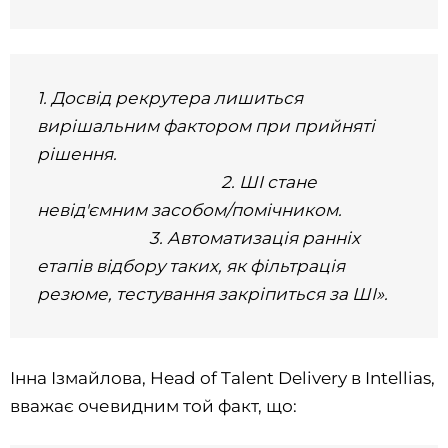
1. Досвід рекрутера лишиться
вирішальним фактором при прийняті
рішення.
2. ШІ стане
невід'ємним засобом/помічником.
3. Автоматизація ранніх
етапів відбору таких, як фільтрація
резюме, тестування закріпиться за ШІ».
Інна Ізмайлова, Head of Talent Delivery в Intellias,
вважає очевидним той факт, що: