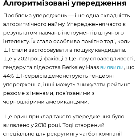
Алгоритмізовані упередження
Проблема упереджень — іще одна складність
алгоритмічного найму. Упередження часто є
результатом навчань інструментів штучного
інтелекту. Їх стало особливо помітно тоді, коли
ШІ стали застосовувати в пошуку кандидатів.
Ще у 2021 році фахівці з Центру справедливості,
гендеру та лідерства Berkeley Haas
виявили
, що
44% ШІ-сервісів демонструють гендерні
упередження, інші можуть знижувати рейтинг
резюме з іменами, пов’язаними з
чорношкірими американцями.
Ще один приклад такого упередження було
виявлено у 2018 році. Тоді створений
спеціально для рекрутингу чатбот компанії