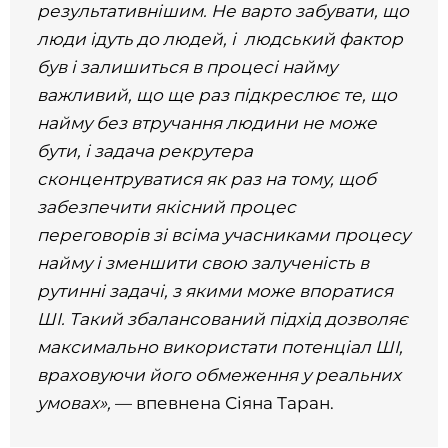
результативнішим. Не варто забувати, що
люди ідуть до людей, і людський фактор
був і залишиться в процесі найму
важливий, що ще раз підкреслює те, що
найму без втручання людини не може
бути, і задача рекрутера
сконцентруватися як раз на тому, щоб
забезпечити якісний процес
переговорів зі всіма учасниками процесу
найму і зменшити свою залученість в
рутинні задачі, з якими може впоратися
ШІ. Такий збалансований підхід дозволяє
максимально використати потенціал ШІ,
враховуючи його обмеження у реальних
умовах»,
— впевнена Сіяна Таран.