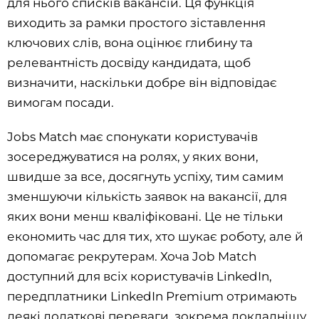
для нього списків вакансій. Ця функція
виходить за рамки простого зіставлення
ключових слів, вона оцінює глибину та
релевантність досвіду кандидата, щоб
визначити, наскільки добре він відповідає
вимогам посади.
Jobs Match має спонукати користувачів
зосереджуватися на ролях, у яких вони,
швидше за все, досягнуть успіху, тим самим
зменшуючи кількість заявок на вакансії, для
яких вони менш кваліфіковані. Це не тільки
економить час для тих, хто шукає роботу, але й
допомагає рекрутерам. Хоча Job Match
доступний для всіх користувачів LinkedIn,
передплатники LinkedIn Premium отримають
деякі додаткові переваги, зокрема докладнішу