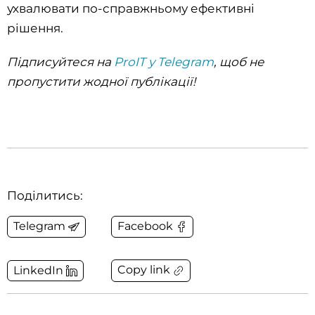
ухвалювати по-справжньому ефективні
рішення.
Підписуйтеся на
ProIT у Telegram
, щоб не
пропустити жодної публікації!
Поділитись:
Telegram
Facebook
Copy link
LinkedIn