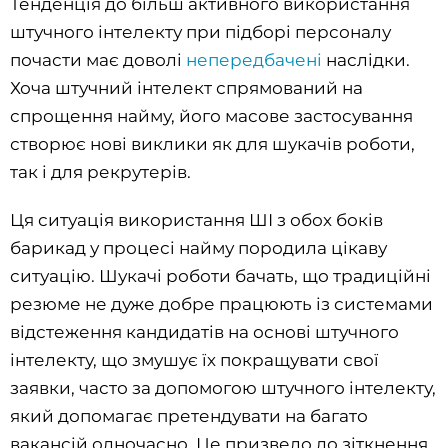
Тенденція до більш активного використання
штучного інтелекту при підборі персоналу
почасти має доволі
непередбачені
наслідки.
Хоча штучний інтелект спрямований на
спрощення найму, його масове застосування
створює нові виклики як для шукачів роботи,
так і для рекрутерів.
Ця ситуація використання ШІ з обох боків
барикад у процесі найму породила цікаву
ситуацію. Шукачі роботи бачать, що традиційні
резюме не дуже добре працюють із системами
відстеження кандидатів на основі штучного
інтелекту, що змушує їх покращувати свої
заявки, часто за допомогою штучного інтелекту,
який допомагає претендувати на багато
вакансій одночасно. Це призвело до зіткнення