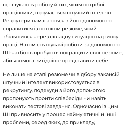
що шукають роботу й тих, яким потрібні
працівники, втручається штучний інтелект.
Рекрутери намагаються з його допомогою
справитися із потоком резюме, який
збільшився через складну ситуацію на ринку
праці. Натомість шукачі роботи за допомогою
ШІ-чатботів пробують покращити свої резюме,
аби якомога вигідніше представити себе.
Не лише на етапі резюме чи відбору вакансій
штучний інтелект використовується в
рекрутингу, подекуди з його допомогою
пропонують пройти співбесіди чи навіть
виконати тестові завдання. Одночасно із цим
ШІ привносить у процес найму етичні й інші
проблеми, серед яких, до прикладу,