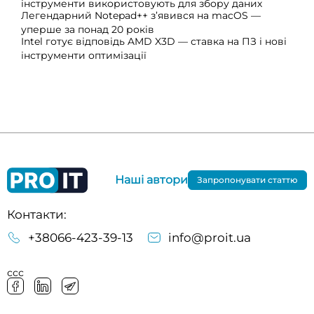
інструменти використовують для збору даних
Легендарний Notepad++ з’явився на macOS —
уперше за понад 20 років
Intel готує відповідь AMD X3D — ставка на ПЗ і нові
інструменти оптимізації
Наші автори
Запропонувати статтю
Контакти:
+38066-423-39-13
info@proit.ua
ссс