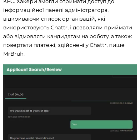
KFC. Хакери змогли отримати доступ до
інформаційної панелі адміністратора,
відкриваючи список організацій, які
використовують Chattr, і дозволяли приймати
або відмовляти кандидатам на роботу, а також
повертати платежі, здійснені у Chattr, пише
MrBruh.