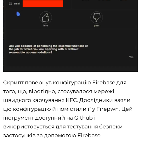
Скрипт повернув конфігурацію Firebase для
того, що, вірогідно, стосувалося мережі
швидкого харчування KFC. Дослідники взяли
цю конфігурацію й помістили її у Firepwn. Цей
інструмент доступний на Github і
використовується для тестування безпеки
застосунків за допомогою Firebase.