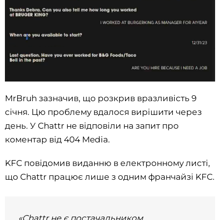
MrBruh зазначив, що розкрив вразливість 9
січня. Цю проблему вдалося вирішити через
день. У Chattr не відповіли на запит про
коментар від 404 Media.
KFC повідомив виданню в електронному листі,
що Chattr працює лише з одним франчайзі KFC.
«Chattr не є постачальником,