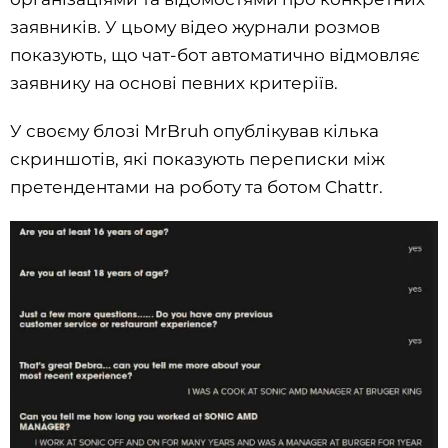
заявників. У цьому відео журнали розмов
показують, що чат-бот автоматично відмовляє
заявнику на основі певних критеріїв.
У своєму блозі MrBruh опублікував кілька
скриншотів, які показують переписки між
претендентами на роботу та ботом Chattr.