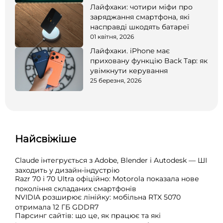
Лайфхаки: чотири міфи про
заряджання смартфона, які
насправді шкодять батареї
01 квітня, 2026
Лайфхаки. iPhone має
приховану функцію Back Tap: як
увімкнути керування
25 березня, 2026
Найсвіжіше
Claude інтегрується з Adobe, Blender і Autodesk — ШІ
заходить у дизайн-індустрію
Razr 70 і 70 Ultra офіційно: Motorola показала нове
покоління складаних смартфонів
NVIDIA розширює лінійку: мобільна RTX 5070
отримала 12 ГБ GDDR7
Парсинг сайтів: що це, як працює та які