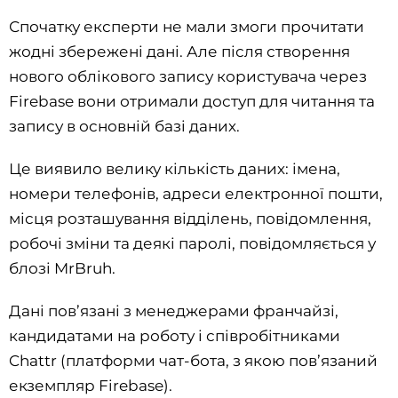
Спочатку експерти не мали змоги прочитати
жодні збережені дані. Але після створення
нового облікового запису користувача через
Firebase вони отримали доступ для читання та
запису в основній базі даних.
Це виявило велику кількість даних: імена,
номери телефонів, адреси електронної пошти,
місця розташування відділень, повідомлення,
робочі зміни та деякі паролі, повідомляється у
блозі MrBruh.
Дані пов’язані з менеджерами франчайзі,
кандидатами на роботу і співробітниками
Chattr (платформи чат-бота, з якою пов’язаний
екземпляр Firebase).