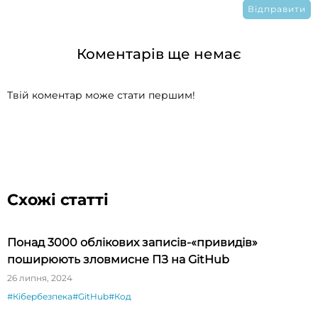
Коментарів ще немає
Твій коментар може стати першим!
Схожі статті
Понад 3000 облікових записів-«привидів»
поширюють зловмисне ПЗ на GitHub
26 липня, 2024
#Кібербезпека
#GitHub
#Код