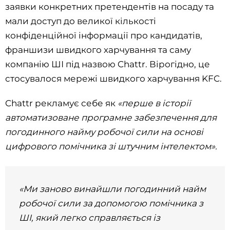
заявки конкретних претендентів на посаду та
мали доступ до великої кількості
конфіденційної інформації про кандидатів,
франшизи швидкого харчування та саму
компанію ШІ під назвою Chattr. Вірогідно, це
стосувалося мережі швидкого харчування KFC.
Chattr рекламує себе як
«перше в історії
автоматизоване програмне забезпечення для
погодинного найму робочої сили на основі
цифрового помічника зі штучним інтелектом».
«Ми заново винайшли погодинний найм
робочої сили за допомогою помічника з
ШІ, який легко справляється із