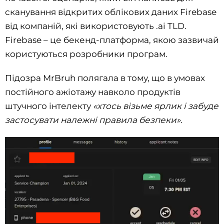
сканування відкритих облікових даних Firebase
від компаній, які використовують .ai TLD.
Firebase – це бекенд-платформа, якою зазвичай
користуються розробники програм.
Підозра MrBruh полягала в тому, що в умовах
постійного ажіотажу навколо продуктів
штучного інтелекту
«хтось візьме ярлик і забуде
застосувати належні правила безпеки».