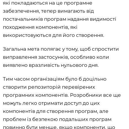
які покладаються на це програмне
забезпечення, тепер вимагають від
постачальників програм надання видимості
походження компонентів, які
використовуються для його створення.
Загальна мета полягає у тому, щоб спростити
виправлення застосунків, особливо коли
виявлено вразливість нульового дня.
Тим часом організаціям було б доцільно
створити репозиторій перевірених
програмних компонентів. Розробники все ще
можуть легко отримати доступ до цих
компонентів для створення програм, але
проблем із безпекою подальших програм
повинно бути менше, якщо компоненти, що