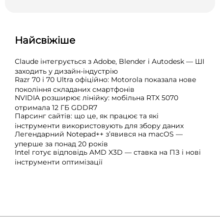
Найсвіжіше
Claude інтегрується з Adobe, Blender і Autodesk — ШІ
заходить у дизайн-індустрію
Razr 70 і 70 Ultra офіційно: Motorola показала нове
покоління складаних смартфонів
NVIDIA розширює лінійку: мобільна RTX 5070
отримала 12 ГБ GDDR7
Парсинг сайтів: що це, як працює та які
інструменти використовують для збору даних
Легендарний Notepad++ з’явився на macOS —
уперше за понад 20 років
Intel готує відповідь AMD X3D — ставка на ПЗ і нові
інструменти оптимізації