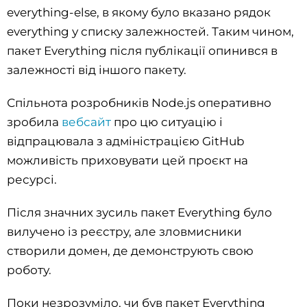
everything-else, в якому було вказано рядок
everything у списку залежностей. Таким чином,
пакет Everything після публікації опинився в
залежності від іншого пакету.
Спільнота розробників Node.js оперативно
зробила
вебсайт
про цю ситуацію і
відпрацювала з адміністрацією GitHub
можливість приховувати цей проєкт на
ресурсі.
Після значних зусиль пакет Everything було
вилучено із реєстру, але зловмисники
створили домен, де демонструють свою
роботу.
Поки незрозуміло, чи був пакет Everything