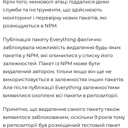
Крім того, мимоволі атаці піддалися деякі
служби та інструменти, що здійснюють
моніторинг і перевірку нових пакетів, які
розміщуються в NPM.
Публікація пакету Everything фактично
заблокувала можливість видалення будь-яких
пакетів у NPM, які опинилися у списку його
залежностей. Пакет із NPM може бути
видалений автором, тільки якщо він ще не
використовується в залежностях інших пакетів.
Але після публікації Everything залежностями
виявилися охоплені всі пакети в репозиторії.
Примітно, що видалення самого пакету також
виявилося заблокованим, оскільки 9 років тому
в репозиторії був розміщений тестовий пакет