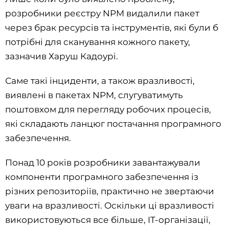
розробники реєстру NPM видалили пакет
через брак ресурсів та інструментів, які були б
потрібні для сканування кожного пакету,
зазначив Харуш Кадоурі.
Саме такі інциденти, а також вразливості,
виявлені в пакетах NPM, слугуватимуть
поштовхом для перегляду робочих процесів,
які складають ланцюг постачання програмного
забезпечення.
Понад 10 років розробники завантажували
компоненти програмного забезпечення із
різних репозиторіїв, практично не звертаючи
уваги на вразливості. Оскільки ці вразливості
використовуються все більше, IT-організації,