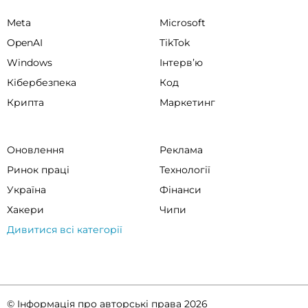
Meta
Microsoft
OpenAI
TikTok
Windows
Інтервʼю
Кібербезпека
Код
Крипта
Маркетинг
Оновлення
Реклама
Ринок праці
Технології
Україна
Фінанси
Хакери
Чипи
Дивитися всі категорії
© Інформація про авторські права 2026