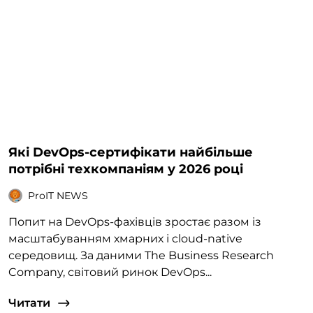
Які DevOps-сертифікати найбільше
потрібні техкомпаніям у 2026 році
ProIT NEWS
Попит на DevOps-фахівців зростає разом із
масштабуванням хмарних і cloud-native
середовищ. За даними The Business Research
Company, світовий ринок DevOps...
Читати