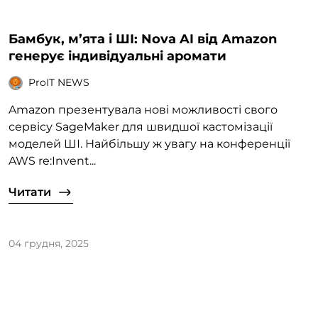
Бамбук, м’ята і ШІ: Nova AI від Amazon
генерує індивідуальні аромати
ProIT NEWS
Amazon презентувала нові можливості свого
сервісу SageMaker для швидшої кастомізації
моделей ШІ. Найбільшу ж увагу на конференції
AWS re:Invent...
Читати
04 грудня, 2025