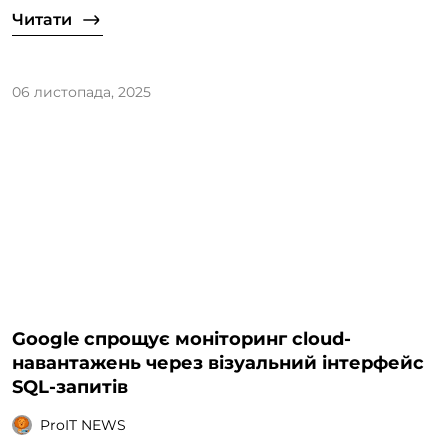
Читати
06 листопада, 2025
Google спрощує моніторинг cloud-
навантажень через візуальний інтерфейс
SQL-запитів
ProIT NEWS