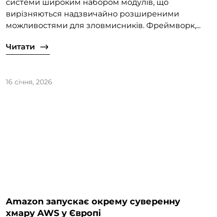
системи широким набором модулів, що
вирізняються надзвичайно розширеними
можливостями для зловмисників. Фреймворк,...
Читати
16 січня, 2026
Amazon запускає окрему суверенну
хмару AWS у Європі