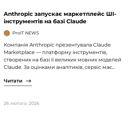
Anthropic запускає маркетплейс ШІ-
інструментів на базі Claude
ProIT NEWS
Компанія Anthropic презентувала Claude
Marketplace — платформу інструментів,
створених на базі її великих мовних моделей
Claude. За оцінками аналітиків, сервіс має...
Читати
26 лютого, 2026