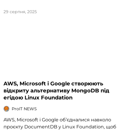
29 серпня, 2025
AWS, Microsoft і Google створюють
відкриту альтернативу MongoDB під
егідою Linux Foundation
ProIT NEWS
AWS, Microsoft і Google об’єдналися навколо
проєкту DocumentDB у Linux Foundation, щоб