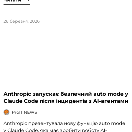
26 березня, 2026
Anthropic запускає безпечний auto mode у
Claude Code після інцидентів з AI-агентами
ProIT NEWS
Anthropic презентувала нову функцію auto mode
у Claude Code, яка має зробити роботу AI-