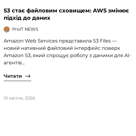
S3 стає файловим сховищем: AWS змінює
підхід до даних
ProIT NEWS
Amazon Web Services представила S3 Files —
новий нативний файловий інтерфейс поверх
Amazon S3, який спрощує роботу з даними для AI-
агентів...
Читати
10 квітня, 2026