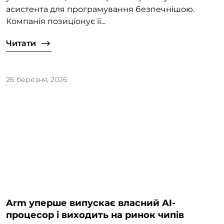
асистента для програмування безпечнішою.
Компанія позиціонує її...
Читати
26 березня, 2026
Arm уперше випускає власний AI-
процесор і виходить на ринок чипів