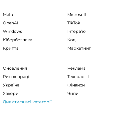
Meta
Microsoft
OpenAI
TikTok
Windows
Інтервʼю
Кібербезпека
Код
Крипта
Маркетинг
Оновлення
Реклама
Ринок праці
Технології
Україна
Фінанси
Хакери
Чипи
Дивитися всі категорії