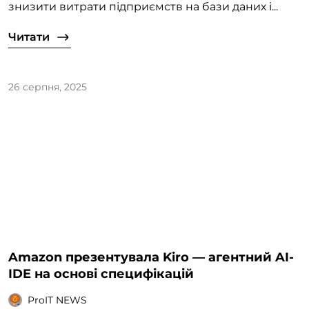
знизити витрати підприємств на бази даних і...
Читати
26 серпня, 2025
Amazon презентувала Kiro — агентний AI-
IDE на основі специфікацій
ProIT NEWS