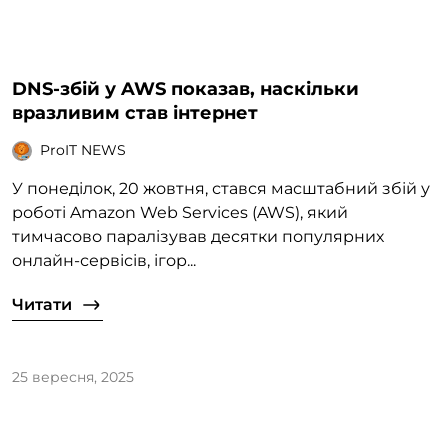
DNS-збій у AWS показав, наскільки
вразливим став інтернет
ProIT NEWS
У понеділок, 20 жовтня, стався масштабний збій у
роботі Amazon Web Services (AWS), який
тимчасово паралізував десятки популярних
онлайн-сервісів, ігор...
Читати
25 вересня, 2025