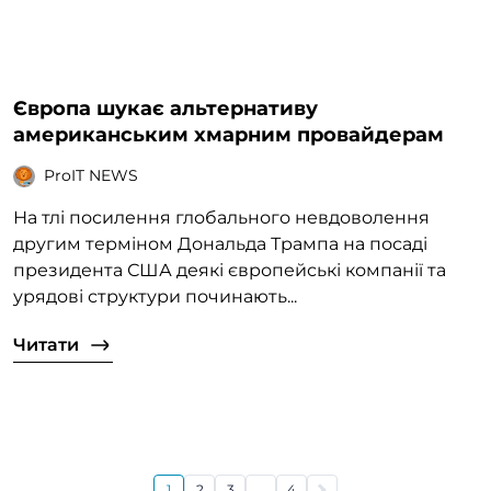
Європа шукає альтернативу
американським хмарним провайдерам
ProIT NEWS
На тлі посилення глобального невдоволення
другим терміном Дональда Трампа на посаді
президента США деякі європейські компанії та
урядові структури починають...
Читати
1
2
3
...
4