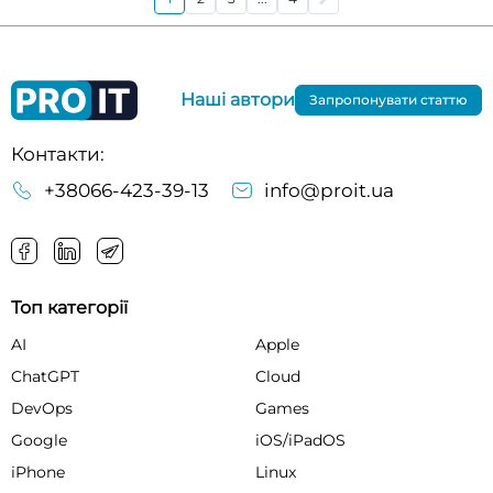
Наші автори
Запропонувати статтю
Контакти:
+38066-423-39-13
info@proit.ua
Топ категорії
AI
Apple
ChatGPT
Cloud
DevOps
Games
Google
iOS/iPadOS
iPhone
Linux