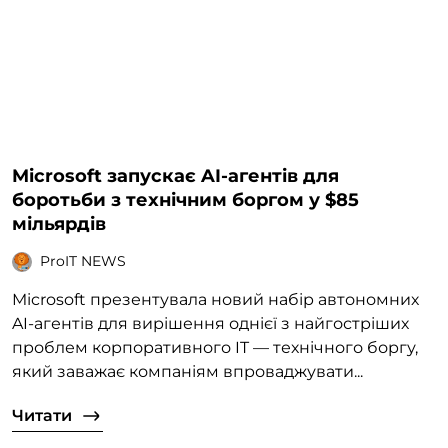
Microsoft запускає AI-агентів для
боротьби з технічним боргом у $85
мільярдів
ProIT NEWS
Microsoft презентувала новий набір автономних
AI-агентів для вирішення однієї з найгостріших
проблем корпоративного IT — технічного боргу,
який заважає компаніям впроваджувати...
Читати