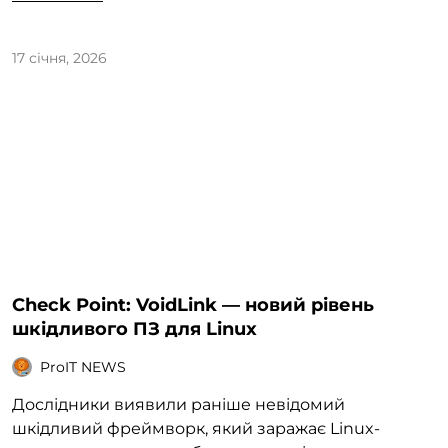
17 січня, 2026
Check Point: VoidLink — новий рівень
шкідливого ПЗ для Linux
ProIT NEWS
Дослідники виявили раніше невідомий
шкідливий фреймворк, який заражає Linux-