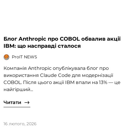
Блог Anthropic про COBOL обвалив акції
IBM: що насправді сталося
ProIT NEWS
Компанія Anthropic опублікувала блог про
використання Claude Code для модернізації
COBOL. Після цього акції IBM впали на 13% — це
найгірший...
Читати
16 лютого, 2026