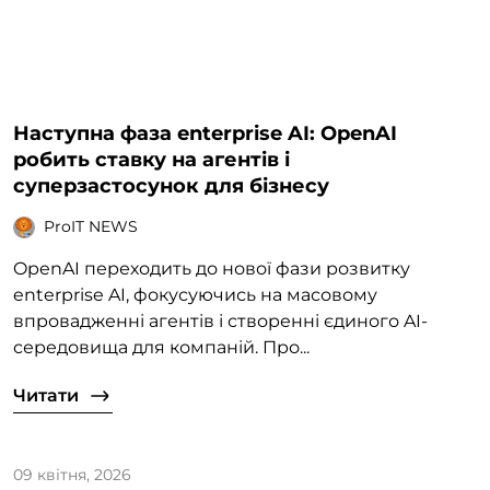
Наступна фаза enterprise AI: OpenAI
робить ставку на агентів і
суперзастосунок для бізнесу
ProIT NEWS
OpenAI переходить до нової фази розвитку
enterprise AI, фокусуючись на масовому
впровадженні агентів і створенні єдиного AI-
середовища для компаній. Про...
Читати
09 квітня, 2026