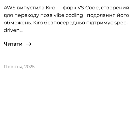
AWS випустила Kiro — форк VS Code, створений
для переходу поза vibe coding і подолання його
обмежень. Kiro безпосередньо підтримує spec-
driven...
Читати
11 квітня, 2025