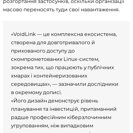
розгортання застосунків, оскільки організації
масово переносять туди свої навантаження.
«VoidLink — це комплексна екосистема,
створена для довготривалого й
прихованого доступу до
скомпрометованих Linux-систем,
зокрема тих, що працюють у публічних
хмарах і контейнеризованих
середовищах», — зазначили дослідники
в окремому дописі.
«Його дизайн демонструє рівень
планування та інвестицій, притаманний
радше професійним кіберзлочинним
угрупованням, ніж випадковим