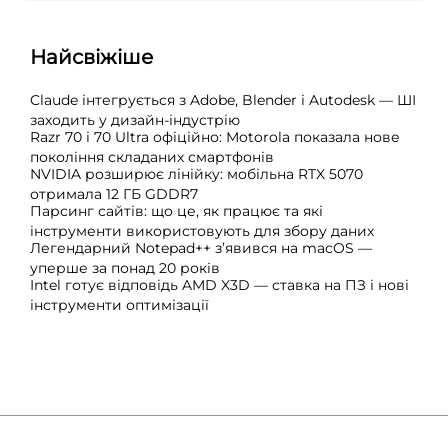
Найсвіжіше
Claude інтегрується з Adobe, Blender і Autodesk — ШІ
заходить у дизайн-індустрію
Razr 70 і 70 Ultra офіційно: Motorola показала нове
покоління складаних смартфонів
NVIDIA розширює лінійку: мобільна RTX 5070
отримала 12 ГБ GDDR7
Парсинг сайтів: що це, як працює та які
інструменти використовують для збору даних
Легендарний Notepad++ з’явився на macOS —
уперше за понад 20 років
Intel готує відповідь AMD X3D — ставка на ПЗ і нові
інструменти оптимізації