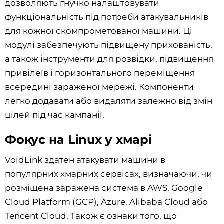
дозволяють гнучко налаштовувати
функціональність під потреби атакувальників
для кожної скомпрометованої машини. Ці
модулі забезпечують підвищену прихованість,
а також інструменти для розвідки, підвищення
привілеїв і горизонтального переміщення
всередині зараженої мережі. Компоненти
легко додавати або видаляти залежно від змін
цілей під час кампанії.
Фокус на Linux у хмарі
VoidLink здатен атакувати машини в
популярних хмарних сервісах, визначаючи, чи
розміщена заражена система в AWS, Google
Cloud Platform (GCP), Azure, Alibaba Cloud або
Tencent Cloud. Також є ознаки того, що