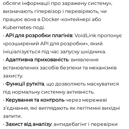
обсяги інформації про заражену систему»,
визначають гіпервізор і перевіряють, чи
працює вона в Docker-контейнері або
Kubernetes-поді.
•
API для розробки плагінів
: VoidLink пропонує
«розширений API для розробки», який
ініціалізується під час запуску шкідника.
•
Адаптивна прихованість
: виявлення
встановлених засобів безпеки та механізмів
захисту.
•
Функції руткіта
, що дозволяють маскуватися
під нормальну системну активність.
•
Керування та контроль
через мережеві
з’єднання, які виглядають як легітимні вихідні
запити.
•
Захист від аналізу
: антидебагінг і перевірки