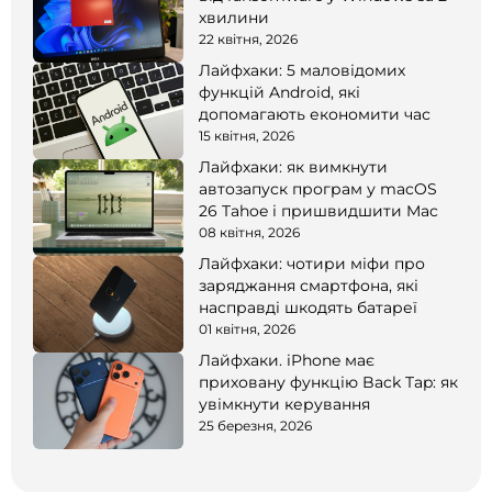
хвилини
22 квітня, 2026
Лайфхаки: 5 маловідомих
функцій Android, які
допомагають економити час
15 квітня, 2026
Лайфхаки: як вимкнути
автозапуск програм у macOS
26 Tahoe і пришвидшити Mac
08 квітня, 2026
Лайфхаки: чотири міфи про
заряджання смартфона, які
насправді шкодять батареї
01 квітня, 2026
Лайфхаки. iPhone має
приховану функцію Back Tap: як
увімкнути керування
25 березня, 2026