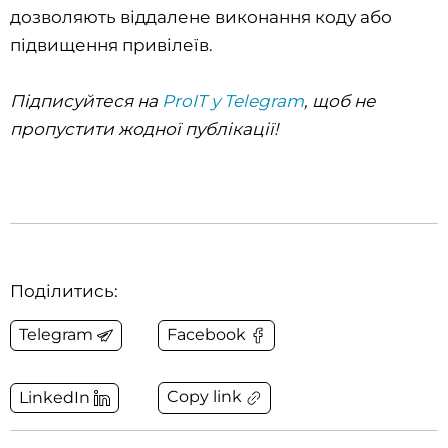
дозволяють віддалене виконання коду або
підвищення привілеїв.
Підписуйтеся на
ProIT у Telegram
, щоб не
пропустити жодної публікації!
Поділитись:
Telegram
Facebook
Copy link
LinkedIn