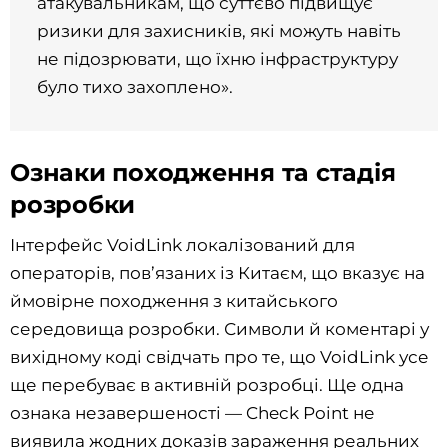
атакувальникам, що суттєво підвищує
ризики для захисників, які можуть навіть
не підозрювати, що їхню інфраструктуру
було тихо захоплено».
Ознаки походження та стадія
розробки
Інтерфейс VoidLink локалізований для
операторів, пов’язаних із Китаєм, що вказує на
ймовірне походження з китайського
середовища розробки. Символи й коментарі у
вихідному коді свідчать про те, що VoidLink усе
ще перебуває в активній розробці. Ще одна
ознака незавершеності — Check Point не
виявила жодних доказів зараження реальних