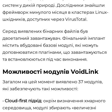
систем у дикій природі. Дослідники знайшли
фреймворк минулого місяця в кластерах Linux-
шкідників, доступних через VirusTotal.
Серед виявлених бінарних файлів був
двоетапний завантажувач. Фінальний імплант
містить вбудовані базові модулі, які можуть
доповнюватися плагінами, що завантажуються
та встановлюються під час виконання.
Можливості модулів VoidLink
Загалом на цей момент виявлено 37 модулів,
які забезпечують такі можливості:
•
Cloud-first підхід
: окрім визначення хмарного
середовища, модулі збирають «величезні