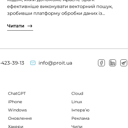
ефективніше виконувати векторний пошук,
зробивши платформу обробки даних із...
Читати
-423-39-13
info@proit.ua
ChatGPT
Cloud
iPhone
Linux
Windows
Інтервʼю
Оновлення
Реклама
Хакери
Чипи