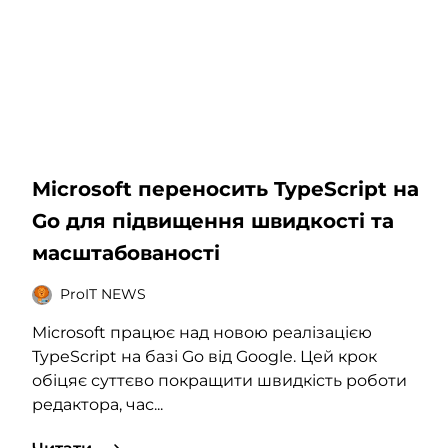
Microsoft переносить TypeScript на
Go для підвищення швидкості та
масштабованості
ProIT NEWS
Microsoft працює над новою реалізацією
TypeScript на базі Go від Google. Цей крок
обіцяє суттєво покращити швидкість роботи
редактора, час...