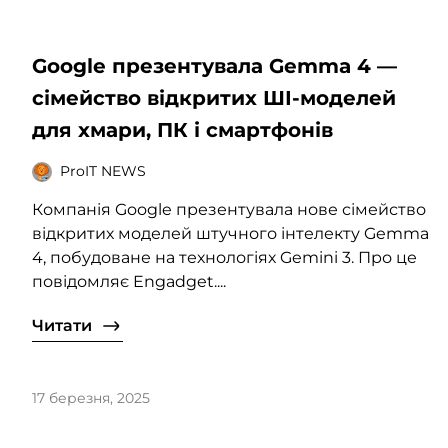
Google презентувала Gemma 4 —
сімейство відкритих ШІ-моделей
для хмари, ПК і смартфонів
ProIT NEWS
Компанія Google презентувала нове сімейство
відкритих моделей штучного інтелекту Gemma
4, побудоване на технологіях Gemini 3. Про це
повідомляє Engadget....
Читати
17 березня, 2025