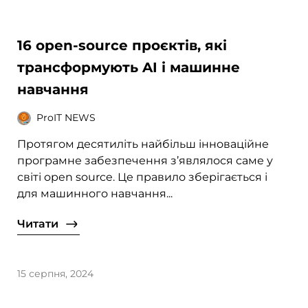
16 open-source проєктів, які
трансформують AI і машинне
навчання
ProIT NEWS
Протягом десятиліть найбільш інноваційне
програмне забезпечення з’являлося саме у
світі open source. Це правило зберігається і
для машинного навчання...
Читати
15 серпня, 2024