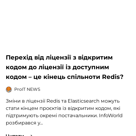
Перехід від ліцензії з відкритим
кодом до ліцензії із доступним
кодом – це кінець спільноти Redis?
ProIT NEWS
Зміни в ліцензії Redis та Elasticsearch можуть
стати кінцем проєктів із відкритим кодом, які
підтримують окремі постачальники. InfoWorld
розбирався у...