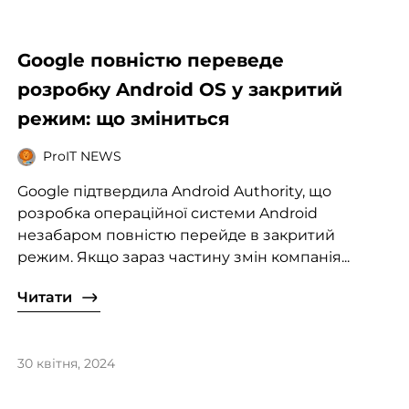
Google повністю переведе
розробку Android OS у закритий
режим: що зміниться
ProIT NEWS
Google підтвердила Android Authority, що
розробка операційної системи Android
незабаром повністю перейде в закритий
режим. Якщо зараз частину змін компанія...
Читати
30 квітня, 2024