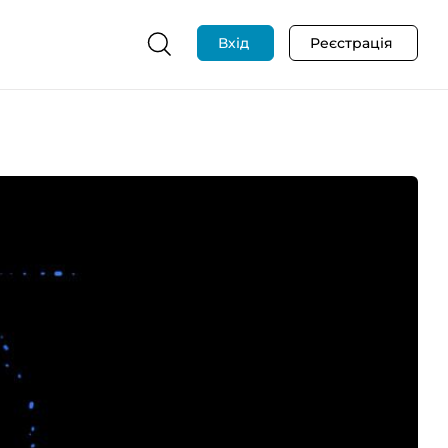
Вхід
Реєстрація