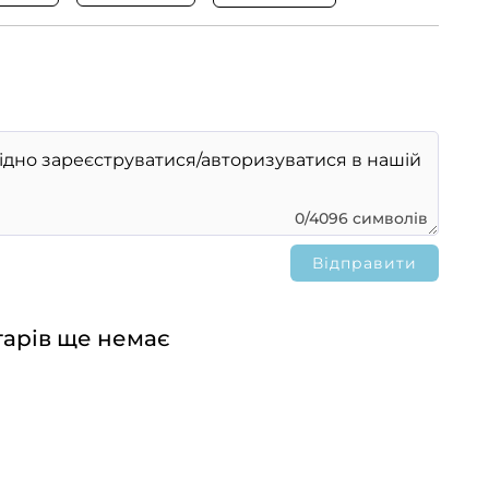
0/4096 символів
арів ще немає