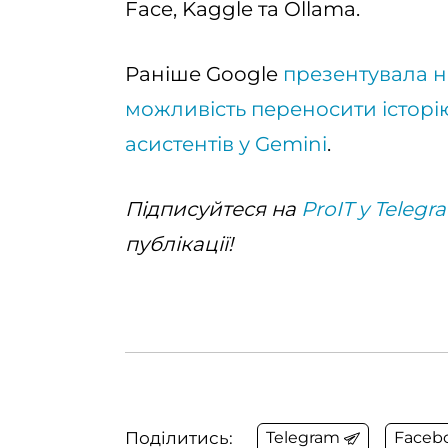
Face, Kaggle та Ollama.
Раніше Google
презентувала но
можливість переносити історію 
асистентів у Gemini
.
Підписуйтеся на
ProIT у Telegr
публікації!
Поділитись:
Telegram
Faceb