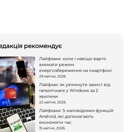
едакція рекомендує
Лайфхаки: коли і навіщо варто
вмикати режим
енергозбереження на смартфоні
29 квітня, 2026
Лайфхак: як увімкнути захист від
ransomware у Windows за 2
хвилини
22 квітня, 2026
Лайфхаки: 5 маловідомих функцій
Android, які допомагають
економити час
15 квітня, 2026