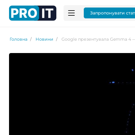
Запропонувати ста
Головна
Новини