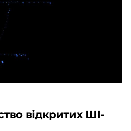
тво відкритих ШІ-