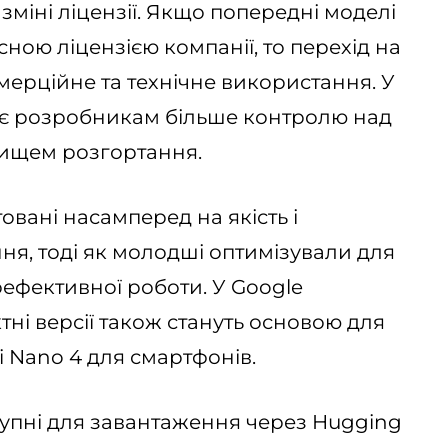
зміні ліцензії. Якщо попередні моделі
ю ліцензією компанії, то перехід на
мерційне та технічне використання. У
ає розробникам більше контролю над
ищем розгортання.
вані насамперед на якість і
ня, тоді як молодші оптимізували для
оефективної роботи. У Google
тні версії також стануть основою для
 Nano 4 для смартфонів.
упні для завантаження через Hugging