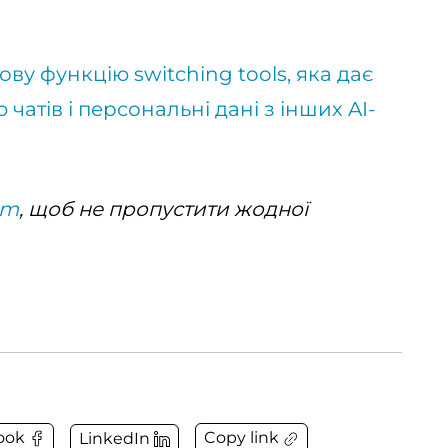
ву функцію switching tools, яка дає
чатів і персональні дані з інших AI-
am
, щоб не пропустити жодної
Copy link
ook
LinkedIn