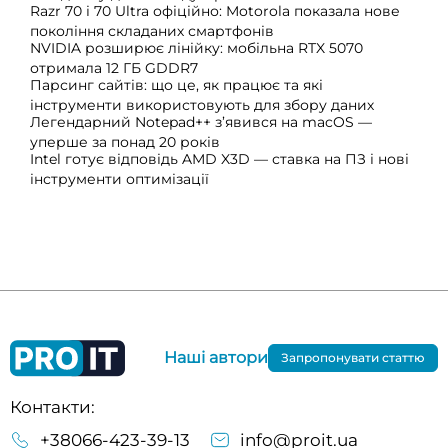
Razr 70 і 70 Ultra офіційно: Motorola показала нове
покоління складаних смартфонів
NVIDIA розширює лінійку: мобільна RTX 5070
отримала 12 ГБ GDDR7
Парсинг сайтів: що це, як працює та які
інструменти використовують для збору даних
Легендарний Notepad++ з’явився на macOS —
уперше за понад 20 років
Intel готує відповідь AMD X3D — ставка на ПЗ і нові
інструменти оптимізації
Наші автори
Запропонувати статтю
Контакти:
+38066-423-39-13
info@proit.ua