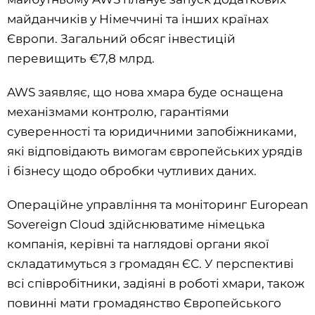
майданчиків у Німеччині та інших країнах
Європи. Загальний обсяг інвестицій
перевищить €7,8 млрд.
AWS заявляє, що нова хмара буде оснащена
механізмами контролю, гарантіями
суверенності та юридичними запобіжниками,
які відповідають вимогам європейських урядів
і бізнесу щодо обробки чутливих даних.
Операційне управління та моніторинг European
Sovereign Cloud здійснюватиме німецька
компанія, керівні та наглядові органи якої
складатимуться з громадян ЄС. У перспективі
всі співробітники, задіяні в роботі хмари, також
повинні мати громадянство Європейського