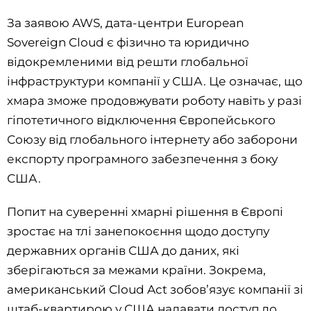
За заявою AWS, дата-центри European
Sovereign Cloud є фізично та юридично
відокремленими від решти глобальної
інфраструктури компанії у США. Це означає, що
хмара зможе продовжувати роботу навіть у разі
гіпотетичного відключення Європейського
Союзу від глобального інтернету або заборони
експорту програмного забезпечення з боку
США.
Попит на суверенні хмарні рішення в Європі
зростає на тлі занепокоєння щодо доступу
державних органів США до даних, які
зберігаються за межами країни. Зокрема,
американський Cloud Act зобов’язує компанії зі
штаб-квартирою у США надавати доступ до