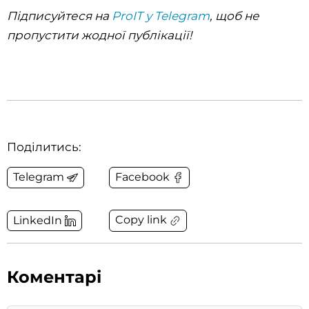
Підписуйтеся на
ProIT у Telegram
, щоб не
пропустити жодної публікації!
Поділитись:
Telegram
Facebook
Copy link
LinkedIn
Коментарі