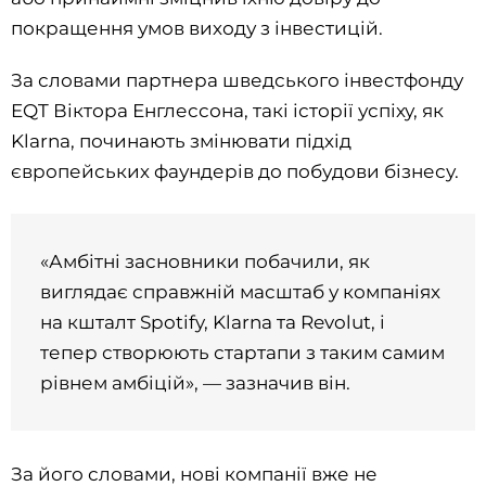
покращення умов виходу з інвестицій.
За словами партнера шведського інвестфонду
EQT Віктора Енглессона, такі історії успіху, як
Klarna, починають змінювати підхід
європейських фаундерів до побудови бізнесу.
«Амбітні засновники побачили, як
виглядає справжній масштаб у компаніях
на кшталт Spotify, Klarna та Revolut, і
тепер створюють стартапи з таким самим
рівнем амбіцій», — зазначив він.
За його словами, нові компанії вже не