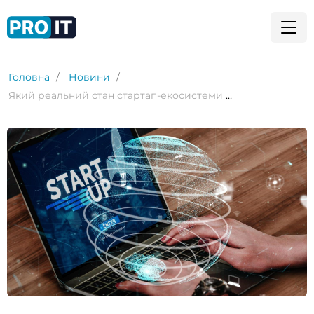
Головна
Новини
Який реальний стан стартап-екосистеми Європи?