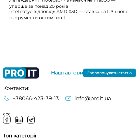
уперше за понад 20 років
Intel готує відповідь AMD X3D — ставка на ПЗ і нові
інструменти оптимізації
Наші автори
Запропонувати статтю
Контакти:
+38066-423-39-13
info@proit.ua
ссс
Топ категорії