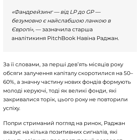
«Фандрейзинг — від LP до GP —
безумовно є найслабшою ланкою в
Європі»,
— зазначила старша
аналітикиня PitchBook Навіна Раджан.
За її словами, за перші дев’ять місяців року
обсяги залучення капіталу скоротилися на 50–
60%, а значну частину нових фондів формують
молоді керуючі, тоді як великі фонди, які
закривалися торік, цього року не повторили
успіху.
Попри стриманий погляд на ринок, Раджан
вказує на кілька позитивних сигналів, які