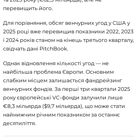
перевищить його.
Для порівняння, обсяг венчурних угод у США у
2025 році вже перевищив показники 2022, 2023
і 2024 років станом на кінець третього кварталу,
свідчать дані PitchBook.
Однак відновлення кількості угод — не
найбільша проблема Європи. Основним
слабким місцем залишається фандрейзинг
венчурних фондів. За перші три квартали 2025
року європейські VC-фонди залучили лише
€8,3 мільярда ($9,7 мільярда), що може стати
найнижчим річним показником за останнє
десятиліття.