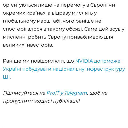
орієнтуються лише на перемогу в Європі чи
окремих країнах, а відразу мислять у
глобальному масштабі, чого раніше не
спостерігалося в такому обсязі. Саме цей зсув у
мисленні робить Європу привабливою для
великих інвесторів.
Раніше ми повідомляли, що
NVIDIA допоможе
Україні побудувати національну інфраструктуру
ШІ
.
Підписуйтеся на
ProIT у Telegram
, щоб не
пропустити жодної публікації!