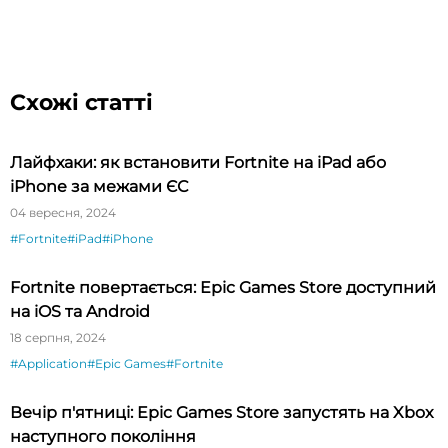
Схожі статті
Лайфхаки: як встановити Fortnite на iPad або
iPhone за межами ЄС
04 вересня, 2024
#Fortnite
#iPad
#iPhone
Fortnite повертається: Epic Games Store доступний
на iOS та Android
18 серпня, 2024
#Application
#Epic Games
#Fortnite
Вечір п'ятниці: Epic Games Store запустять на Xbox
наступного покоління