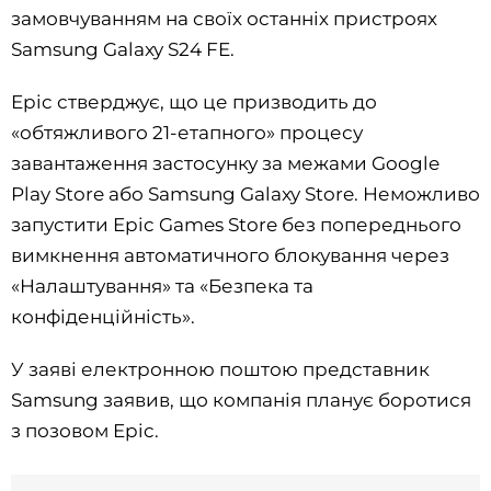
замовчуванням на своїх останніх пристроях
Samsung Galaxy S24 FE.
Epic стверджує, що це призводить до
«обтяжливого 21-етапного» процесу
завантаження застосунку за межами Google
Play Store або Samsung Galaxy Store. Неможливо
запустити Epic Games Store без попереднього
вимкнення автоматичного блокування через
«Налаштування» та «Безпека та
конфіденційність».
У заяві електронною поштою представник
Samsung заявив, що компанія планує боротися
з позовом Epic.