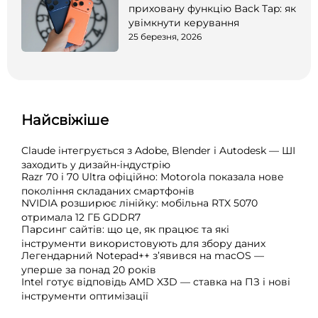
приховану функцію Back Tap: як
увімкнути керування
25 березня, 2026
Найсвіжіше
Claude інтегрується з Adobe, Blender і Autodesk — ШІ
заходить у дизайн-індустрію
Razr 70 і 70 Ultra офіційно: Motorola показала нове
покоління складаних смартфонів
NVIDIA розширює лінійку: мобільна RTX 5070
отримала 12 ГБ GDDR7
Парсинг сайтів: що це, як працює та які
інструменти використовують для збору даних
Легендарний Notepad++ з’явився на macOS —
уперше за понад 20 років
Intel готує відповідь AMD X3D — ставка на ПЗ і нові
інструменти оптимізації