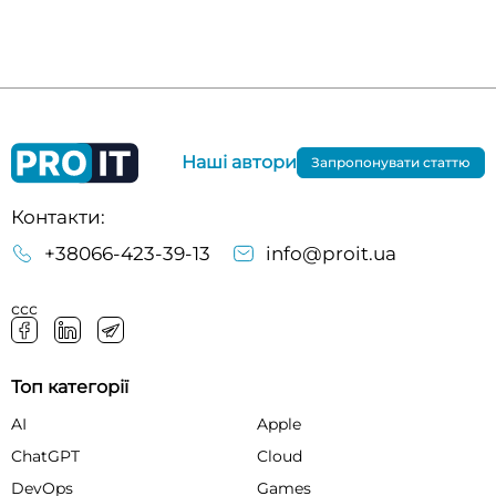
Наші автори
Запропонувати статтю
Контакти:
+38066-423-39-13
info@proit.ua
ссс
Топ категорії
AI
Apple
ChatGPT
Cloud
DevOps
Games