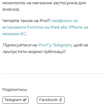
монополію на магазини застосунків для
Android.
Читайте також на ProIT
лайфхаки: як
встановити Fortnite на iPad або iPhone за
межами ЄС
.
Підписуйтеся на
ProIT у Telegram
, щоб не
пропустити жодної публікації!
Поділитись:
Telegram
Facebook