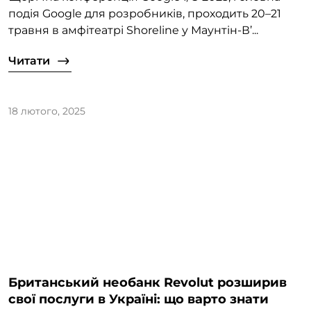
подія Google для розробників, проходить 20–21
травня в амфітеатрі Shoreline у Маунтін-В’...
Читати
18 лютого, 2025
Британський необанк Revolut розширив
свої послуги в Україні: що варто знати