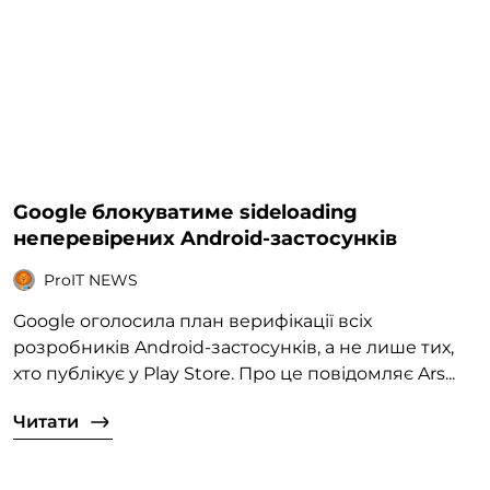
Google блокуватиме sideloading
неперевірених Android-застосунків
ProIT NEWS
Google оголосила план верифікації всіх
розробників Android-застосунків, а не лише тих,
хто публікує у Play Store. Про це повідомляє Ars...
Читати