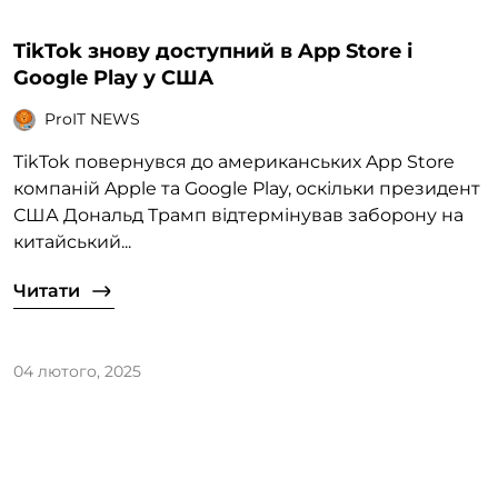
TikTok знову доступний в App Store і
Google Play у США
ProIT NEWS
TikTok повернувся до американських App Store
компаній Apple та Google Play, оскільки президент
США Дональд Трамп відтермінував заборону на
китайський...
Читати
04 лютого, 2025