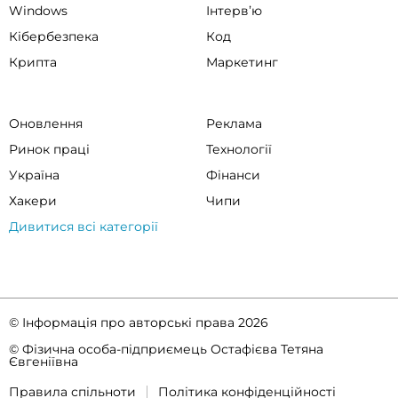
Windows
Інтервʼю
Кібербезпека
Код
Крипта
Маркетинг
Оновлення
Реклама
Ринок праці
Технології
Україна
Фінанси
Хакери
Чипи
Дивитися всі категорії
© Інформація про авторські права 2026
© Фізична особа-підприємець Остафієва Тетяна
Євгеніївна
Правила спільноти
Політика конфіденційності