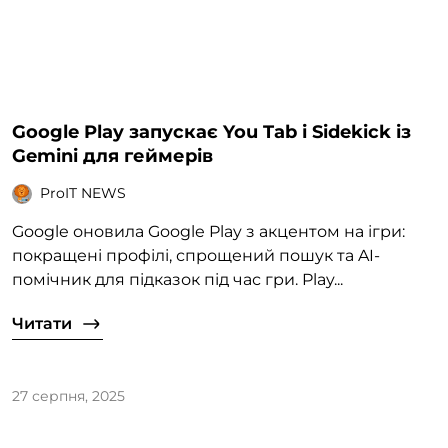
Google Play запускає You Tab і Sidekick із
Gemini для геймерів
ProIT NEWS
Google оновила Google Play з акцентом на ігри:
покращені профілі, спрощений пошук та AI-
помічник для підказок під час гри. Play...
Читати
27 серпня, 2025