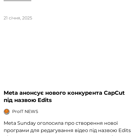
21 січня, 2025
Meta анонсує нового конкурента CapCut
під назвою Edits
ProIT NEWS
Meta Sunday оголосила про створення нової
програми для редагування відео під назвою Edits