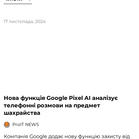
17 листопада, 2024
Нова функція Google Pixel AI аналізує
телефонні розмови на предмет
шахрайства
ProIT NEWS
Компанія Google додає нову функцію захисту від