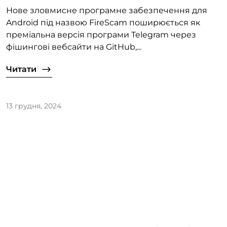
Нове зловмисне програмне забезпечення для
Android під назвою FireScam поширюється як
преміальна версія програми Telegram через
фішингові вебсайти на GitHub,...
Читати
13 грудня, 2024