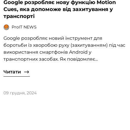
Google розробляє нову функцію Motion
Cues, яка допоможе від захитування у
транспорті
ProIT NEWS
Google розробляє новий інструмент для
боротьби із хворобою руху (захитуванням) під час
використання смартфонів Android у
транспортних засобах. Як повідомляє...
Читати
09 грудня, 2024