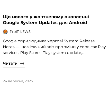
Що нового у жовтневому оновленні
Google System Updates для Android
ProIT NEWS
Google оприлюднила чергові System Release
Notes — щомісячний звіт про зміни у сервісах Play
services, Play Store і Play system update,...
Читати
24 вересня, 2025