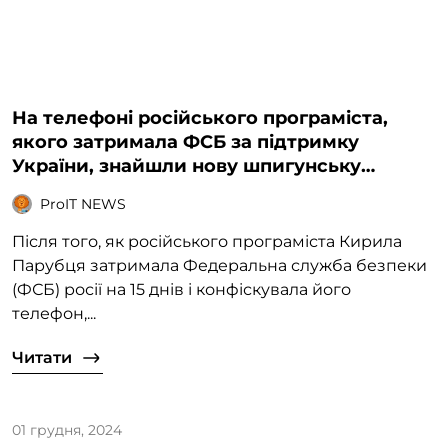
На телефоні російського програміста,
якого затримала ФСБ за підтримку
України, знайшли нову шпигунську
програму для Android
ProIT NEWS
Після того, як російського програміста Кирила
Парубця затримала Федеральна служба безпеки
(ФСБ) росії на 15 днів і конфіскувала його
телефон,...
Читати
01 грудня, 2024