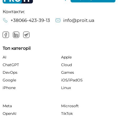
Контакти:
+38066-423-39-13
info@proit.ua
Топ категорії
AI
Apple
ChatGPT
Cloud
DevOps
Games
Google
iOS/iPadOS
iPhone
Linux
Meta
Microsoft
OpenAI
TikTok