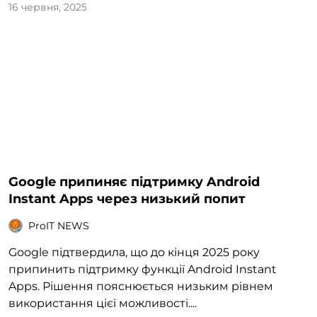
16 червня, 2025
Google припиняє підтримку Android
Instant Apps через низький попит
ProIT NEWS
Google підтвердила, що до кінця 2025 року
припинить підтримку функції Android Instant
Apps. Рішення пояснюється низьким рівнем
використання цієї можливості....