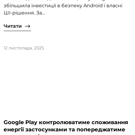
збільшила інвестиції в безпеку Android і власні
ШІ-рішення. За...
Читати
12 листопада, 2025
Google Play контролюватиме споживання
енергії застосунками та попереджатиме