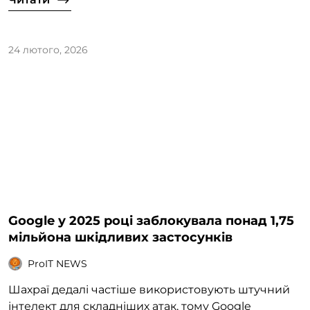
24 лютого, 2026
Google у 2025 році заблокувала понад 1,75
мільйона шкідливих застосунків
ProIT NEWS
Шахраї дедалі частіше використовують штучний
інтелект для складніших атак, тому Google