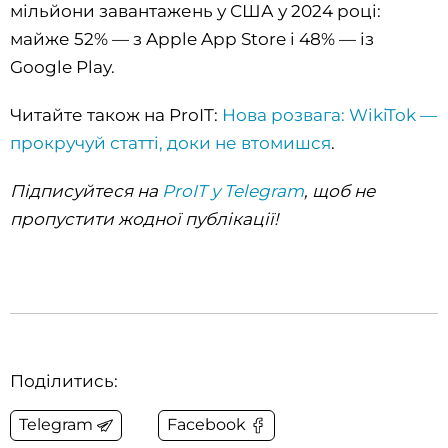
мільйони завантажень у США у 2024 році:
майже 52% — з Apple App Store і 48% — із
Google Play.
Читайте також на ProIT:
Нова розвага: WikiTok —
прокручуй статті, доки не втомишся
.
Підписуйтеся на
ProIT у Telegram
, щоб не
пропустити жодної публікації!
Поділитись:
Telegram
Facebook