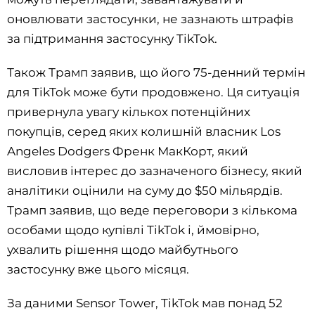
оновлювати застосунки, не зазнають штрафів
за підтримання застосунку TikTok.
Також Трамп заявив, що його 75-денний термін
для TikTok може бути продовжено. Ця ситуація
привернула увагу кількох потенційних
покупців, серед яких колишній власник Los
Angeles Dodgers Френк МакКорт, який
висловив інтерес до зазначеного бізнесу, який
аналітики оцінили на суму до $50 мільярдів.
Трамп заявив, що веде переговори з кількома
особами щодо купівлі TikTok і, ймовірно,
ухвалить рішення щодо майбутнього
застосунку вже цього місяця.
За даними Sensor Tower, TikTok мав понад 52