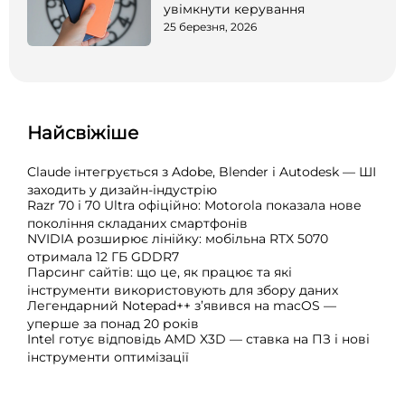
увімкнути керування
25 березня, 2026
Найсвіжіше
Claude інтегрується з Adobe, Blender і Autodesk — ШІ
заходить у дизайн-індустрію
Razr 70 і 70 Ultra офіційно: Motorola показала нове
покоління складаних смартфонів
NVIDIA розширює лінійку: мобільна RTX 5070
отримала 12 ГБ GDDR7
Парсинг сайтів: що це, як працює та які
інструменти використовують для збору даних
Легендарний Notepad++ з’явився на macOS —
уперше за понад 20 років
Intel готує відповідь AMD X3D — ставка на ПЗ і нові
інструменти оптимізації