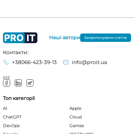
Наші автори
Запропонувати статтю
Контакти:
+38066-423-39-13
info@proit.ua
ссс
Топ категорії
AI
Apple
ChatGPT
Cloud
DevOps
Games