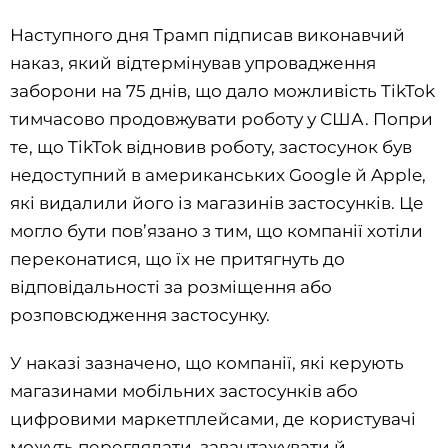
Наступного дня Трамп підписав виконавчий
наказ, який відтермінував упровадження
заборони на 75 днів, що дало можливість TikTok
тимчасово продовжувати роботу у США. Попри
те, що TikTok відновив роботу, застосунок був
недоступний в американських Google й Apple,
які видалили його із магазинів застосунків. Це
могло бути пов’язано з тим, що компанії хотіли
переконатися, що їх не притягнуть до
відповідальності за розміщення або
розповсюдження застосунку.
У наказі зазначено, що компанії, які керують
магазинами мобільних застосунків або
цифровими маркетплейсами, де користувачі
можуть переглядати, завантажувати й