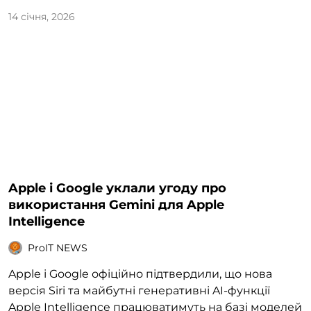
14 січня, 2026
Apple і Google уклали угоду про
використання Gemini для Apple
Intelligence
ProIT NEWS
Apple і Google офіційно підтвердили, що нова
версія Siri та майбутні генеративні AI-функції
Apple Intelligence працюватимуть на базі моделей