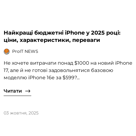
Найкращі бюджетні iPhone у 2025 році:
ціни, характеристики, переваги
ProIT NEWS
Не хочете витрачати понад $1000 на новий iPhone
17, але й не готові задовольнятися базовою
моделлю iPhone 16e за $599?...
Читати
03 жовтня, 2025