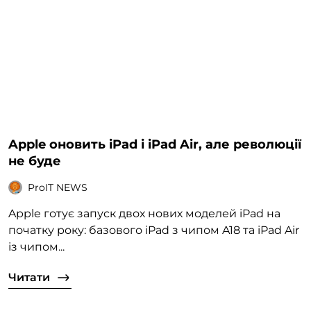
Apple оновить iPad і iPad Air, але революції
не буде
ProIT NEWS
Apple готує запуск двох нових моделей iPad на
початку року: базового iPad з чипом A18 та iPad Air
із чипом...
Читати