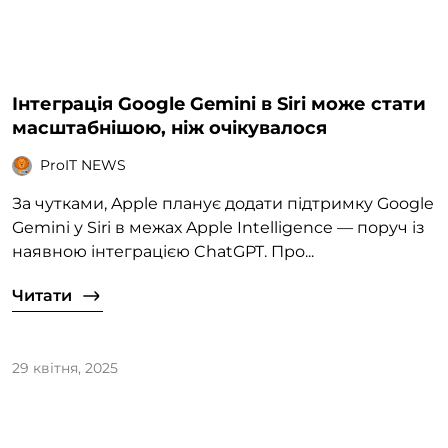
Інтеграція Google Gemini в Siri може стати
масштабнішою, ніж очікувалося
ProIT NEWS
За чутками, Apple планує додати підтримку Google
Gemini у Siri в межах Apple Intelligence — поруч із
наявною інтеграцією ChatGPT. Про...
Читати
29 квітня, 2025