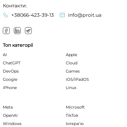
Контакти:
+38066-423-39-13
info@proit.ua
Топ категорії
AI
Apple
ChatGPT
Cloud
DevOps
Games
Google
iOS/iPadOS
iPhone
Linux
Meta
Microsoft
OpenAI
TikTok
Windows
Інтервʼю