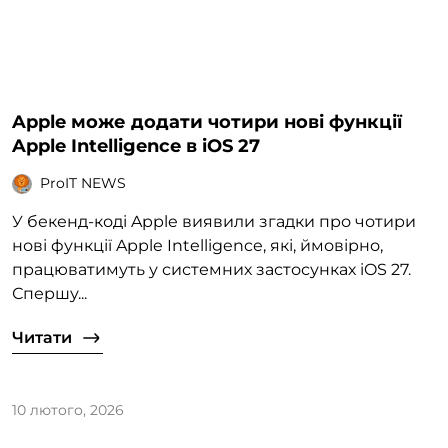
Apple може додати чотири нові функції
Apple Intelligence в iOS 27
ProIT NEWS
У бекенд-коді Apple виявили згадки про чотири
нові функції Apple Intelligence, які, ймовірно,
працюватимуть у системних застосунках iOS 27.
Спершу...
Читати
10 лютого, 2026