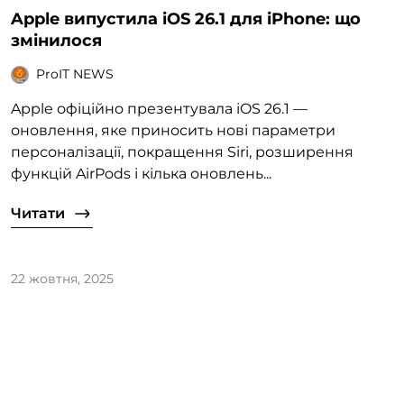
Apple випустила iOS 26.1 для iPhone: що
змінилося
ProIT NEWS
Apple офіційно презентувала iOS 26.1 —
оновлення, яке приносить нові параметри
персоналізації, покращення Siri, розширення
функцій AirPods і кілька оновлень...
Читати
22 жовтня, 2025