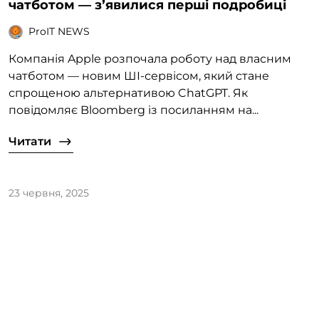
чатботом — зʼявилися перші подробиці
ProIT NEWS
Компанія Apple розпочала роботу над власним
чатботом — новим ШІ-сервісом, який стане
спрощеною альтернативою ChatGPT. Як
повідомляє Bloomberg із посиланням на...
Читати
23 червня, 2025