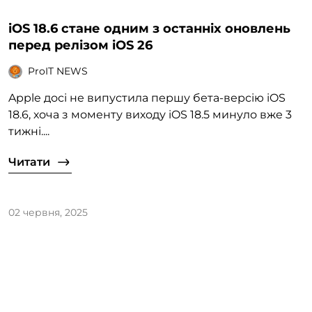
iOS 18.6 стане одним з останніх оновлень
перед релізом iOS 26
ProIT NEWS
Apple досі не випустила першу бета-версію iOS
18.6, хоча з моменту виходу iOS 18.5 минуло вже 3
тижні....
Читати
02 червня, 2025