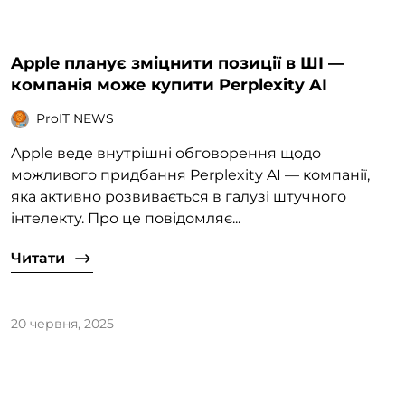
Apple планує зміцнити позиції в ШІ —
компанія може купити Perplexity AI
ProIT NEWS
Apple веде внутрішні обговорення щодо
можливого придбання Perplexity AI — компанії,
яка активно розвивається в галузі штучного
інтелекту. Про це повідомляє...
Читати
20 червня, 2025