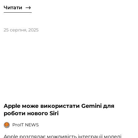
Читати
25 серпня, 2025
Apple може використати Gemini для
роботи нового Siri
ProIT NEWS
Apple розглядає можливість інтеграції моделі