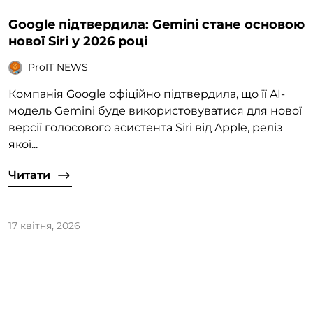
Google підтвердила: Gemini стане основою
нової Siri у 2026 році
ProIT NEWS
Компанія Google офіційно підтвердила, що її AI-
модель Gemini буде використовуватися для нової
версії голосового асистента Siri від Apple, реліз
якої...
Читати
17 квітня, 2026