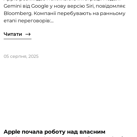
Gemini від Google у нову версію Siri, повідомляє
Bloomberg. Компанії перебувають на ранньому
етапі переговорів:...
Читати
05 серпня, 2025
Apple почала роботу над власним