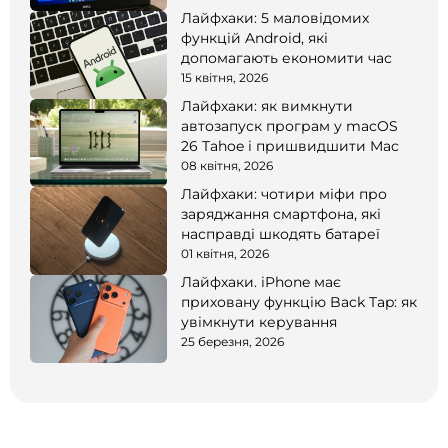
Лайфхаки: 5 маловідомих
функцій Android, які
допомагають економити час
15 квітня, 2026
Лайфхаки: як вимкнути
автозапуск програм у macOS
26 Tahoe і пришвидшити Mac
08 квітня, 2026
Лайфхаки: чотири міфи про
заряджання смартфона, які
насправді шкодять батареї
01 квітня, 2026
Лайфхаки. iPhone має
приховану функцію Back Tap: як
увімкнути керування
25 березня, 2026