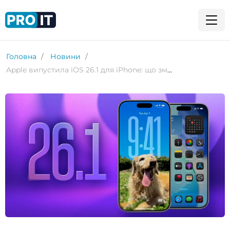
Головна
Новини
Apple випустила iOS 26.1 для iPhone: що змінилося