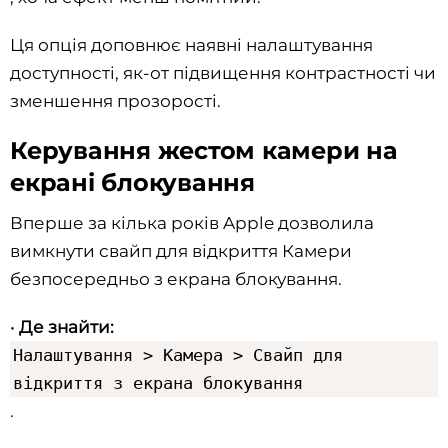
Ця опція доповнює наявні налаштування
доступності, як-от підвищення контрастності чи
зменшення прозорості.
Керування жестом камери на
екрані блокування
Вперше за кілька років Apple дозволила
вимкнути свайп для відкриття Камери
безпосередньо з екрана блокування.
•
Де знайти:
Налаштування > Камера > Свайп для
відкриття з екрана блокування
.