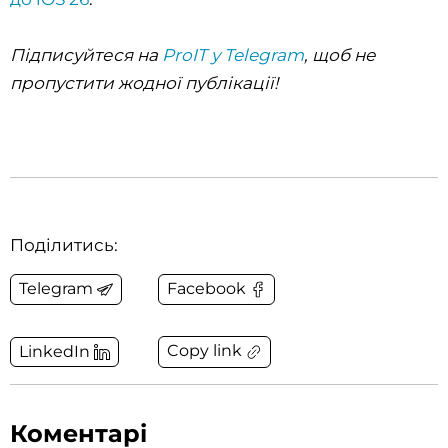
Підписуйтеся на
ProIT у Telegram
, щоб не
пропустити жодної публікації!
Поділитись:
Telegram
Facebook
Copy link
LinkedIn
Коментарі