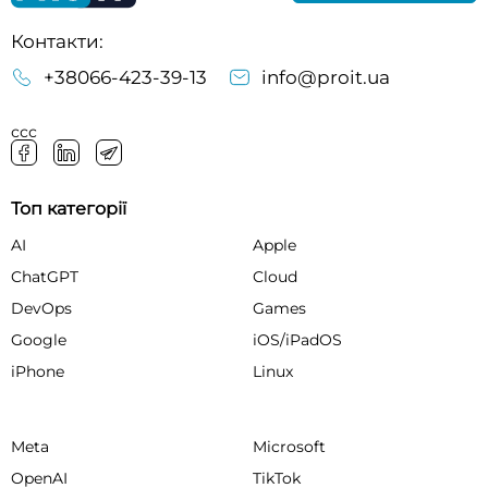
Контакти:
+38066-423-39-13
info@proit.ua
ссс
Топ категорії
AI
Apple
ChatGPT
Cloud
DevOps
Games
Google
iOS/iPadOS
iPhone
Linux
Meta
Microsoft
OpenAI
TikTok