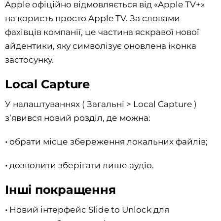
Apple офіційно відмовляється від «Apple TV+»
на користь просто Apple TV. За словами
фахівців компанії, це частина яскравої нової
айдентики, яку символізує оновлена іконка
застосунку.
Local Capture
У налаштуваннях ( Загальні > Local Capture )
з’явився новий розділ, де можна:
•
обрати місце збереження локальних файлів;
•
дозволити зберігати лише аудіо.
Інші покращення
•
Новий інтерфейс Slide to Unlock для