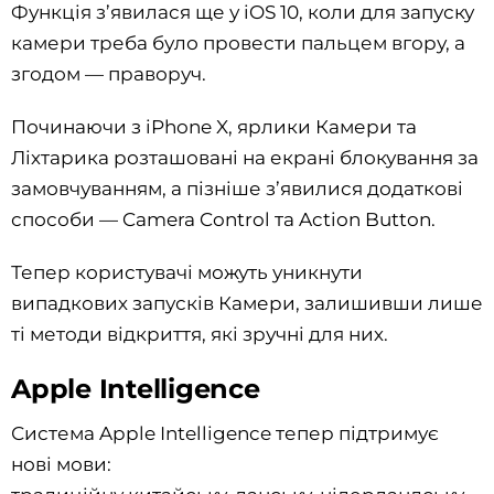
Функція з’явилася ще у iOS 10, коли для запуску
камери треба було провести пальцем вгору, а
згодом — праворуч.
Починаючи з iPhone X, ярлики Камери та
Ліхтарика розташовані на екрані блокування за
замовчуванням, а пізніше з’явилися додаткові
способи — Camera Control та Action Button.
Тепер користувачі можуть уникнути
випадкових запусків Камери, залишивши лише
ті методи відкриття, які зручні для них.
Apple Intelligence
Система Apple Intelligence тепер підтримує
нові мови: