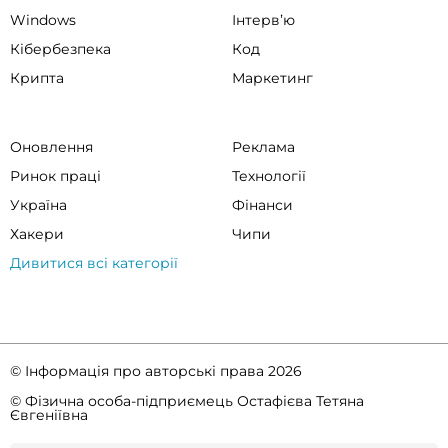
Windows
Інтервʼю
Кібербезпека
Код
Крипта
Маркетинг
Оновлення
Реклама
Ринок праці
Технології
Україна
Фінанси
Хакери
Чипи
Дивитися всі категорії
© Інформація про авторські права 2026
© Фізична особа-підприємець Остафієва Тетяна
Євгеніївна